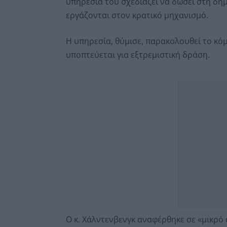
υπηρεσία του σχεδιάζει να δώσει στη δημ
εργάζονται στον κρατικό μηχανισμό.
Η υπηρεσία, θύμισε, παρακολουθεί το κόμ
υποπτεύεται για εξτρεμιστική δράση.
Ο κ. Χάλντενβενγκ αναφέρθηκε σε «μικρό