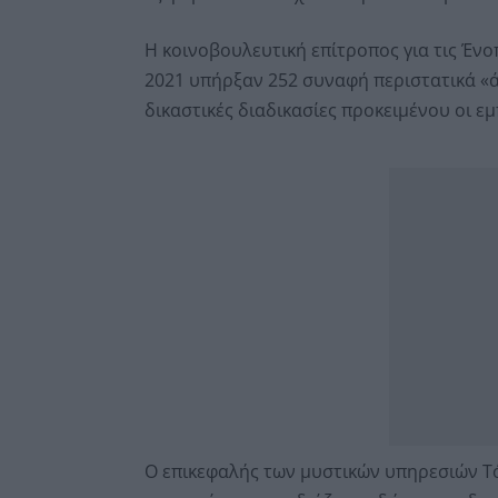
Η κοινοβουλευτική επίτροπος για τις Ένο
2021 υπήρξαν 252 συναφή περιστατικά «ά
δικαστικές διαδικασίες προκειμένου οι ε
Ο επικεφαλής των μυστικών υπηρεσιών Τ