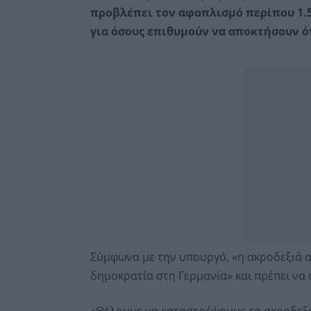
προβλέπει τον αφοπλισμό περίπου 1.
για όσους επιθυμούν να αποκτήσουν ό
Σύμφωνα με την υπουργό, «η ακροδεξιά απ
δημοκρατία στη Γερμανία» και πρέπει να 
«Θέλουμε να καταστρέψουμε τα ακροδεξιά