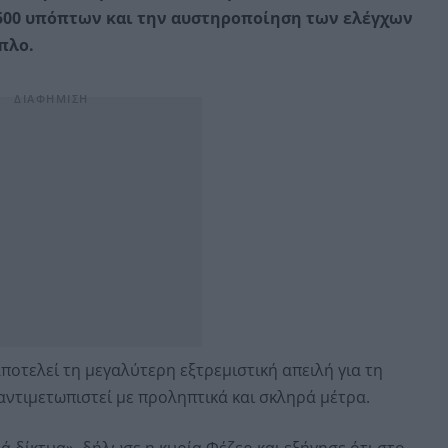
500 υπόπτων και την αυστηροποίηση των ελέγχων
πλο.
οτελεί τη μεγαλύτερη εξτρεμιστική απειλή για τη
αντιμετωπιστεί με προληπτικά και σκληρά μέτρα.
 δίκτυα», δήλωσε η κυρία Φέζερ και εξήγησε ότι στο