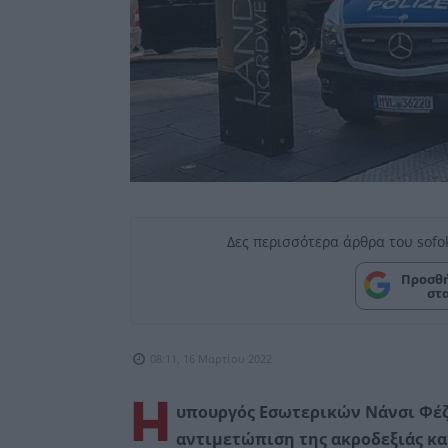
Δες περισσότερα άρθρα του sofo
Προσθή
στ
08:11, 16 Μαρτίου 2022
Η
υπουργός Εσωτερικών Νάνσι Φέζε
αντιμετώπιση της ακροδεξιάς και