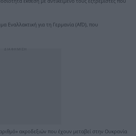
οσιότητα έκθεση με αντικείμενο τους εξτρεμιστές που
μα Εναλλακτική για τη Γερμανία (AfD), που
 αριθμό» ακροδεξιών που έχουν μεταβεί στην Ουκρανία