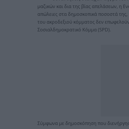
μαζικών και δια της βίας απελάσεων, η Εν
απώλειες στα δημοσκοπικά ποσοστά της, 
του ακροδεξιού κόμματος δεν επωφελούντ
Σοσιαλδημοκρατικό Κόμμα (SPD).
Σύμφωνα με δημοσκόπηση που διενήργησε