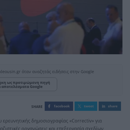
kleousin.gr όταν αναζητάς ειδήσεις στην Google
κη ως προτιμώμενη πηγή
α αποτελέσματα Google
facebook
tweet
share
υ ερευνητικής δημοσιογραφίας «Correctiv» για
αζιστικές οργανώσεις και επεξεργασία σχεδίων