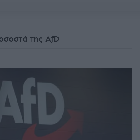
ποσοστά της AfD