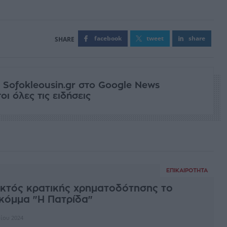
facebook
tweet
share
 Sofokleousin.gr στο Google News
ι όλες τις ειδήσεις
ΕΠΙΚΑΙΡΌΤΗΤΑ
Εκτός κρατικής χρηματοδότησης το
κόμμα "Η Πατρίδα"
ρίου 2024