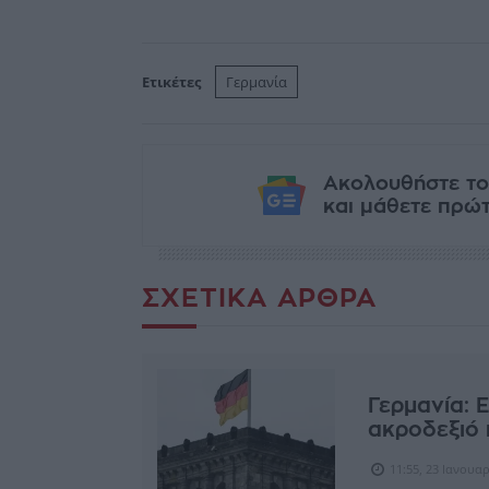
Ετικέτες
Γερμανία
Ακολουθήστε το
και μάθετε πρώτο
ΣΧΕΤΙΚΆ ΆΡΘΡΑ
Γερμανία: 
ακροδεξιό 
11:55, 23 Ιανουα