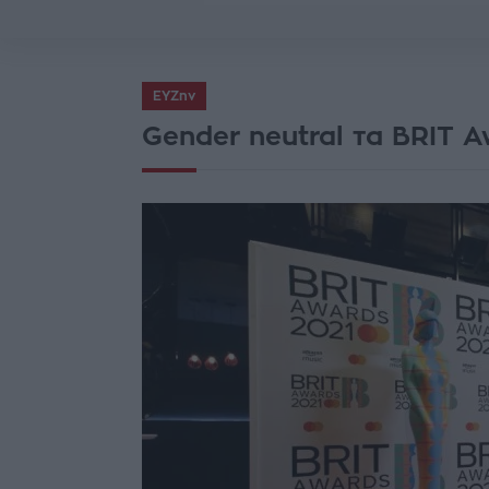
ΕΥΖην
Gender neutral τα BRIT 