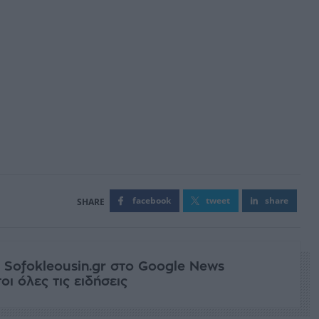
facebook
tweet
share
 Sofokleousin.gr στο Google News
ι όλες τις ειδήσεις