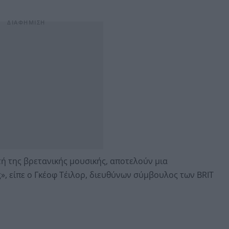
ρτή της βρετανικής μουσικής, αποτελούν μια
, είπε ο Γκέοφ Τέιλορ, διευθύνων σύμβουλος των BRIT