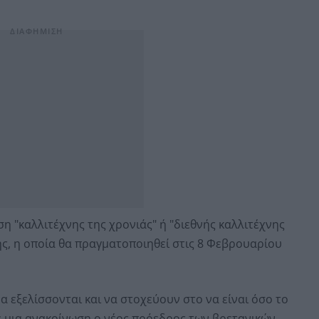
ση "καλλιτέχνης της χρονιάς" ή "διεθνής καλλιτέχνης
ής, η οποία θα πραγματοποιηθεί στις 8 Φεβρουαρίου
α εξελίσσονται και να στοχεύουν στο να είναι όσο το
ε μια ανακοίνωση ο νέος πρόεδρος των βρετανικών