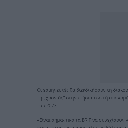
Οι ερμηνευτές θα διεκδικήσουν τη διάκρι
της χρονιάς" στην ετήσια τελετή απονομ
του 2022.
«Είναι σημαντικό τα BRIT να συνεχίσουν ν
δυνατόν ανοικτά προς όλους», δήλωσε σ