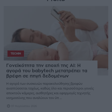
TECHIN
Γονεϊκότητα την εποχή της AI: Η
αγορά του babytech μετατρέπει τα
βρέφη σε πηγή δεδομένων
Η αγορά των συσκευών παρακολούθησης βρεφών
αναπτύσσεται ταχέως, καθώς όλο και περισσότεροι γονείς
αποκτούν κάμερες, αισθητήρες και εφαρμογές τεχνητής
νοημοσύνης που αναλύουν τον ύπ ...
07 Αυγούστου 2026