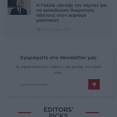
H Γαλλία «άνοιξε την πόρτα» για
να εκπαιδεύσει Ουκρανούς
πιλότους στον χειρισμό
μαχητικών
22:41, 15 Μαΐου 2023
Εγγραφείτε στο Newsletter μας
Οι σημαντικότερες ειδήσεις της ημέρας στο email
σου
EDITORS'
PICKS