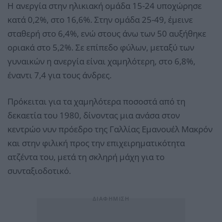
Η ανεργία στην ηλικιακή ομάδα 15-24 υποχώρησε
κατά 0,2%, στο 16,6%. Στην ομάδα 25-49, έμεινε
σταθερή στο 6,4%, ενώ στους άνω των 50 αυξήθηκε
οριακά στο 5,2%. Σε επίπεδο φύλων, μεταξύ των
γυναικών η ανεργία είναι χαμηλότερη, στο 6,8%,
έναντι 7,4 για τους άνδρες.
Πρόκειται για τα χαμηλότερα ποσοστά από τη
δεκαετία του 1980, δίνοντας μια ανάσα στον
κεντρώο νυν πρόεδρο της Γαλλίας Εμανουέλ Μακρόν
και στην φιλική προς την επιχειρηματικότητα
ατζέντα του, μετά τη σκληρή μάχη για το
συνταξιοδοτικό.