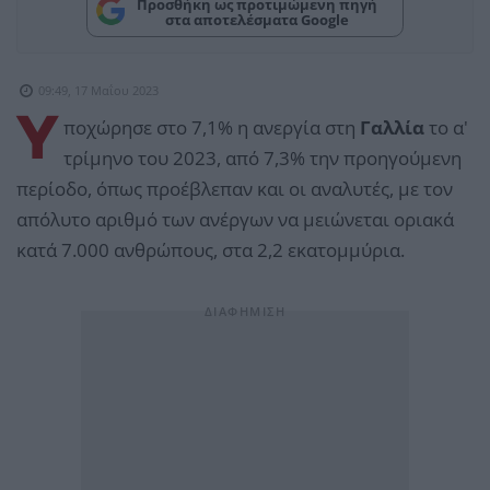
Προσθήκη ως προτιμώμενη πηγή
στα αποτελέσματα Google
09:49, 17 Μαΐου 2023
Υ
ποχώρησε στο 7,1% η ανεργία στη
Γαλλία
το α'
τρίμηνο του 2023, από 7,3% την προηγούμενη
περίοδο, όπως προέβλεπαν και οι αναλυτές, με τον
απόλυτο αριθμό των ανέργων να μειώνεται οριακά
κατά 7.000 ανθρώπους, στα 2,2 εκατομμύρια.