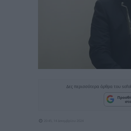
Δες περισσότερα άρθρα του sofo
Προσθή
στ
20:45, 14 Δεκεμβρίου 2024