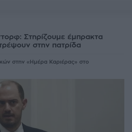
ντορφ: Στηρίζουμε έμπρακτα
τρέψουν στην πατρίδα
κών στην «Ημέρα Καριέρας» στο