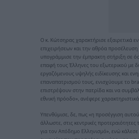
Ο κ. Κώτσηρας χαρακτήρισε εξαιρετικά ε
επιχειρήσεων και την αθρόα προσέλευση
υπογράμμισε την έμπρακτη στήριξη σε ό
επαφή τους Έλληνες του εξωτερικού με δ
εργαζόμενους υψηλής ειδίκευσης και ενη
επαναπατρισμού τους, ενισχύουμε το bra
επιστρέψουν στην πατρίδα και να συμβάλ
εθνική πρόοδο», ανέφερε χαρακτηριστικά
Υπενθύμισε, δε, πως «η προσέγγιση αυτο
άλλωστε, στις κεντρικές προτεραιότητες
για τον Απόδημο Ελληνισμό», ενώ κάλεσε