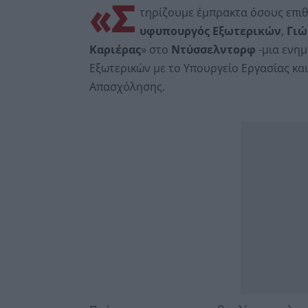
«Σ
τηρίζουμε έμπρακτα όσους επιθ
υφυπουργός Εξωτερικών
,
Γιώ
Καριέρας
» στο
Ντύσσελντορφ
-μια ενη
Εξωτερικών με το Υπουργείο Εργασίας κα
Απασχόλησης.