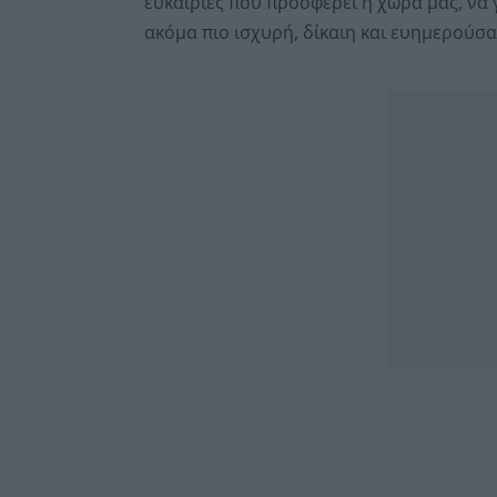
ευκαιρίες που προσφέρει η χώρα μας, να 
ακόμα πιο ισχυρή, δίκαιη και ευημερούσα