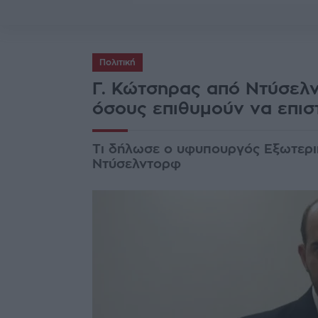
Πολιτική
Γ. Κώτσηρας από Ντύσελ
όσους επιθυμούν να επισ
Τι δήλωσε ο υφυπουργός Εξωτερι
Ντύσελντορφ