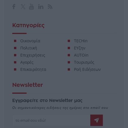
Μ.Η.Τ. 232114
Κατηγορίες
Οικονομία
TECHin
Πολιτική
ΕΥζην
Επιχειρήσεις
AUTOin
Αγορές
Τουρισμός
Επικαιρότητα
Ροή Ειδήσεων
Newsletter
Εγγραφείτε στο Newsletter μας
Οι σημαντικότερες ειδήσεις της ημέρας στο email σου