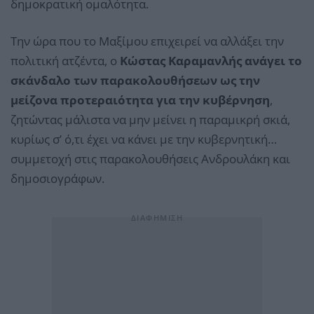
δημοκρατική ομαλότητα.
Την ώρα που το Μαξίμου επιχειρεί να αλλάξει την
πολιτική ατζέντα, ο
Κώστας Καραμανλής ανάγει το
σκάνδαλο των παρακολουθήσεων ως την
μείζονα προτεραιότητα για την κυβέρνηση
,
ζητώντας μάλιστα να μην μείνει η παραμικρή σκιά,
κυρίως σ’ ό,τι έχει να κάνει με την κυβερνητική…
συμμετοχή στις παρακολουθήσεις Ανδρουλάκη και
δημοσιογράφων.