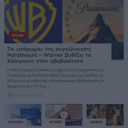
ΕΥΖΗΝ
Το «πάγωμα» της συγχώνευσης
Paramount – Warner βυθίζει το
Χόλιγουντ στην αβεβαιότητα
Η παρατεταμένη δικαστική μάχη για τη συγχώνευση της
Paramount με τη Warner Bros. Discovery έχει βυθίσει το
Χόλιγουντ σε καθεστώς παρατεταμένης αβεβαιότητας. Η
συμφωνία των 111 δισ. ...
06 Αυγούστου 2026