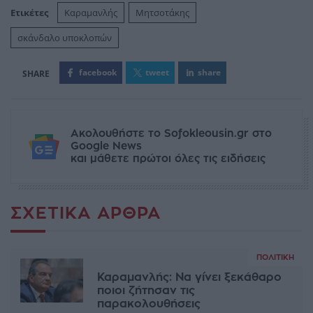
Ετικέτες
Καραμανλής
Μητσοτάκης
σκάνδαλο υποκλοπών
facebook
tweet
share
Ακολουθήστε το Sofokleousin.gr στο
Google News
και μάθετε πρώτοι όλες τις ειδήσεις
ΣΧΕΤΙΚΆ ΆΡΘΡΑ
ΠΟΛΙΤΙΚΉ
Καραμανλής: Να γίνει ξεκάθαρο
ποιοι ζήτησαν τις
παρακολουθήσεις