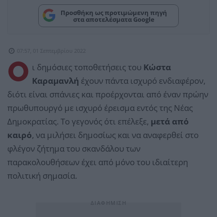
Προσθήκη ως προτιμώμενη πηγή
στα αποτελέσματα Google
07:57, 01 Σεπτεμβρίου 2022
Ο
ι δημόσιες τοποθετήσεις του
Κώστα
Καραμανλή
έχουν πάντα ισχυρό ενδιαφέρον,
διότι είναι σπάνιες και προέρχονται από έναν πρώην
πρωθυπουργό με ισχυρό έρεισμα εντός της Νέας
Δημοκρατίας. Το γεγονός ότι επέλεξε,
μετά από
καιρό
, να μιλήσει δημοσίως και να αναφερθεί στο
φλέγον ζήτημα του σκανδάλου των
παρακολουθήσεων έχει από μόνο του ιδιαίτερη
πολιτική σημασία.