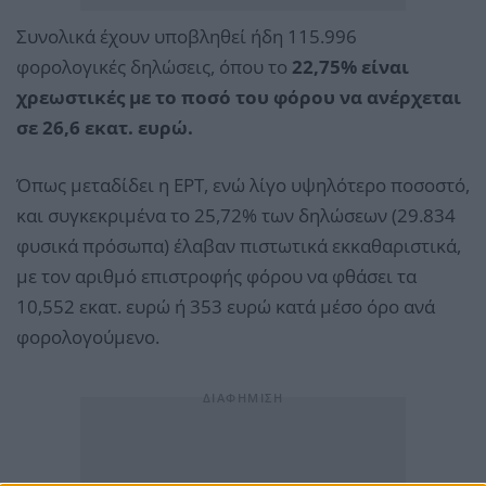
Συνολικά έχουν υποβληθεί ήδη 115.996
φορολογικές δηλώσεις, όπου το
22,75% είναι
χρεωστικές με το ποσό του φόρου να ανέρχεται
σε 26,6 εκατ. ευρώ.
Όπως μεταδίδει η EΡΤ, ενώ λίγο υψηλότερο ποσοστό,
και συγκεκριμένα το 25,72% των δηλώσεων (29.834
φυσικά πρόσωπα) έλαβαν πιστωτικά εκκαθαριστικά,
με τον αριθμό επιστροφής φόρου να φθάσει τα
10,552 εκατ. ευρώ ή 353 ευρώ κατά μέσο όρο ανά
φορολογούμενο.