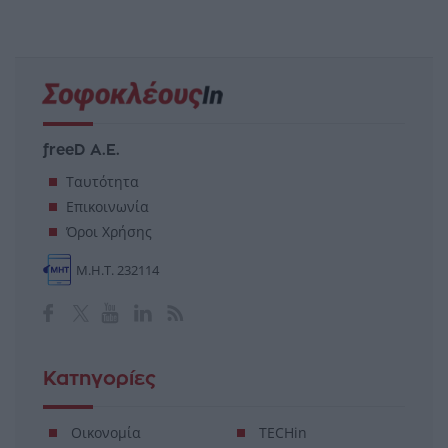
freeD Α.Ε.
Ταυτότητα
Επικοινωνία
Όροι Χρήσης
Μ.Η.Τ. 232114
Κατηγορίες
Οικονομία
TECHin