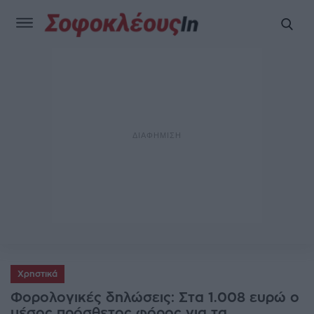
Χρηστικά
Φορολογικές δηλώσεις: Στα 1.008 ευρώ ο
μέσος πρόσθετος φόρος για τα