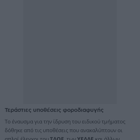
Τεράστιες υποθέσεις φοροδιαφυγής
Το έναυσμα για την ίδρυση του ειδικού τμήματος
δόθηκε από τις υποθέσεις που ανακαλύπτουν οι
απλοί έλεγχοι του
ΣΔΟΕ
, των
ΥΕΔΔΕ
και άλλων