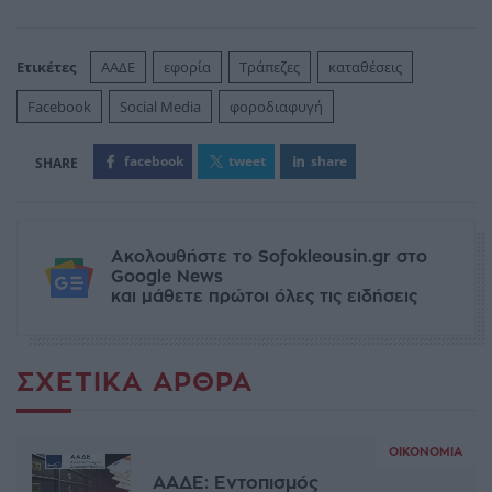
Ετικέτες
ΑΑΔΕ
εφορία
Τράπεζες
καταθέσεις
Facebook
Social Media
φοροδιαφυγή
facebook
tweet
share
Ακολουθήστε το Sofokleousin.gr στο
Google News
και μάθετε πρώτοι όλες τις ειδήσεις
ΣΧΕΤΙΚΆ ΆΡΘΡΑ
ΟΙΚΟΝΟΜΊΑ
ΑΑΔΕ: Εντοπισμός