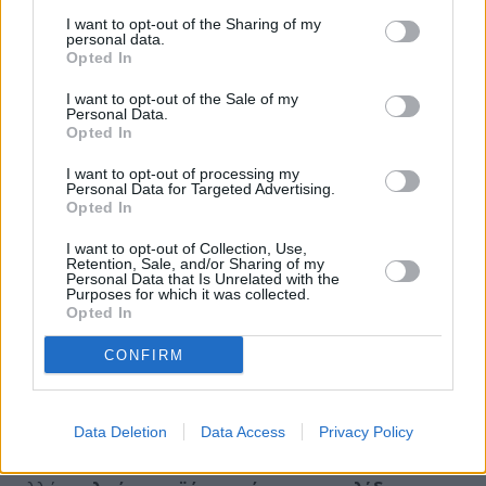
I want to opt-out of the Sharing of my
personal data.
Opted In
I want to opt-out of the Sale of my
Personal Data.
Opted In
I want to opt-out of processing my
Personal Data for Targeted Advertising.
Opted In
I want to opt-out of Collection, Use,
Retention, Sale, and/or Sharing of my
Personal Data that Is Unrelated with the
Purposes for which it was collected.
Opted In
CONFIRM
Στις περισσότερες περιπτώσεις στήνονται εμπορικές
Data Deletion
Data Access
Privacy Policy
επιχειρήσεις, οι οποίες δεν έχουν φυσική παρουσία,