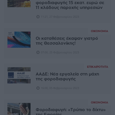
φοροδιαφυγής 15 εκατ. ευρώ σε
11 κλάδους παροχής υπηρεσιών
11:21, 27 Φεβρουαρίου 2023
ΟΙΚΟΝΟΜΊΑ
Οι καταθέσεις έκαψαν γιατρό
της Θεσσαλονίκης!
07:00, 25 Φεβρουαρίου 2023
ΕΠΙΚΑΙΡΌΤΗΤΑ
ΑΑΔΕ: Νέα εργαλεία στη μάχη
της φοροδιαφυγής
16:00, 05 Φεβρουαρίου 2023
ΟΙΚΟΝΟΜΊΑ
Φοροδιαφυγή: «Τρύπιο το δίχτυ»
της Εφορίας