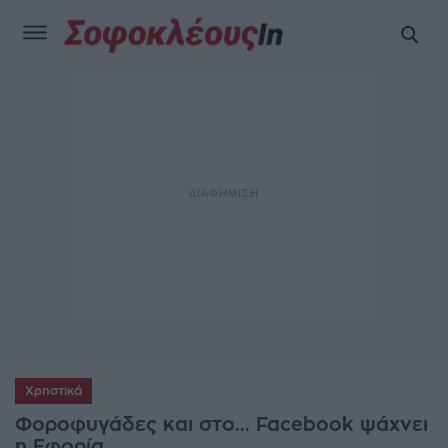
Χρηστικά
Φοροφυγάδες και στο... Facebook ψάχνει
η Εφορία