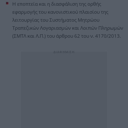
Η εποπτεία και η διασφάλιση της ορθής
εφαρμογής του κανονιστικού πλαισίου της
λειτουργίας του Συστήματος Μητρώου
Τραπεζικών Λογαριασμών και Λοιπών Πληρωμών
(ΣΜΤΛ και Λ.Π.) του άρθρου 62 του ν. 4170/2013.