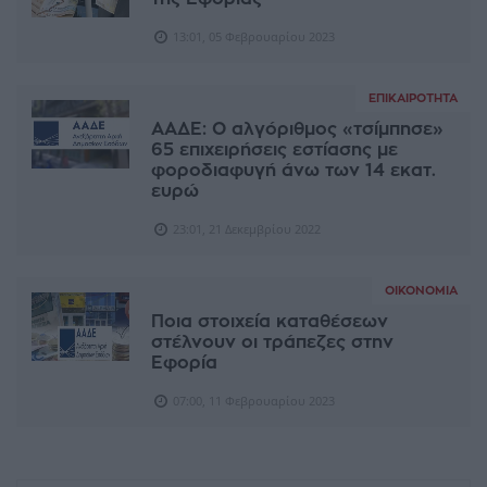
13:01, 05 Φεβρουαρίου 2023
ΕΠΙΚΑΙΡΌΤΗΤΑ
ΑΑΔΕ: Ο αλγόριθμος «τσίμπησε»
65 επιχειρήσεις εστίασης με
φοροδιαφυγή άνω των 14 εκατ.
ευρώ
23:01, 21 Δεκεμβρίου 2022
ΟΙΚΟΝΟΜΊΑ
Ποια στοιχεία καταθέσεων
στέλνουν οι τράπεζες στην
Εφορία
07:00, 11 Φεβρουαρίου 2023