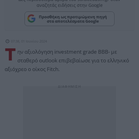
αναζητάς ειδήσεις στην Google
Προσθήκη ως προτιμώμενη πηγή
στα αποτελέσματα Google
07:38, 01 Ιουνίου 2024
Τ
ην αξιολόγηση investment grade ΒΒΒ- με
σταθερό outlook επιβεβαίωσε για το ελληνικό
αξιόχρεο ο οίκος Fitch.