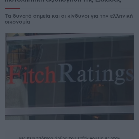
Τα δυνατά σημεία και οι κίνδυνοι για την ελληνική
οικονομία
Δες περισσότερα άρθρα του sofokleousin.gr όταν