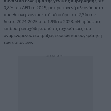
συνολικό έλλειμμα της γενικής κυβέρνησης
στο
0,8% του ΑΕΠ το 2025, με πρωτογενή πλεονάσματα
που θα ανέρχονται κατά μέσο όρο στο 2,3% την
διετία 2024-2025 από 1,9% το 2023. «Η πρόσφατη
επίδοση ενισχύθηκε από τις ισχυρότερες του
αναμενόμενου εισπράξεις εσόδων και συγκράτηση
των δαπανών».