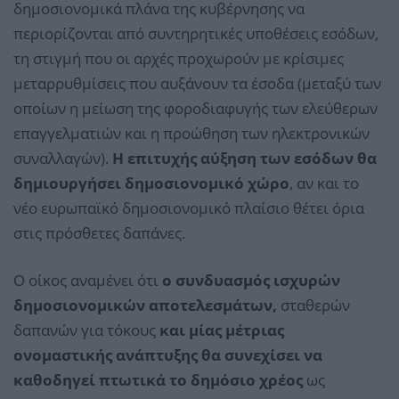
δημοσιονομικά πλάνα της κυβέρνησης να
περιορίζονται από συντηρητικές υποθέσεις εσόδων,
τη στιγμή που οι αρχές προχωρούν με κρίσιμες
μεταρρυθμίσεις που αυξάνουν τα έσοδα (μεταξύ των
οποίων η μείωση της φοροδιαφυγής των ελεύθερων
επαγγελματιών και η προώθηση των ηλεκτρονικών
συναλλαγών).
Η επιτυχής αύξηση των εσόδων θα
δημιουργήσει δημοσιονομικό χώρο
, αν και το
νέο ευρωπαϊκό δημοσιονομικό πλαίσιο θέτει όρια
στις πρόσθετες δαπάνες.
Ο οίκος αναμένει ότι
ο συνδυασμός ισχυρών
δημοσιονομικών αποτελεσμάτων,
σταθερών
δαπανών για τόκους
και μίας μέτριας
ονομαστικής ανάπτυξης θα συνεχίσει να
καθοδηγεί πτωτικά το δημόσιο χρέος
ως