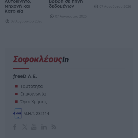
Αυτοκίνητο,
βρέφη σε πηγή
Μηχανή και
δεδομένων
07 Αυγούστου 2026
Κατοικία
07 Αυγούστου 2026
08 Αυγούστου 2026
freeD Α.Ε.
Ταυτότητα
Επικοινωνία
Όροι Χρήσης
Μ.Η.Τ. 232114