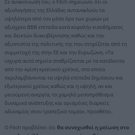
Σε ανακοίνωσή του, ο Fitch σημειώνει ότι οι
αξιολογήσεις της Ελλάδας αντανακλούν τα
υψηλότερα από τον μέσο όρο των χωρών με
αξιόχρεο ΒΒΒ επίπεδα κατά κεφαλήν εισοδήματος
και δεικτών διακυβέρνησης καθώς και την
αξιοπιστία της πολιτικής της που στηρίζεται από τη
συμμετοχή της στην ΕΕ και την Ευρωζώνη. «Τα
ισχυρά αυτά σημεία σταθμίζονται με τα κατάλοιπα
από την κρίση κρατικού χρέους, στα οποία
περιλαμβάνονται τα υψηλά επίπεδα δημόσιου και
εξωτερικού χρέους καθώς και η υψηλή, αν και
μειούμενη ανεργία, το χαμηλό μεσοπρόθεσμα
δυναμικό ανάπτυξης και ορισμένες διαρκείς
αδυναμίες στον τραπεζικό τομέα», προσθέτει.
Ο Fitch προβλέπει ότι
θα συνεχισθεί η μείωση στο