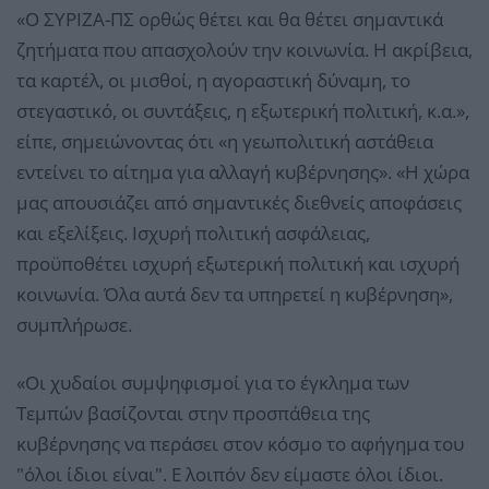
«Ο ΣΥΡΙΖΑ-ΠΣ ορθώς θέτει και θα θέτει σημαντικά
ζητήματα που απασχολούν την κοινωνία. Η ακρίβεια,
τα καρτέλ, οι μισθοί, η αγοραστική δύναμη, το
στεγαστικό, οι συντάξεις, η εξωτερική πολιτική, κ.α.»,
είπε, σημειώνοντας ότι «η γεωπολιτική αστάθεια
εντείνει το αίτημα για αλλαγή κυβέρνησης». «Η χώρα
μας απουσιάζει από σημαντικές διεθνείς αποφάσεις
και εξελίξεις. Ισχυρή πολιτική ασφάλειας,
προϋποθέτει ισχυρή εξωτερική πολιτική και ισχυρή
κοινωνία. Όλα αυτά δεν τα υπηρετεί η κυβέρνηση»,
συμπλήρωσε.
«Οι χυδαίοι συμψηφισμοί για το έγκλημα των
Τεμπών βασίζονται στην προσπάθεια της
κυβέρνησης να περάσει στον κόσμο το αφήγημα του
"όλοι ίδιοι είναι". Ε λοιπόν δεν είμαστε όλοι ίδιοι.