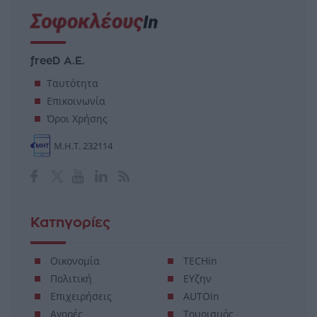
freeD Α.Ε.
Ταυτότητα
Επικοινωνία
Όροι Χρήσης
Μ.Η.Τ. 232114
Κατηγορίες
Οικονομία
TECHin
Πολιτική
ΕΥζην
Επιχειρήσεις
AUTOin
Αγορές
Τουρισμός