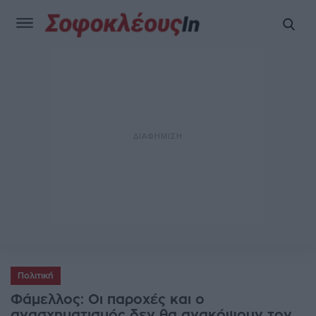
Πολιτική
Φάμελλος: Οι παροχές και ο
ανασχηματισμός δεν θα ανακόψουν τον