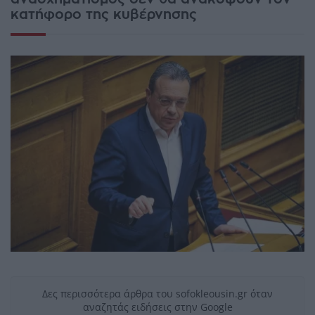
κατήφορο της κυβέρνησης
Δες περισσότερα άρθρα του sofokleousin.gr όταν
αναζητάς ειδήσεις στην Google