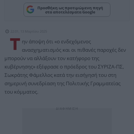
Προσθήκη ως προτιμώμενη πηγή
στα αποτελέσματα Google
22:01, 13 Μαρτίου 2025
Τ
ην άποψη ότι «ο ενδεχόμενος
ανασχηματισμός και οι πιθανές παροχές δεν
μπορούν να αλλάξουν τον κατήφορο της
κυβέρνησης» εξέφρασε ο πρόεδρος του ΣΥΡΙΖΑ-ΠΣ,
Σωκράτης Φάμελλος κατά την εισήγησή του στη
σημερινή συνεδρίαση της Πολιτικής Γραμματείας
του κόμματος.