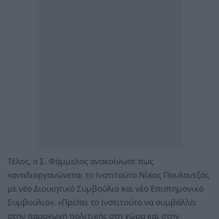
Τέλος, ο Σ. Φάμμελος ανακοίνωσε πως
«αναδιοργανώνεται το Ινστιτούτο Νίκος Πουλαντζάς
με νέο Διοικητικό Συμβούλιο και νέο Επιστημονικό
Συμβούλιο». «Πρέπει το Ινστιτούτο να συμβάλλει
στην παραγωγή πολιτικής στη χώρα και στην