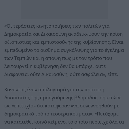
«Οι τεράστιες κινητοποιήσεις των πολιτών για
Δημοκρατία και Δικαιοσύνη αναδεικνύουν την κρίση
αξιοπιστίας και εμπιστοσύνης της κυβέρνησης. Είναι
εμπεδωμένο το αίσθημα συγκάλυψης για το έγκλημα
των Τεμπών και η άποψη πως με τον τρόπο που
λειτουργεί η κυβέρνηση δεν θα υπάρχει ούτε
Διαφάνεια, ούτε Δικαιοσύνη, ούτε ασφάλεια», είπε.
Κάνοντας έναν απολογισμό για την πρόταση
δυσπιστίας της προηγούμενης βδομάδας, σημειώσε
ως «επιτυχία» ότι κατάφεραν «να συνεννοηθούν με
δημοκρατικό τρόπο τέσσερα κόμματα». «Πετύχαμε
να κατατεθεί κοινό κείμενο, το οποίο περιείχε όλα τα