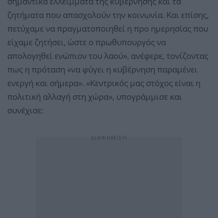
σημαντικά ελλείμματα της κυβέρνησης και τα
ζητήματα που απασχολούν την κοινωνία. Και επίσης,
πετύχαμε να πραγματοποιηθεί η προ ημερησίας που
είχαμε ζητήσει, ώστε ο πρωθυπουργός να
απολογηθεί ενώπιον του λαού», ανέφερε, τονίζοντας
πως η πρόταση «να φύγει η κυβέρνηση παραμένει
ενεργή και σήμερα». «Κεντρικός μας στόχος είναι η
πολιτική αλλαγή στη χώρα», υπογράμμισε και
συνέχισε: