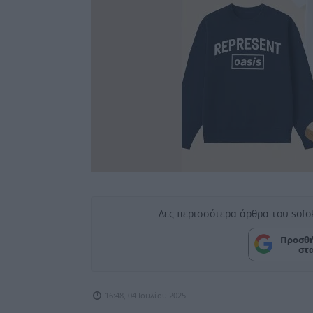
Δες περισσότερα άρθρα του sofo
Προσθή
στ
16:48, 04 Ιουλίου 2025