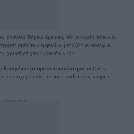
α, Ιρλανδία, Βόρεια Αμερική, Νότια Κορέα, Ιαπωνία,
 Ο τερματισμός των εμφυλίων μεταξύ των αδελφών
ται χρυσή επιχειρηματική κίνηση.
χεδιασμένο εμπορικό οικοσύστημα
, οι Oasis
α πιο ισχυρά πολιτιστικά brands που γέννησε η