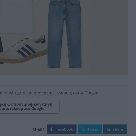
kleousin.gr όταν αναζητάς ειδήσεις στην Google
κη ως προτιμώμενη πηγή
α αποτελέσματα Google
facebook
tweet
share