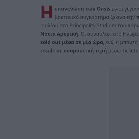
Η
επανένωση των Oasis
είναι γεγον
βρετανικό συγκρότημα ξεκινά την
π
Ιουλίου στο Principality Stadium του Κάρ
Νότια Αμερική
. Οι συναυλίες στο Ηνωμέ
sold out μέσα σε μία ώρα
, ενώ η μπάντα
resale σε ονομαστική τιμή
μέσω Ticketm