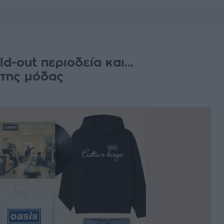
d-out περιοδεία και...
 της μόδας