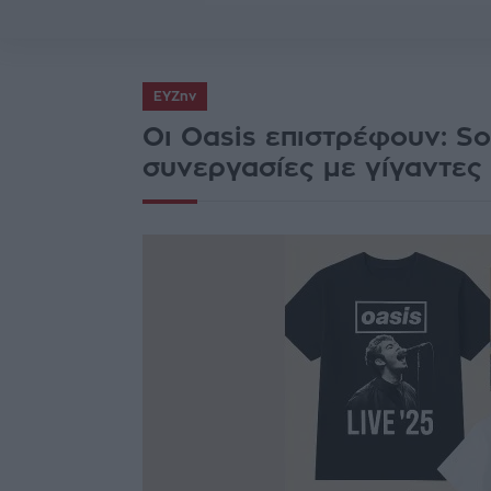
ΕΥΖην
Οι Oasis επιστρέφουν: Sol
συνεργασίες με γίγαντες