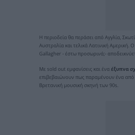
Η περιοδεία θα περάσει από Αγγλία, Σκωτί
Αυστραλία και τελικά Λατινική Αμερική.
Gallagher - έστω προσωρινά;- αποδεικνύε
Με sold out εμφανίσεις και ένα
έξυπνα σ
επιβεβαιώνουν πως παραμένουν ένα από τ
Βρετανική μουσική σκηνή των 90s.