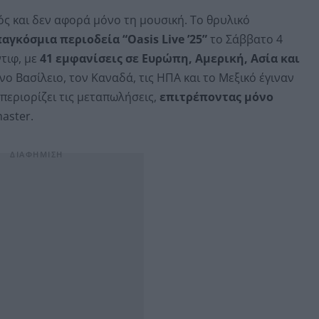
ός και δεν αφορά μόνο τη μουσική. Το θρυλικό
αγκόσμια περιοδεία “Oasis Live ’25”
το Σάββατο 4
ντιφ, με
41 εμφανίσεις σε Ευρώπη, Αμερική, Ασία και
νο Βασίλειο, τον Καναδά, τις ΗΠΑ και το Μεξικό έγιναν
 περιορίζει τις μεταπωλήσεις,
επιτρέποντας μόνο
aster.