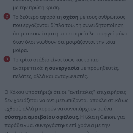
με την πρώτη κρίση.
Το δεύτερο αφορά τη
σχέση
με τους ανθρώπους
που εργάζονται δίπλα του, τη συνειδητοποίηση
ότι μια κοινότητα ή μια εταιρεία λειτουργεί μόνο
όταν όλοι νιώθουν ότι μοιράζονται την ίδια
μοίρα.
Το τρίτο στάδιο είναι ίσως και το πιο
ανατρεπτικό:
η συνεργασία
με προμηθευτές,
πελάτες, αλλά και ανταγωνιστές.
Ο Κάκου υποστήριζε ότι οι "αντίπαλες" επιχειρήσεις
δεν χρειάζεται να αντιμετωπίζονται αποκλειστικά ως
εχθροί, αλλά μπορούν να συνυπάρχουν σε ένα
σύστημα αμοιβαίου οφέλους
. Η ίδια η Canon, για
παράδειγμα, συνεργάστηκε επί χρόνια με την