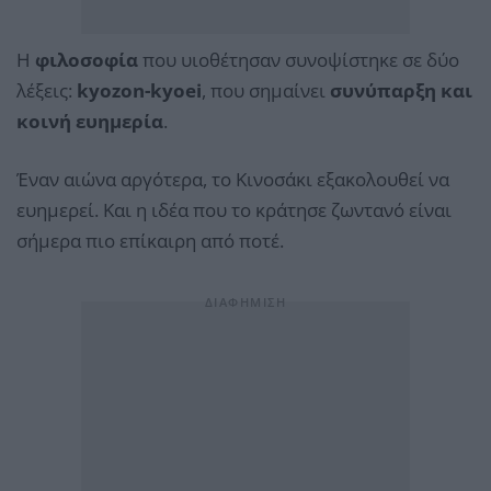
Η
φιλοσοφία
που υιοθέτησαν συνοψίστηκε σε δύο
λέξεις:
kyozon-kyoei
, που σημαίνει
συνύπαρξη και
κοινή ευημερία
.
Έναν αιώνα αργότερα, το Κινοσάκι εξακολουθεί να
ευημερεί. Και η ιδέα που το κράτησε ζωντανό είναι
σήμερα πιο επίκαιρη από ποτέ.