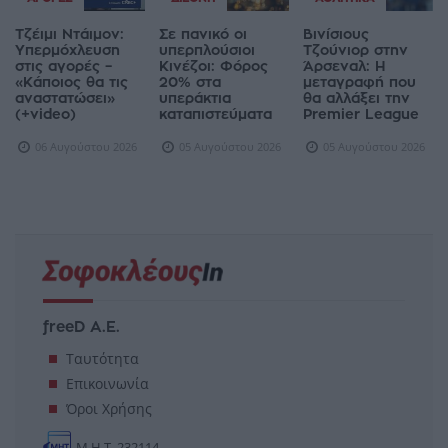
Τζέιμι Ντάιμον:
Σε πανικό οι
Βινίσιους
Υπερμόχλευση
υπερπλούσιοι
Τζούνιορ στην
στις αγορές –
Κινέζοι: Φόρος
Άρσεναλ: Η
«Κάποιος θα τις
20% στα
μεταγραφή που
αναστατώσει»
υπεράκτια
θα αλλάξει την
(+video)
καταπιστεύματα
Premier League
06 Αυγούστου 2026
05 Αυγούστου 2026
05 Αυγούστου 2026