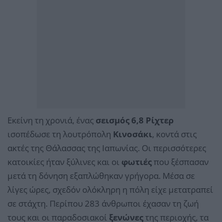
Εκείνη τη χρονιά, ένας
σεισμός 6,8 Ρίχτερ
ισοπέδωσε τη λουτρόπολη
Κινοσάκι
, κοντά στις
ακτές της Θάλασσας της Ιαπωνίας. Οι περισσότερες
κατοικίες ήταν ξύλινες και οι
φωτιές
που ξέσπασαν
μετά τη δόνηση εξαπλώθηκαν γρήγορα. Μέσα σε
λίγες ώρες, σχεδόν ολόκληρη η πόλη είχε μετατραπεί
σε στάχτη. Περίπου 283 άνθρωποι έχασαν τη ζωή
τους και οι παραδοσιακοί
ξενώνες
της περιοχής, τα