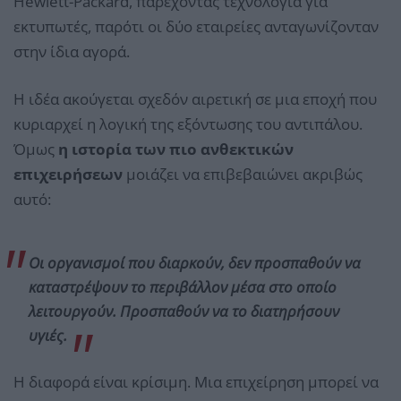
Hewlett-Packard, παρέχοντας τεχνολογία για
εκτυπωτές, παρότι οι δύο εταιρείες ανταγωνίζονταν
στην ίδια αγορά.
Η ιδέα ακούγεται σχεδόν αιρετική σε μια εποχή που
κυριαρχεί η λογική της εξόντωσης του αντιπάλου.
Όμως
η ιστορία των πιο ανθεκτικών
επιχειρήσεων
μοιάζει να επιβεβαιώνει ακριβώς
αυτό:
Οι οργανισμοί που διαρκούν, δεν προσπαθούν να
καταστρέψουν το περιβάλλον μέσα στο οποίο
λειτουργούν. Προσπαθούν να το διατηρήσουν
υγιές.
Η διαφορά είναι κρίσιμη. Μια επιχείρηση μπορεί να