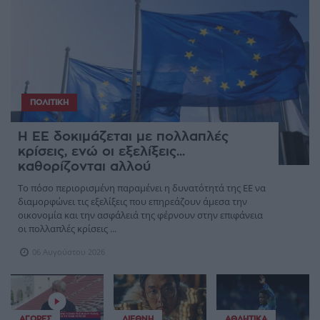
ΠΟΛΙΤΙΚΉ
Η ΕΕ δοκιμάζεται με πολλαπλές
κρίσεις, ενώ οι εξελίξεις...
καθορίζονται αλλού
Το πόσο περιορισμένη παραμένει η δυνατότητά της ΕΕ να
διαμορφώνει τις εξελίξεις που επηρεάζουν άμεσα την
οικονομία και την ασφάλειά της φέρνουν στην επιφάνεια
οι πολλαπλές κρίσεις ...
06 Αυγούστου 2026
ΑΓΟΡΈΣ
ΔΙΕΘΝΉ
ΑΘΛΗΤΙΚΆ