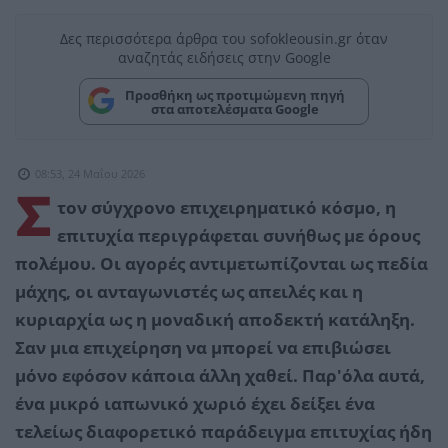
Δες περισσότερα άρθρα του sofokleousin.gr όταν
αναζητάς ειδήσεις στην Google
Προσθήκη ως προτιμώμενη πηγή
στα αποτελέσματα Google
08:53, 24 Μαΐου 2026
Σ
τον σύγχρονο επιχειρηματικό κόσμο, η
επιτυχία περιγράφεται συνήθως με όρους
πολέμου. Οι αγορές αντιμετωπίζονται ως πεδία
μάχης, οι ανταγωνιστές ως απειλές και η
κυριαρχία ως η μοναδική αποδεκτή κατάληξη.
Σαν μια επιχείρηση να μπορεί να επιβιώσει
μόνο εφόσον κάποια άλλη χαθεί.
Παρ'όλα αυτά,
ένα μικρό ιαπωνικό χωριό έχει δείξει ένα
τελείως διαφορετικό παράδειγμα επιτυχίας ήδη