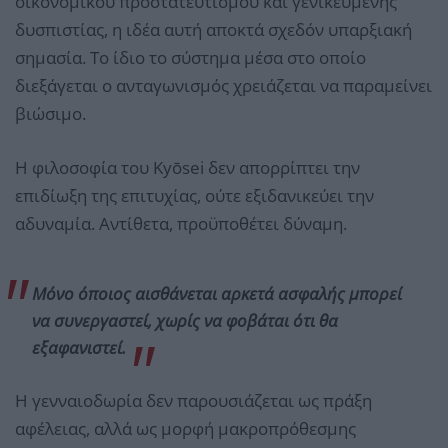
οικονομικού προστατευτισμού και γενικευμένης
δυσπιστίας, η ιδέα αυτή αποκτά σχεδόν υπαρξιακή
σημασία. Το ίδιο το σύστημα μέσα στο οποίο
διεξάγεται ο ανταγωνισμός χρειάζεται να παραμείνει
βιώσιμο.
Η φιλοσοφία του Kyōsei δεν απορρίπτει την
επιδίωξη της επιτυχίας, ούτε εξιδανικεύει την
αδυναμία. Αντίθετα, προϋποθέτει δύναμη.
Μόνο όποιος αισθάνεται αρκετά ασφαλής μπορεί
να συνεργαστεί, χωρίς να φοβάται ότι θα
εξαφανιστεί.
Η γενναιοδωρία δεν παρουσιάζεται ως πράξη
αφέλειας, αλλά ως μορφή μακροπρόθεσμης