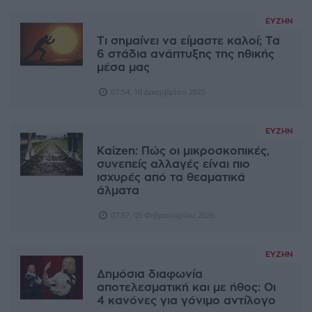
ΕΥΖΗΝ
Τι σημαίνει να είμαστε καλοί; Τα
6 στάδια ανάπτυξης της ηθικής
μέσα μας
07:54, 10 Δεκεμβρίου 2025
ΕΥΖΗΝ
Kaizen: Πώς οι μικροσκοπικές,
συνεπείς αλλαγές είναι πιο
ισχυρές από τα θεαματικά
άλματα
07:57, 05 Φεβρουαρίου 2026
ΕΥΖΗΝ
Δημόσια διαφωνία
αποτελεσματική και με ήθος: Οι
4 κανόνες για γόνιμο αντίλογο