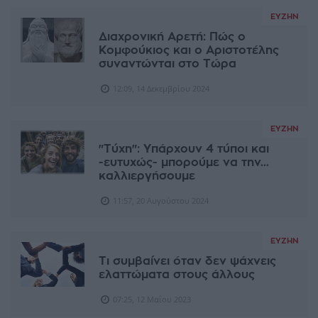
ΕΥΖΗΝ
Διαχρονική Αρετή: Πώς ο
Κομφούκιος και ο Αριστοτέλης
συναντώνται στο Τώρα
12:09, 14 Δεκεμβρίου 2024
ΕΥΖΗΝ
"Τύχη": Υπάρχουν 4 τύποι και
-ευτυχώς- μπορούμε να την...
καλλιεργήσουμε
11:57, 20 Αυγούστου 2024
ΕΥΖΗΝ
Τι συμβαίνει όταν δεν ψάχνεις
ελαττώματα στους άλλους
07:25, 12 Μαΐου 2023