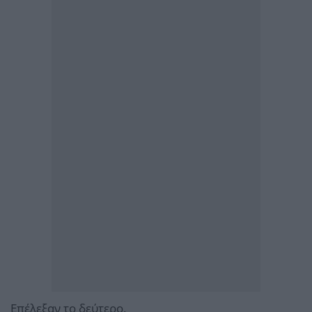
Επέλεξαν το δεύτερο.