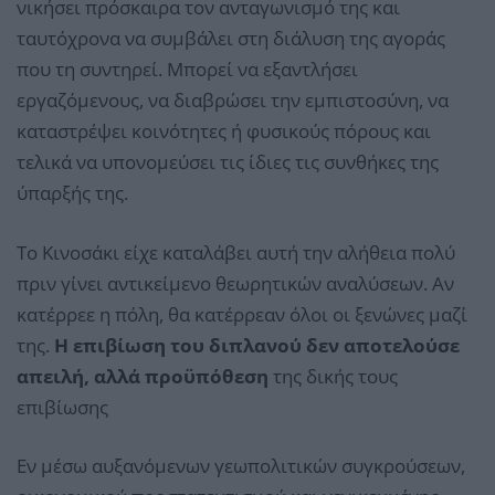
νικήσει πρόσκαιρα τον ανταγωνισμό της και
ταυτόχρονα να συμβάλει στη διάλυση της αγοράς
που τη συντηρεί. Μπορεί να εξαντλήσει
εργαζόμενους, να διαβρώσει την εμπιστοσύνη, να
καταστρέψει κοινότητες ή φυσικούς πόρους και
τελικά να υπονομεύσει τις ίδιες τις συνθήκες της
ύπαρξής της.
Το Κινοσάκι είχε καταλάβει αυτή την αλήθεια πολύ
πριν γίνει αντικείμενο θεωρητικών αναλύσεων. Αν
κατέρρεε η πόλη, θα κατέρρεαν όλοι οι ξενώνες μαζί
της.
Η επιβίωση του διπλανού δεν αποτελούσε
απειλή, αλλά προϋπόθεση
της δικής τους
επιβίωσης
Εν μέσω αυξανόμενων γεωπολιτικών συγκρούσεων,