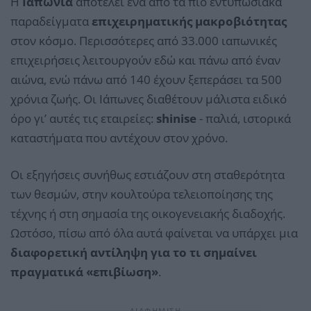
Η
Ιαπωνία
αποτελεί ένα από τα πιο εντυπωσιακά
παραδείγματα
επιχειρηματικής μακροβιότητας
στον κόσμο. Περισσότερες από 33.000 ιαπωνικές
επιχειρήσεις λειτουργούν εδώ και πάνω από έναν
αιώνα, ενώ πάνω από 140 έχουν ξεπεράσει τα 500
χρόνια ζωής. Οι Ιάπωνες διαθέτουν μάλιστα ειδικό
όρο γι’ αυτές τις εταιρείες:
shinise
- παλιά, ιστορικά
καταστήματα που αντέχουν στον χρόνο.
Οι εξηγήσεις συνήθως εστιάζουν στη σταθερότητα
των θεσμών, στην κουλτούρα τελειοποίησης της
τέχνης ή στη σημασία της οικογενειακής διαδοχής.
Ωστόσο, πίσω από όλα αυτά φαίνεται να υπάρχει μια
διαφορετική αντίληψη για το τι σημαίνει
πραγματικά «επιβίωση»
.