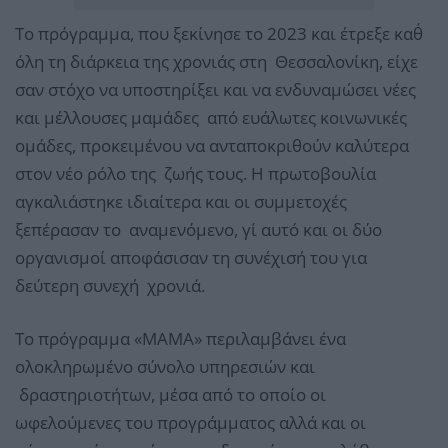
Το πρόγραμμα, που ξεκίνησε το 2023 και έτρεξε καθ΄
όλη τη διάρκεια της χρονιάς στη Θεσσαλονίκη, είχε
σαν στόχο να υποστηρίξει και να ενδυναμώσει νέες
και μέλλουσες μαμάδες από ευάλωτες κοινωνικές
ομάδες, προκειμένου να ανταποκριθούν καλύτερα
στον νέο ρόλο της ζωής τους. Η πρωτοβουλία
αγκαλιάστηκε ιδιαίτερα και οι συμμετοχές
ξεπέρασαν το αναμενόμενο, γι΄ αυτό και οι δύο
οργανισμοί αποφάσισαν τη συνέχισή του για
δεύτερη συνεχή χρονιά.
Το πρόγραμμα «ΜΑΜΑ» περιλαμβάνει ένα
ολοκληρωμένο σύνολο υπηρεσιών και
δραστηριοτήτων, μέσα από το οποίο οι
ωφελούμενες του προγράμματος αλλά και οι