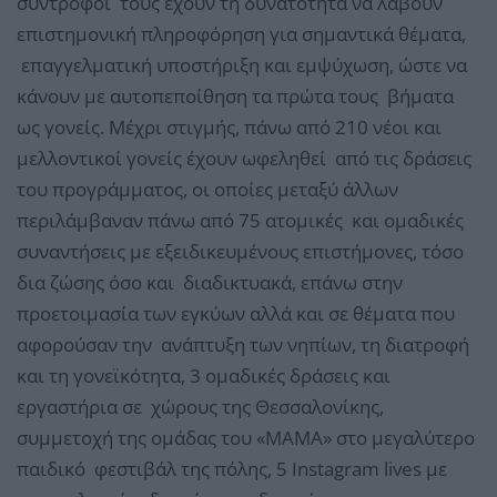
σύντροφοί τους έχουν τη δυνατότητα να λάβουν
επιστημονική πληροφόρηση για σημαντικά θέματα,
επαγγελματική υποστήριξη και εμψύχωση, ώστε να
κάνουν με αυτοπεποίθηση τα πρώτα τους βήματα
ως γονείς. Μέχρι στιγμής, πάνω από 210 νέοι και
μελλοντικοί γονείς έχουν ωφεληθεί από τις δράσεις
του προγράμματος, οι οποίες μεταξύ άλλων
περιλάμβαναν πάνω από 75 ατομικές και ομαδικές
συναντήσεις με εξειδικευμένους επιστήμονες, τόσο
δια ζώσης όσο και διαδικτυακά, επάνω στην
προετοιμασία των εγκύων αλλά και σε θέματα που
αφορούσαν την ανάπτυξη των νηπίων, τη διατροφή
και τη γονεϊκότητα, 3 ομαδικές δράσεις και
εργαστήρια σε χώρους της Θεσσαλονίκης,
συμμετοχή της ομάδας του «ΜΑΜΑ» στο μεγαλύτερο
παιδικό φεστιβάλ της πόλης, 5 Instagram lives με