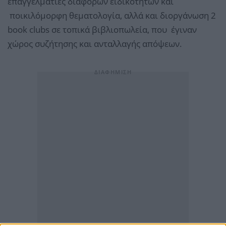
επαγγελματίες διαφόρων ειδικοτήτων και
ποικιλόμορφη θεματολογία, αλλά και διοργάνωση 2
book clubs σε τοπικά βιβλιοπωλεία, που έγιναν
χώρος συζήτησης και ανταλλαγής απόψεων.