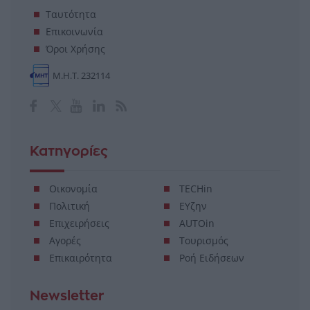
Ταυτότητα
Επικοινωνία
Όροι Χρήσης
Μ.Η.Τ. 232114
Κατηγορίες
Οικονομία
TECHin
Πολιτική
ΕΥζην
Επιχειρήσεις
AUTOin
Αγορές
Τουρισμός
Επικαιρότητα
Ροή Ειδήσεων
Newsletter