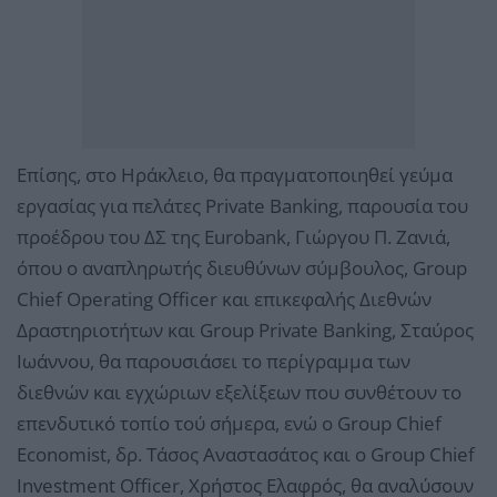
Επίσης, στο Ηράκλειο, θα πραγματοποιηθεί γεύμα
εργασίας για πελάτες Private Banking, παρουσία του
προέδρου του ΔΣ της Eurobank, Γιώργου Π. Ζανιά,
όπου ο αναπληρωτής διευθύνων σύμβουλος, Group
Chief Οperating Οfficer και επικεφαλής Διεθνών
Δραστηριοτήτων και Group Private Banking, Σταύρος
Ιωάννου, θα παρουσιάσει το περίγραμμα των
διεθνών και εγχώριων εξελίξεων που συνθέτουν το
επενδυτικό τοπίο τού σήμερα, ενώ ο Group Chief
Economist, δρ. Τάσος Αναστασάτος και ο Group Chief
Investment Officer, Χρήστος Ελαφρός, θα αναλύσουν