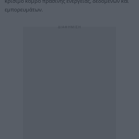
κρίσιμο κόμβο πράσινης ενέργειας, δεδομένων και
εμπορευμάτων.