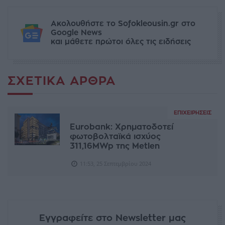
Ακολουθήστε το Sofokleousin.gr στο
Google News
και μάθετε πρώτοι όλες τις ειδήσεις
ΣΧΕΤΙΚΆ ΆΡΘΡΑ
ΕΠΙΧΕΙΡΉΣΕΙΣ
Eurobank: Χρηματοδοτεί
φωτοβολταϊκά ισχύος
311,16MWp της Metlen
11:53, 25 Σεπτεμβρίου 2024
Εγγραφείτε στο Newsletter μας