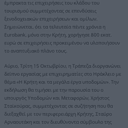
έμπρακτα τις επιχειρήσεις του κλάδου του
τουρισμού συμμετέχοντας σε επενδύσεις
ξενοδοχειακών επιχειρήσεων και ομίλων.
Σημειώνεται, ότι τα τελευταία πέντε χρόνια η
Eurobank, μόνο στην Κρήτη, χορήγησε 800 εκατ.
ευρώ σε επιχειρήσεις προκειμένου να υλοποιήσουν
το αναπτυξιακό πλάνο τους.
Αύριο, Τρίτη 15 Οκτωβρίου, η Τράπεζα διοργανώνει
δείπνο εργασίας με επιχειρηματίες στο Ηράκλειο με
θέμα «Η Κρήτη και τα μεγάλα έργα υποδομών». Την
εκδήλωση θα τιμήσει με την παρουσία του ο
υπουργός Υποδομών και Μεταφορών, Χρήστος
Σταϊκούρας, συμμετέχοντας σε συζήτηση που θα
διεξαχθεί με τον περιφερειάρχη Κρήτης, Σταύρο
Αρναουτάκη και τον διευθύνοντα σύμβουλο της