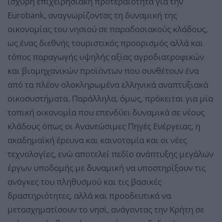
ισχυρή επιχειρησιακή προτεραιότητα για την
Eurobank, αναγνωρίζοντας τη δυναμική της
οικονομίας του νησιού σε παραδοσιακούς κλάδους,
ως ένας διεθνής τουριστικός προορισμός αλλά και
τόπος παραγωγής υψηλής αξίας αγροδιατροφικών
και βιομηχανικών προϊόντων που συνθέτουν ένα
από τα πλέον ολοκληρωμένα ελληνικά αναπτυξιακά
οικοσυστήματα. Παράλληλα, όμως, πρόκειται για μία
τοπική οικονομία που επενδύει δυναμικά σε νέους
κλάδους όπως οι Ανανεώσιμες Πηγές Ενέργειας, η
ακαδημαϊκή έρευνα και καινοτομία και οι νέες
τεχνολογίες, ενώ αποτελεί πεδίο ανάπτυξης μεγάλων
έργων υποδομής με δυναμική να υποστηρίξουν τις
ανάγκες του πληθυσμού και τις βασικές
δραστηριότητες, αλλά και προοδευτικά να
μετασχηματίσουν το νησί, ανάγοντας την Κρήτη σε