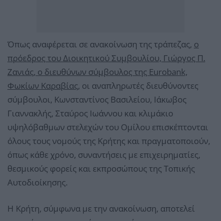
Όπως αναφέρεται σε ανακοίνωση της τράπεζας,
ο
πρόεδρος του Διοικητικού Συμβουλίου, Γιώργος Π.
Ζανιάς, ο διευθύνων σύμβουλος της Eurobank,
Φωκίων Καραβίας
, οι αναπληρωτές διευθύνοντες
σύμβουλοι, Κωνσταντίνος Βασιλείου, Ιάκωβος
Γιαννακλής, Σταύρος Ιωάννου και κλιμάκιο
υψηλόβαθμων στελεχών του Ομίλου επισκέπτονται
όλους τους νομούς της Κρήτης και πραγματοποιούν,
όπως κάθε χρόνο, συναντήσεις με επιχειρηματίες,
θεσμικούς φορείς και εκπροσώπους της Τοπικής
Αυτοδιοίκησης.
Η Κρήτη, σύμφωνα με την ανακοίνωση, αποτελεί