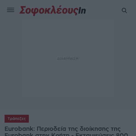
Τράπεζες
Eurobank: Περιοδεία της διοίκησης της
Eurobank στην Κρήτη - Εκταμιεύσεις 800