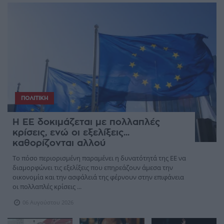
ΠΟΛΙΤΙΚΉ
Η ΕΕ δοκιμάζεται με πολλαπλές
κρίσεις, ενώ οι εξελίξεις...
καθορίζονται αλλού
Το πόσο περιορισμένη παραμένει η δυνατότητά της ΕΕ να
διαμορφώνει τις εξελίξεις που επηρεάζουν άμεσα την
οικονομία και την ασφάλειά της φέρνουν στην επιφάνεια
οι πολλαπλές κρίσεις ...
06 Αυγούστου 2026