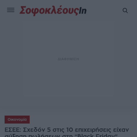
Οικονομία
ΕΣΕΕ: Σχεδόν 5 στις 10 επιχειρήσεις είχαν
αύξηση πωλήσεων στη “Black Friday"