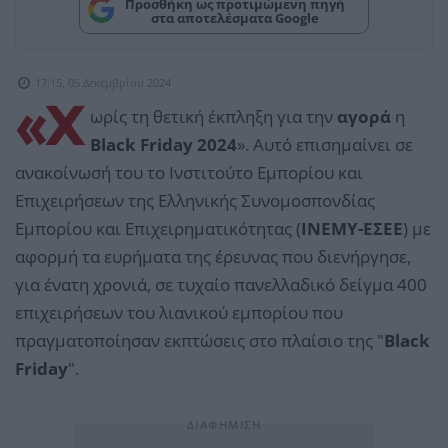
Προσθήκη ως προτιμώμενη πηγή
στα αποτελέσματα Google
17:15, 05 Δεκεμβρίου 2024
«Χ
ωρίς τη θετική έκπληξη για την
αγορά
η
Black Friday 2024
». Αυτό επισημαίνει σε
ανακοίνωσή του το Ινστιτούτο Εμπορίου και
Επιχειρήσεων της Ελληνικής Συνομοσπονδίας
Εμπορίου και Επιχειρηματικότητας (
ΙΝΕΜΥ-ΕΣΕΕ
) με
αφορμή τα ευρήματα της έρευνας που διενήργησε,
για ένατη χρονιά, σε τυχαίο πανελλαδικό δείγμα 400
επιχειρήσεων του λιανικού εμπορίου που
πραγματοποίησαν εκπτώσεις στο πλαίσιο της "
Black
Friday
".