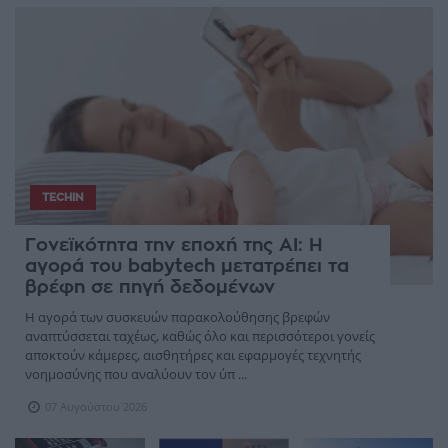
TECHIN
Γονεϊκότητα την εποχή της AI: Η
αγορά του babytech μετατρέπει τα
βρέφη σε πηγή δεδομένων
Η αγορά των συσκευών παρακολούθησης βρεφών
αναπτύσσεται ταχέως, καθώς όλο και περισσότεροι γονείς
αποκτούν κάμερες, αισθητήρες και εφαρμογές τεχνητής
νοημοσύνης που αναλύουν τον ύπ ...
07 Αυγούστου 2026