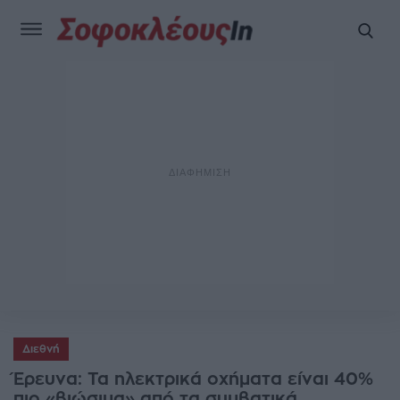
Διεθνή
Έρευνα: Τα ηλεκτρικά οχήματα είναι 40%
πιο «βιώσιμα» από τα συμβατικά