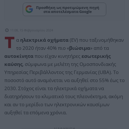
Προσθήκη ως προτιμώμενη πηγή
στα αποτελέσματα Google
11:08, 15 Φεβρουαρίου 2024
Τ
α
ηλεκτρικά οχήματα
(EV) που ταξινομήθηκαν
το 2020 ήταν 40% πιο «
βιώσιμα
» από τα
αυτοκίνητα
που είχαν κινητήρες
εσωτερικής
καύσης
, σύμφωνα με μελέτη της Ομοσπονδιακής
Υπηρεσίας Περιβάλλοντος της Γερμανίας (UBA). Το
ποσοστό αυτό αναμένεται να αυξηθεί στο 55% έως το
2030. Στόχος είναι τα ηλεκτρικά οχήματα να
διατηρήσουν το κλιματικό τους πλεονέκτημα, ακόμη
και αν το μερίδιο των ηλεκτρονικών καυσίμων
αυξηθεί τα επόμενα χρόνια.