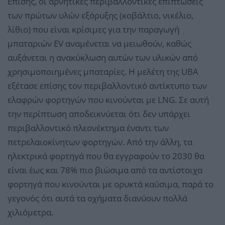
Επίσης, οι αρνητικές περιβαλλοντικές επιπτώσεις
των πρώτων υλών εξόρυξης (κοβάλτιο, νικέλιο,
λίθιο) που είναι κρίσιμες για την παραγωγή
μπαταριών EV αναμένεται να μειωθούν, καθώς
αυξάνεται η ανακύκλωση αυτών των υλικών από
χρησιμοποιημένες μπαταρίες. Η μελέτη της UBA
εξέτασε επίσης τον περιβαλλοντικό αντίκτυπο των
ελαφρών φορτηγών που κινούνται με LNG. Σε αυτή
την περίπτωση αποδεικνύεται ότι δεν υπάρχει
περιβαλλοντικό πλεονέκτημα έναντι των
πετρελαιοκίνητων φορτηγών. Από την άλλη, τα
ηλεκτρικά φορτηγά που θα εγγραφούν το 2030 θα
είναι έως και 78% πιο βιώσιμα από τα αντίστοιχα
φορτηγά που κινούνται με ορυκτά καύσιμα, παρά το
γεγονός ότι αυτά τα οχήματα διανύουν πολλά
χιλιόμετρα.