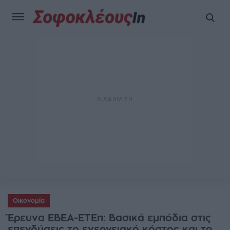
Οικονομία
Έρευνα ΕΒΕΑ-ΕΤΕπ: Βασικά εμπόδια στις
επενδύσεις το ενεργειακό κόστος και το