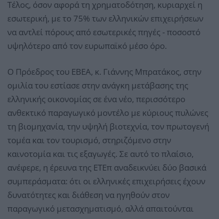
Τέλος, όσον αφορά τη χρηματοδότηση, κυριαρχεί η
εσωτερική, με το 75% των ελληνικών επιχειρήσεων
να αντλεί πόρους από εσωτερικές πηγές - ποσοστό
υψηλότερο από τον ευρωπαϊκό μέσο όρο.
Ο Πρόεδρος του ΕΒΕΑ, κ. Γιάννης Μπρατάκος, στην
ομιλία του εστίασε στην ανάγκη μετάβασης της
ελληνικής οικονομίας σε ένα νέο, περισσότερο
ανθεκτικό παραγωγικό μοντέλο με κύριους πυλώνες
τη βιομηχανία, την υψηλή βιοτεχνία, τον πρωτογενή
τομέα και τον τουρισμό, στηριζόμενο στην
καινοτομία και τις εξαγωγές. Σε αυτό το πλαίσιο,
ανέφερε, η έρευνα της ΕΤΕπ αναδεικνύει δύο βασικά
συμπεράσματα: ότι οι ελληνικές επιχειρήσεις έχουν
δυνατότητες και διάθεση να ηγηθούν στον
παραγωγικό μετασχηματισμό, αλλά απαιτούνται