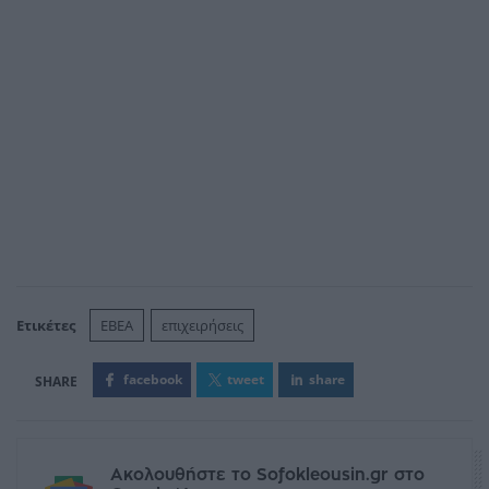
Ετικέτες
ΕΒΕΑ
επιχειρήσεις
facebook
tweet
share
Ακολουθήστε το Sofokleousin.gr στο