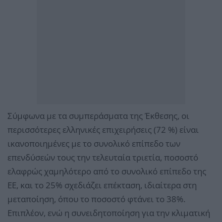
Σύμφωνα με τα συμπεράσματα της Έκθεσης, οι
περισσότερες ελληνικές επιχειρήσεις (72 %) είναι
ικανοποιημένες με το συνολικό επίπεδο των
επενδύσεών τους την τελευταία τριετία, ποσοστό
ελαφρώς χαμηλότερο από το συνολικό επίπεδο της
ΕΕ, και το 25% σχεδιάζει επέκταση, ιδιαίτερα στη
μεταποίηση, όπου το ποσοστό φτάνει το 38%.
Επιπλέον, ενώ η συνειδητοποίηση για την κλιματική