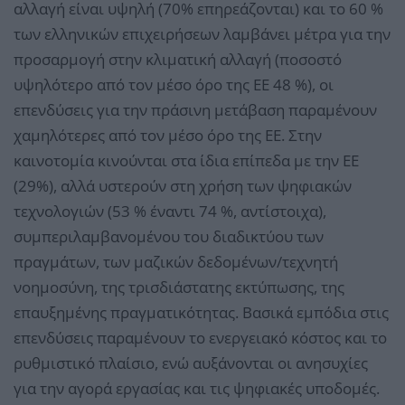
αλλαγή είναι υψηλή (70% επηρεάζονται) και το 60 %
των ελληνικών επιχειρήσεων λαμβάνει μέτρα για την
προσαρμογή στην κλιματική αλλαγή (ποσοστό
υψηλότερο από τον μέσο όρο της ΕΕ 48 %), οι
επενδύσεις για την πράσινη μετάβαση παραμένουν
χαμηλότερες από τον μέσο όρο της ΕΕ. Στην
καινοτομία κινούνται στα ίδια επίπεδα με την ΕΕ
(29%), αλλά υστερούν στη χρήση των ψηφιακών
τεχνολογιών (53 % έναντι 74 %, αντίστοιχα),
συμπεριλαμβανομένου του διαδικτύου των
πραγμάτων, των μαζικών δεδομένων/τεχνητή
νοημοσύνη, της τρισδιάστατης εκτύπωσης, της
επαυξημένης πραγματικότητας. Βασικά εμπόδια στις
επενδύσεις παραμένουν το ενεργειακό κόστος και το
ρυθμιστικό πλαίσιο, ενώ αυξάνονται οι ανησυχίες
για την αγορά εργασίας και τις ψηφιακές υποδομές.