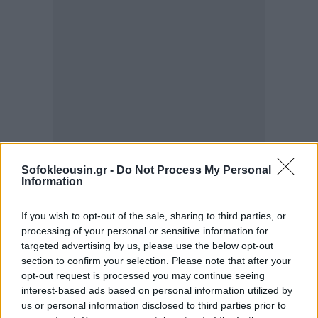
Sofokleousin.gr -
Do Not Process My Personal
Information
If you wish to opt-out of the sale, sharing to third parties, or
processing of your personal or sensitive information for
targeted advertising by us, please use the below opt-out
section to confirm your selection. Please note that after your
«Στη σημερινή περίοδο παγκόσμιων προκλήσεων,
opt-out request is processed you may continue seeing
είναι κρίσιμη η συντονισμένη και αποφασιστική
interest-based ads based on personal information utilized by
αντίδραση σε ευρωπαϊκό επίπεδο για την κάλυψη
us or personal information disclosed to third parties prior to