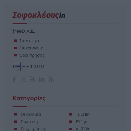
freeD Α.Ε.
Ταυτότητα
Επικοινωνία
Όροι Χρήσης
Μ.Η.Τ. 232114
Κατηγορίες
Οικονομία
TECHin
Πολιτική
ΕΥζην
Επιχειρήσεις
AUTOin