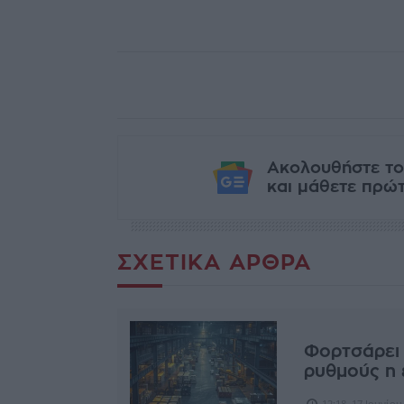
Ακολουθήστε το
και μάθετε πρώτο
ΣΧΕΤΙΚΆ ΆΡΘΡΑ
Φορτσάρει 
ρυθμούς η 
12:18, 17 Ιουνίου