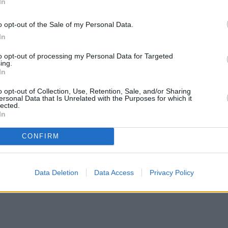
In
o opt-out of the Sale of my Personal Data.
In
to opt-out of processing my Personal Data for Targeted
ing.
In
o opt-out of Collection, Use, Retention, Sale, and/or Sharing
ersonal Data that Is Unrelated with the Purposes for which it
lected.
In
CONFIRM
Data Deletion
Data Access
Privacy Policy