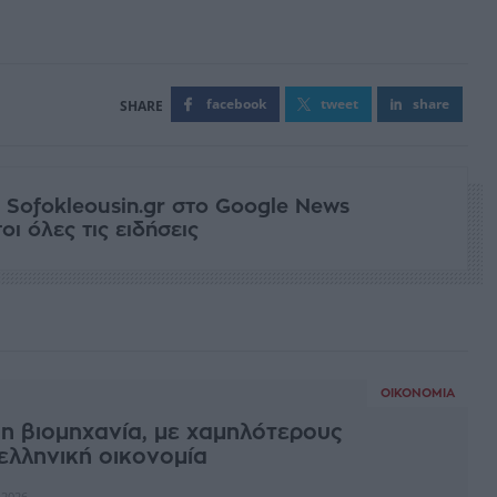
facebook
tweet
share
 Sofokleousin.gr στο Google News
ι όλες τις ειδήσεις
ΟΙΚΟΝΟΜΊΑ
η βιομηχανία, με χαμηλότερους
ελληνική οικονομία
 2026