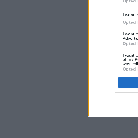
Opted 
I want t
Opted 
I want 
Advertis
Opted 
I want t
of my P
was col
Opted 