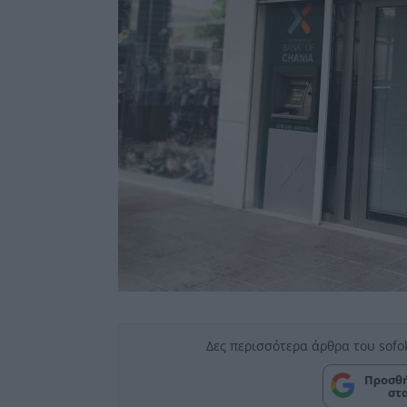
Δες περισσότερα άρθρα του sofo
Προσθή
στ