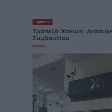
Τράπεζες
Τράπεζα Χανιών: Ανασυγκ
Συμβουλίου