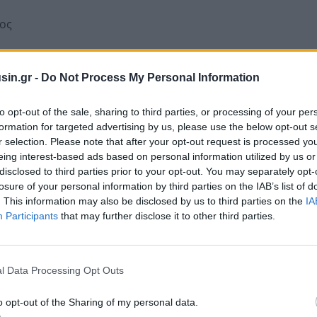
ος
sin.gr -
Do Not Process My Personal Information
ταλμένος εκτελεστικός σύμβουλος)
to opt-out of the sale, sharing to third parties, or processing of your per
ς εκτελεστικός σύμβουλος)
formation for targeted advertising by us, please use the below opt-out s
r selection. Please note that after your opt-out request is processed y
eing interest-based ads based on personal information utilized by us or
disclosed to third parties prior to your opt-out. You may separately opt-
losure of your personal information by third parties on the IAB’s list of
. This information may also be disclosed by us to third parties on the
IA
Participants
that may further disclose it to other third parties.
l Data Processing Opt Outs
o opt-out of the Sharing of my personal data.