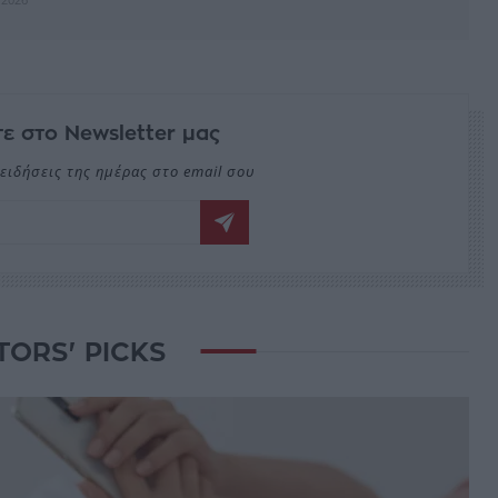
ε στο Newsletter μας
ειδήσεις της ημέρας στο email σου
TORS' PICKS