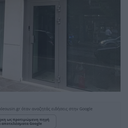
kleousin.gr όταν αναζητάς ειδήσεις στην Google
κη ως προτιμώμενη πηγή
α αποτελέσματα Google