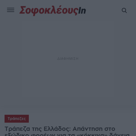
Τράπεζες
Τράπεζα της Ελλάδος: Απάντηση στο
εξώδικο φορέων για τα «κόκκινα» δάνεια