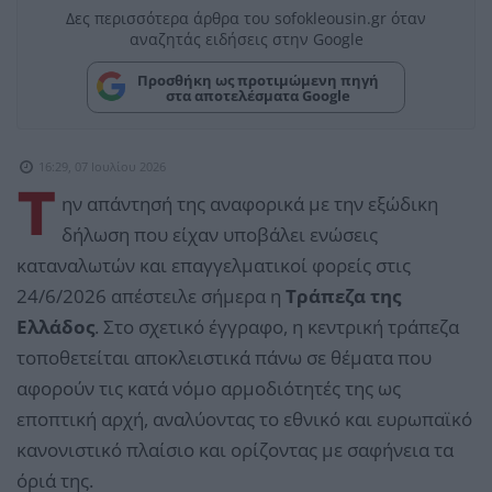
Δες περισσότερα άρθρα του sofokleousin.gr όταν
αναζητάς ειδήσεις στην Google
Προσθήκη ως προτιμώμενη πηγή
στα αποτελέσματα Google
16:29, 07 Ιουλίου 2026
Τ
ην απάντησή της αναφορικά με την εξώδικη
δήλωση που είχαν υποβάλει ενώσεις
καταναλωτών και επαγγελματικοί φορείς στις
24/6/2026 απέστειλε σήμερα η
Τράπεζα της
Ελλάδος
. Στο σχετικό έγγραφο, η κεντρική τράπεζα
τοποθετείται αποκλειστικά πάνω σε θέματα που
αφορούν τις κατά νόμο αρμοδιότητές της ως
εποπτική αρχή, αναλύοντας το εθνικό και ευρωπαϊκό
κανονιστικό πλαίσιο και ορίζοντας με σαφήνεια τα
όριά της.