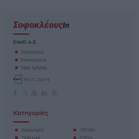
freeD Α.Ε.
Ταυτότητα
Επικοινωνία
Όροι Χρήσης
Μ.Η.Τ. 232114
Κατηγορίες
Οικονομία
TECHin
Πολιτική
ΕΥζην