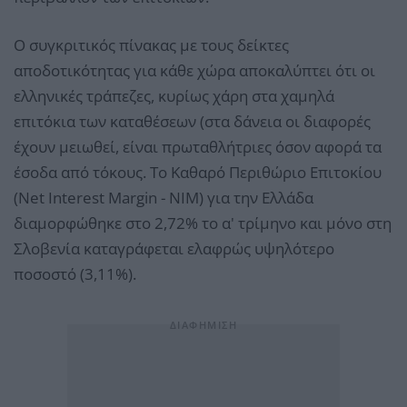
Ο συγκριτικός πίνακας με τους δείκτες
αποδοτικότητας για κάθε χώρα αποκαλύπτει ότι οι
ελληνικές τράπεζες, κυρίως χάρη στα χαμηλά
επιτόκια των καταθέσεων (στα δάνεια οι διαφορές
έχουν μειωθεί, είναι πρωταθλήτριες όσον αφορά τα
έσοδα από τόκους. Το Καθαρό Περιθώριο Επιτοκίου
(Net Interest Margin - NIM) για την Ελλάδα
διαμορφώθηκε στο 2,72% το α' τρίμηνο και μόνο στη
Σλοβενία καταγράφεται ελαφρώς υψηλότερο
ποσοστό (3,11%).