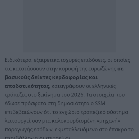
Ειδικότερα, εξαιρετικά ισχυρές επιδόσεις, οι οποίες
τις κατατάσσουν στην κορυφή της ευρωζώνης
σε
βασικούς δείκτες κερδοφορίας και
αποδοτικότητας
, καταγράφουν οι ελληνικές
τράπεζες στο ξεκίνημα του 2026. Τα στοιχεία που
έδωσε πρόσφατα στη δημοσιότητα ο SSM
επιβεβαιώνουν ότι το εγχώριο τραπεζικό σύστημα
λειτουργεί σαν μια καλοκουρδισμένη «μηχανή»
παραγωγής εσόδων, εκμεταλλευόμενο στο έπακρο το
περιβάλλον των επιτοκίων.