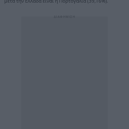
μετά την Ελλάδα είναι η Πορτογαλία (39,16%).