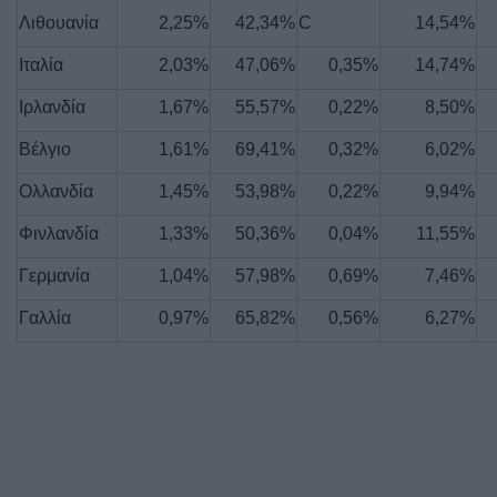
Λιθουανία
2,25%
42,34%
C
14,54%
Ιταλία
2,03%
47,06%
0,35%
14,74%
Ιρλανδία
1,67%
55,57%
0,22%
8,50%
Βέλγιο
1,61%
69,41%
0,32%
6,02%
Ολλανδία
1,45%
53,98%
0,22%
9,94%
Φινλανδία
1,33%
50,36%
0,04%
11,55%
Γερμανία
1,04%
57,98%
0,69%
7,46%
Γαλλία
0,97%
65,82%
0,56%
6,27%