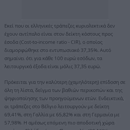
Εκεί που οι ελληνικές τράπεζες κυριολεκτικά δεν
έχουν αντίπαλο είναι στον δείκτη κόστους προς
έσοδα (Cost-to-income ratio - CIR), ο οποίος
διαμορφώθηκε στο εντυπωσιακό 37,35%. Αυτό
σημαίνει ότι για κάθε 100 ευρώ εσόδων, τα
λειτουργικά έξοδα είναι μόλις 37,35 ευρώ.
Πρόκειται για την καλύτερη (χαμηλότερη) επίδοση σε
όλη τη λίστα, δείγμα των βαθιών περικοπών και της
ψηφιοποίησης των προηγούμενων ετών. Ενδεικτικά,
οι τράπεζες στο Βέλγιο λειτουργούν με δείκτη
69,41%, στη Γαλλία με 65,82% και στη Γερμανία με
57,98%. Η αμέσως επόμενη πιο αποδοτική χώρα