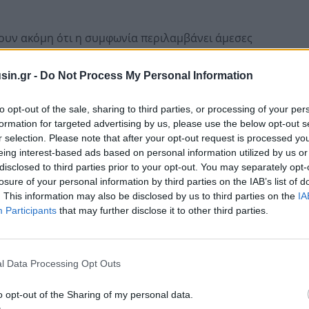
υν ακόμη ότι η συμφωνία περιλαμβάνει άμεσες
 κάρτα αγορών, έκτακτη εισφορά στο Ταμείο
μετοχών της τράπεζας σε εργαζομένους συγκεκριμένων
sin.gr -
Do Not Process My Personal Information
to opt-out of the sale, sharing to third parties, or processing of your per
formation for targeted advertising by us, please use the below opt-out s
r selection. Please note that after your opt-out request is processed y
eing interest-based ads based on personal information utilized by us or
disclosed to third parties prior to your opt-out. You may separately opt-
losure of your personal information by third parties on the IAB’s list of
. This information may also be disclosed by us to third parties on the
IA
Participants
that may further disclose it to other third parties.
l Data Processing Opt Outs
o opt-out of the Sharing of my personal data.