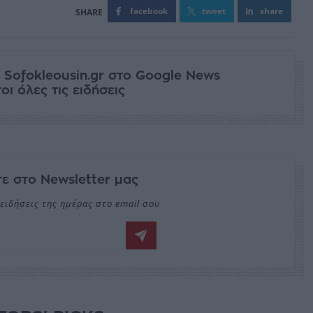
facebook
tweet
share
 Sofokleousin.gr στο Google News
ι όλες τις ειδήσεις
ε στο Newsletter μας
ειδήσεις της ημέρας στο email σου