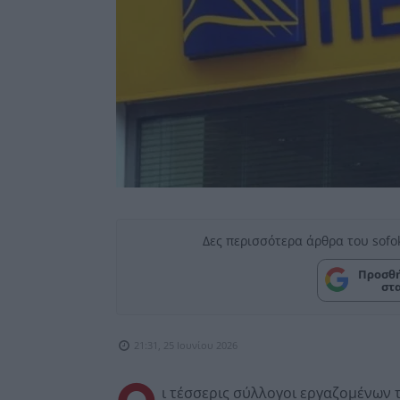
Δες περισσότερα άρθρα του sofo
Προσθή
στ
21:31, 25 Ιουνίου 2026
ι τέσσερις σύλλογοι εργαζομένων