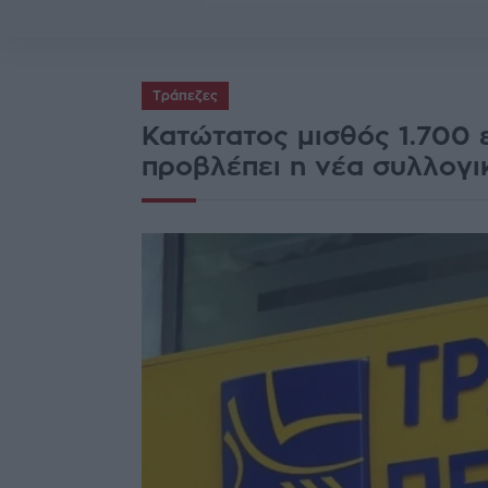
Τράπεζες
Κατώτατος μισθός 1.700 
προβλέπει η νέα συλλογ