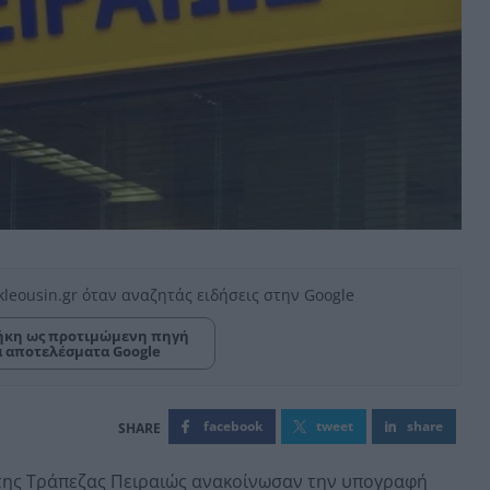
kleousin.gr όταν αναζητάς ειδήσεις στην Google
κη ως προτιμώμενη πηγή
α αποτελέσματα Google
facebook
tweet
share
 της Τράπεζας Πειραιώς ανακοίνωσαν την υπογραφή