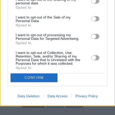
personal data.
Opted In
I want to opt-out of the Sale of my
Personal Data.
Opted In
I want to opt-out of processing my
Personal Data for Targeted Advertising.
Opted In
I want to opt-out of Collection, Use,
Retention, Sale, and/or Sharing of my
Personal Data that Is Unrelated with the
Purposes for which it was collected.
Opted In
CONFIRM
Ετικέτες
κόκκινα δάνεια
servicers
Eurobank
Data Deletion
Data Access
Privacy Policy
facebook
tweet
share