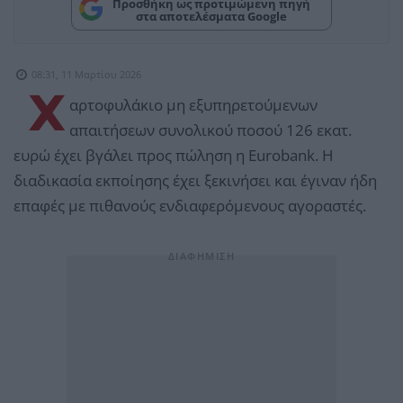
Προσθήκη ως προτιμώμενη πηγή
στα αποτελέσματα Google
08:31, 11 Μαρτίου 2026
Χ
αρτοφυλάκιο μη εξυπηρετούμενων
απαιτήσεων συνολικού ποσού 126 εκατ.
ευρώ έχει βγάλει προς πώληση η Eurobank. H
διαδικασία εκποίησης έχει ξεκινήσει και έγιναν ήδη
επαφές με πιθανούς ενδιαφερόμενους αγοραστές.