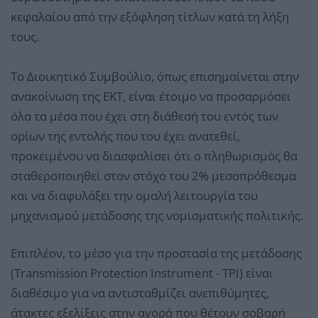
κεφαλαίου από την εξόφληση τίτλων κατά τη λήξη
τους.
Το Διοικητικό Συμβούλιο, όπως επισημαίνεται στην
ανακοίνωση της ΕΚΤ, είναι έτοιμο να προσαρμόσει
όλα τα μέσα που έχει στη διάθεσή του εντός των
ορίων της εντολής που του έχει ανατεθεί,
προκειμένου να διασφαλίσει ότι ο πληθωρισμός θα
σταθεροποιηθεί στον στόχο του 2% μεσοπρόθεσμα
και να διαφυλάξει την ομαλή λειτουργία του
μηχανισμού μετάδοσης της νομισματικής πολιτικής.
Επιπλέον, το μέσο για την προστασία της μετάδοσης
(Transmission Protection Instrument - TPI) είναι
διαθέσιμο για να αντισταθμίζει ανεπιθύμητες,
άτακτες εξελίξεις στην αγορά που θέτουν σοβαρή