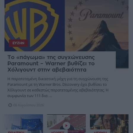
ΕΥΖΗΝ
Το «πάγωμα» της συγχώνευσης
Paramount – Warner βυθίζει το
Χόλιγουντ στην αβεβαιότητα
Η παρατεταμένη δικαστική μάχη για τη συγχώνευση της
Paramount με τη Warner Bros. Discovery έχει βυθίσει το
Χόλιγουντ σε καθεστώς παρατεταμένης αβεβαιότητας. Η
συμφωνία των 111 δισ. ...
06 Αυγούστου 2026