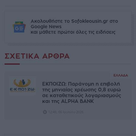
Ακολουθήστε το Sofokleousin.gr στο
Google News
και μάθετε πρώτοι όλες τις ειδήσεις
ΣΧΕΤΙΚΆ ΆΡΘΡΑ
ΕΛΛΆΔΑ
ΕΚΠΟΙΖΩ: Παράνομη η επιβολή
της μηνιαίας χρέωσης 0,8 ευρώ
σε καταθετικούς λογαριασμούς
και της ALPHA BANK
12:49, 06 Ιουλίου 2026