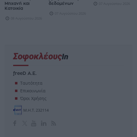
Μηχανή και
δεδομένων
07 Αυγούστου 2026
Κατοικία
07 Αυγούστου 2026
08 Αυγούστου 2026
freeD Α.Ε.
Ταυτότητα
Επικοινωνία
Όροι Χρήσης
Μ.Η.Τ. 232114