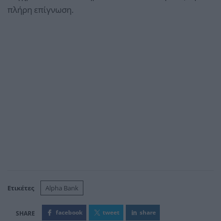
πλήρη επίγνωση.
Ετικέτες
Alpha Bank
facebook
tweet
share