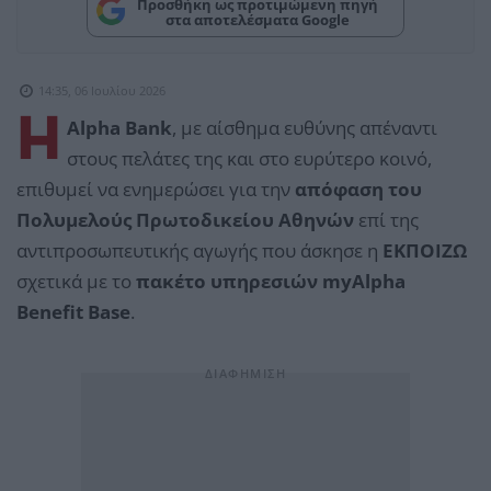
Προσθήκη ως προτιμώμενη πηγή
στα αποτελέσματα Google
14:35, 06 Ιουλίου 2026
Η
Alpha Bank
, με αίσθημα ευθύνης απέναντι
στους πελάτες της και στο ευρύτερο κοινό,
επιθυμεί να ενημερώσει για την
απόφαση του
Πολυμελούς Πρωτοδικείου Αθηνών
επί της
αντιπροσωπευτικής αγωγής που άσκησε η
ΕΚΠΟΙΖΩ
σχετικά με το
πακέτο υπηρεσιών myAlpha
Benefit Base
.