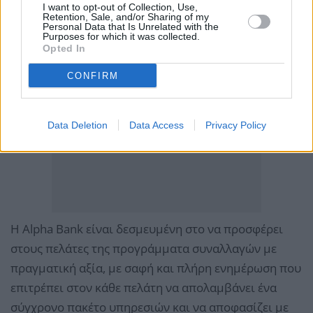
I want to opt-out of Collection, Use,
Retention, Sale, and/or Sharing of my
Personal Data that Is Unrelated with the
Purposes for which it was collected.
Opted In
CONFIRM
Data Deletion
Data Access
Privacy Policy
Η Alpha Bank είναι δεσμευμένη στο να προσφέρει
στους πελάτες της προγράμματα συναλλαγών με
πραγματική αξία, με σαφή και πλήρη ενημέρωση που
επιτρέπει στον κάθε πελάτη να απολαμβάνει ένα
σύγχρονο πακέτο υπηρεσιών και να αποφασίζει με