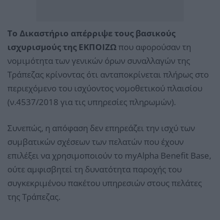
Το Δικαστήριο απέρριψε τους βασικούς
ισχυρισμούς της ΕΚΠΟΙΖΩ
που αφορούσαν τη
νομιμότητα των γενικών όρων συναλλαγών της
Τράπεζας κρίνοντας ότι ανταποκρίνεται πλήρως στο
περιεχόμενο του ισχύοντος νομοθετικού πλαισίου
(ν.4537/2018 για τις υπηρεσίες πληρωμών).
Συνεπώς, η απόφαση δεν επηρεάζει την ισχύ των
συμβατικών σχέσεων των πελατών που έχουν
επιλέξει να χρησιμοποιούν το myAlpha Benefit Base,
ούτε αμφισβητεί τη δυνατότητα παροχής του
συγκεκριμένου πακέτου υπηρεσιών στους πελάτες
της Τράπεζας.