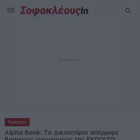
Τράπεζες
Alpha Bank: Το Δικαστήριο απέρριψε
βασικούς ισχυρισμούς της ΕΚΠΟΙΖΩ