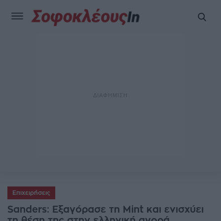
Επιχειρήσεις
Sanders: Εξαγόρασε τη Mint και ενισχύει
τη θέση της στην ελληνική αγορά