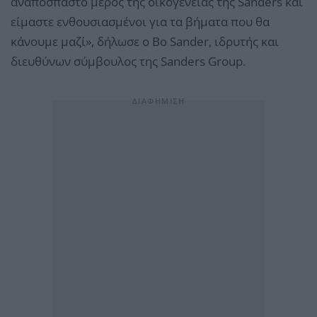
αναπόσπαστο μέρος της οικογένειας της Sanders και
είμαστε ενθουσιασμένοι για τα βήματα που θα
κάνουμε μαζί», δήλωσε ο Bo Sander, ιδρυτής και
διευθύνων σύμβουλος της Sanders Group.