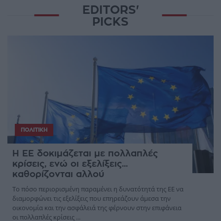
EDITORS'
PICKS
ΠΟΛΙΤΙΚΉ
Η ΕΕ δοκιμάζεται με πολλαπλές
κρίσεις, ενώ οι εξελίξεις...
καθορίζονται αλλού
Το πόσο περιορισμένη παραμένει η δυνατότητά της ΕΕ να
διαμορφώνει τις εξελίξεις που επηρεάζουν άμεσα την
οικονομία και την ασφάλειά της φέρνουν στην επιφάνεια
οι πολλαπλές κρίσεις ...