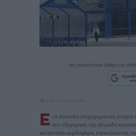
Δες περισσότερα άρθρα του sofo
Προσθή
στ
20:58, 21 Αυγούστου 2025
Ε
να δύσκολο επιχειρηματικό project 
που εξαγόρασε την αλυσίδα καταστη
καταστήσει κερδοφόρο, επεκτείνοντας ταυ