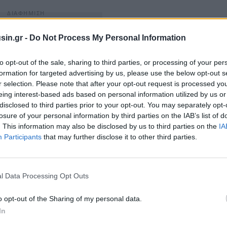
sin.gr -
Do Not Process My Personal Information
to opt-out of the sale, sharing to third parties, or processing of your per
formation for targeted advertising by us, please use the below opt-out s
r selection. Please note that after your opt-out request is processed y
eing interest-based ads based on personal information utilized by us or
disclosed to third parties prior to your opt-out. You may separately opt-
losure of your personal information by third parties on the IAB’s list of
. This information may also be disclosed by us to third parties on the
IA
Participants
that may further disclose it to other third parties.
πηρέασαν την αποτίμηση της εταιρείας. Σύμφωνα με
που κατείχε το πακέτο μετοχών της Praktiker Hellas,
l Data Processing Opt Outs
του.
o opt-out of the Sharing of my personal data.
In