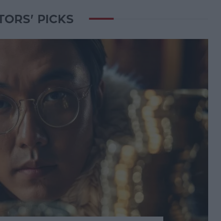
TORS' PICKS