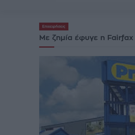
Επιχειρήσεις
Με ζημία έφυγε η Fairfax