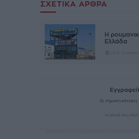
ΣΧΕΤΙΚΆ ΆΡΘΡΑ
Η ρουμανικ
Ελλάδα
14:38, 16 Ιουλίου
Εγγραφείτ
Οι σημαντικότερες 