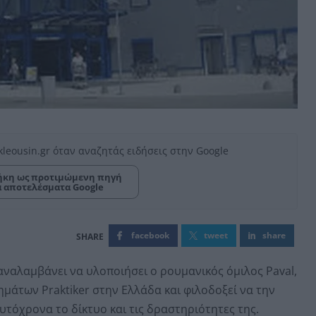
kleousin.gr όταν αναζητάς ειδήσεις στην Google
κη ως προτιμώμενη πηγή
α αποτελέσματα Google
facebook
tweet
share
αναλαμβάνει να υλοποιήσει ο ρουμανικός όμιλος Paval,
μάτων Praktiker στην Ελλάδα και φιλοδοξεί να την
τόχρονα το δίκτυο και τις δραστηριότητες της.