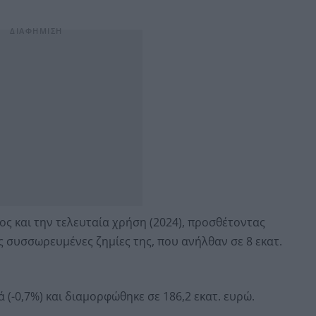
νος και την τελευταία χρήση (2024), προσθέτοντας
ς συσσωρευμένες ζημίες της, που ανήλθαν σε 8 εκατ.
(-0,7%) και διαμορφώθηκε σε 186,2 εκατ. ευρώ.