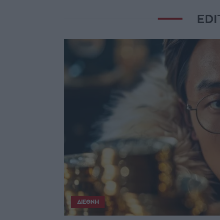
EDI
ΔΙΕΘΝΉ