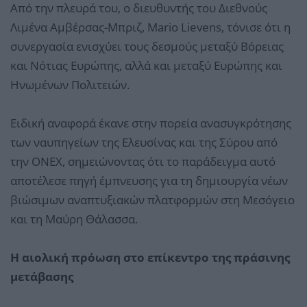
Από την πλευρά του, ο διευθυντής του Διεθνούς
Λιμένα Αμβέρσας-Μπριζ, Mario Lievens, τόνισε ότι η
συνεργασία ενισχύει τους δεσμούς μεταξύ Βόρειας
και Νότιας Ευρώπης, αλλά και μεταξύ Ευρώπης και
Ηνωμένων Πολιτειών.
Ειδική αναφορά έκανε στην πορεία ανασυγκρότησης
των ναυπηγείων της Ελευσίνας και της Σύρου από
την ONEX, σημειώνοντας ότι το παράδειγμα αυτό
αποτέλεσε πηγή έμπνευσης για τη δημιουργία νέων
βιώσιμων αναπτυξιακών πλατφορμών στη Μεσόγειο
και τη Μαύρη Θάλασσα.
Η αιολική πρόωση στο επίκεντρο της πράσινης
μετάβασης