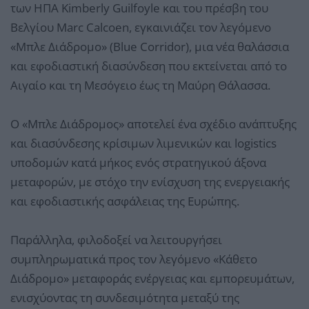
των ΗΠΑ Kimberly Guilfoyle και του πρέσβη του
Βελγίου Marc Calcoen, εγκαινιάζει τον λεγόμενο
«Μπλε Διάδρομο» (Blue Corridor), μια νέα θαλάσσια
και εφοδιαστική διασύνδεση που εκτείνεται από το
Αιγαίο και τη Μεσόγειο έως τη Μαύρη Θάλασσα.
Ο «Μπλε Διάδρομος» αποτελεί ένα σχέδιο ανάπτυξης
και διασύνδεσης κρίσιμων λιμενικών και logistics
υποδομών κατά μήκος ενός στρατηγικού άξονα
μεταφορών, με στόχο την ενίσχυση της ενεργειακής
και εφοδιαστικής ασφάλειας της Ευρώπης.
Παράλληλα, φιλοδοξεί να λειτουργήσει
συμπληρωματικά προς τον λεγόμενο «Κάθετο
Διάδρομο» μεταφοράς ενέργειας και εμπορευμάτων,
ενισχύοντας τη συνδεσιμότητα μεταξύ της