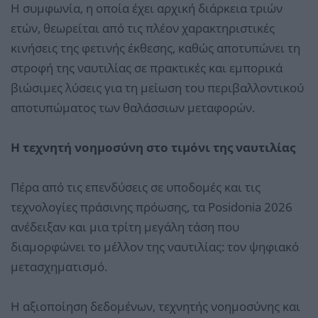
Η συμφωνία, η οποία έχει αρχική διάρκεια τριών
ετών, θεωρείται από τις πλέον χαρακτηριστικές
κινήσεις της φετινής έκθεσης, καθώς αποτυπώνει τη
στροφή της ναυτιλίας σε πρακτικές και εμπορικά
βιώσιμες λύσεις για τη μείωση του περιβαλλοντικού
αποτυπώματος των θαλάσσιων μεταφορών.
Η τεχνητή νοημοσύνη στο τιμόνι της ναυτιλίας
Πέρα από τις επενδύσεις σε υποδομές και τις
τεχνολογίες πράσινης πρόωσης, τα Posidonia 2026
ανέδειξαν και μια τρίτη μεγάλη τάση που
διαμορφώνει το μέλλον της ναυτιλίας: τον ψηφιακό
μετασχηματισμό.
Η αξιοποίηση δεδομένων, τεχνητής νοημοσύνης και