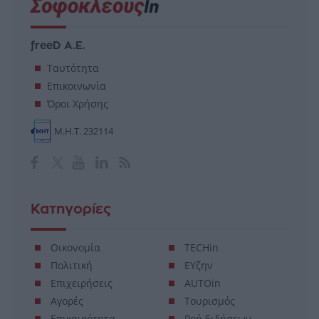
freeD Α.Ε.
Ταυτότητα
Επικοινωνία
Όροι Χρήσης
Μ.Η.Τ. 232114
Κατηγορίες
Οικονομία
TECHin
Πολιτική
ΕΥζην
Επιχειρήσεις
AUTOin
Αγορές
Τουρισμός
Επικαιρότητα
Ροή Ειδήσεων