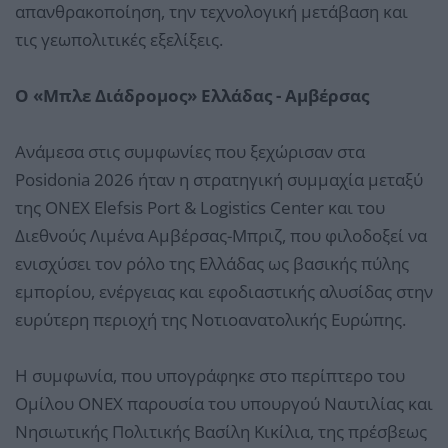
απανθρακοποίηση, την τεχνολογική μετάβαση και
τις γεωπολιτικές εξελίξεις.
Ο «Μπλε Διάδρομος» Ελλάδας - Αμβέρσας
Ανάμεσα στις συμφωνίες που ξεχώρισαν στα
Posidonia 2026 ήταν η στρατηγική συμμαχία μεταξύ
της ONEX Elefsis Port & Logistics Center και του
Διεθνούς Λιμένα Αμβέρσας-Μπριζ, που φιλοδοξεί να
ενισχύσει τον ρόλο της Ελλάδας ως βασικής πύλης
εμπορίου, ενέργειας και εφοδιαστικής αλυσίδας στην
ευρύτερη περιοχή της Νοτιοανατολικής Ευρώπης.
Η συμφωνία, που υπογράφηκε στο περίπτερο του
Ομίλου ONEX παρουσία του υπουργού Ναυτιλίας και
Νησιωτικής Πολιτικής Βασίλη Κικίλια, της πρέσβεως