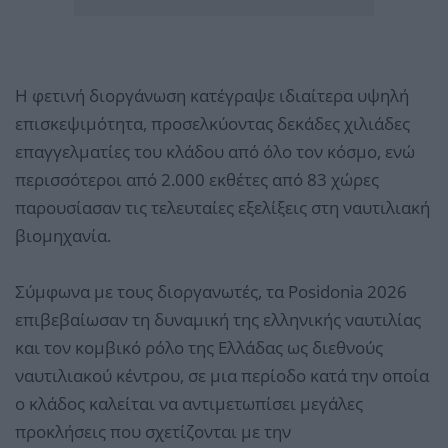
Η φετινή διοργάνωση κατέγραψε ιδιαίτερα υψηλή
επισκεψιμότητα, προσελκύοντας δεκάδες χιλιάδες
επαγγελματίες του κλάδου από όλο τον κόσμο, ενώ
περισσότεροι από 2.000 εκθέτες από 83 χώρες
παρουσίασαν τις τελευταίες εξελίξεις στη ναυτιλιακή
βιομηχανία.
Σύμφωνα με τους διοργανωτές, τα Posidonia 2026
επιβεβαίωσαν τη δυναμική της ελληνικής ναυτιλίας
και τον κομβικό ρόλο της Ελλάδας ως διεθνούς
ναυτιλιακού κέντρου, σε μια περίοδο κατά την οποία
ο κλάδος καλείται να αντιμετωπίσει μεγάλες
προκλήσεις που σχετίζονται με την