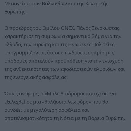
Μεσογείου, των Βαλκανίων και της Κεντρικής
Ευρώπης.
Ο πρόεδρος του Ομίλου ONEX, Πάνος Ξενοκώστας,
χαρακτήρισε τη συμφωνία σημαντικό βήμα για την
Ελλάδα, την Ευρώπη και τις Ηνωμένες Πολιτείες,
υπογραμμίζοντας ότι οι επενδύσεις σε κρίσιμες
υποδομές αποτελούν προϋπόθεση για την ενίσχυση
της ανθεκτικότητας των εφοδιαστικών αλυσίδων και
της ενεργειακής ασφάλειας.
Όπως ανέφερε, ο «Μπλε Διάδρομος» στοχεύει να
εξελιχθεί σε μια «θαλάσσια λεωφόρο» που θα
συνδέει με μεγαλύτερη ασφάλεια και
αποτελεσματικότητα τη Νότια με τη Βόρεια Ευρώπη.