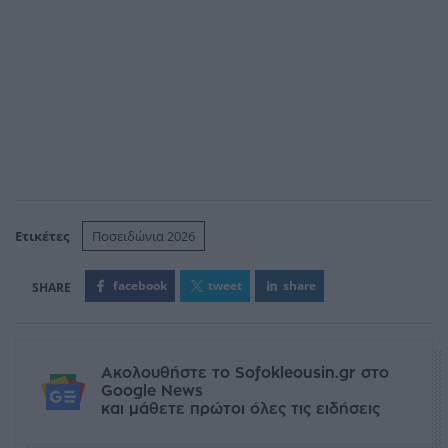
Ετικέτες
Ποσειδώνια 2026
facebook
tweet
share
Ακολουθήστε το Sofokleousin.gr στο
Google News
και μάθετε πρώτοι όλες τις ειδήσεις