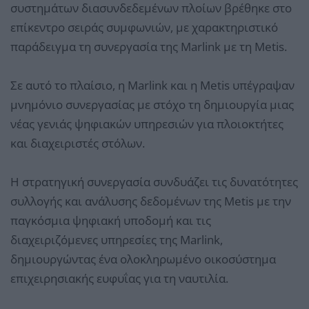
συστημάτων διασυνδεδεμένων πλοίων βρέθηκε στο
επίκεντρο σειράς συμφωνιών, με χαρακτηριστικό
παράδειγμα τη συνεργασία της Marlink με τη Metis.
Σε αυτό το πλαίσιο, η Marlink και η Metis υπέγραψαν
μνημόνιο συνεργασίας με στόχο τη δημιουργία μιας
νέας γενιάς ψηφιακών υπηρεσιών για πλοιοκτήτες
και διαχειριστές στόλων.
Η στρατηγική συνεργασία συνδυάζει τις δυνατότητες
συλλογής και ανάλυσης δεδομένων της Metis με την
παγκόσμια ψηφιακή υποδομή και τις
διαχειριζόμενες υπηρεσίες της Marlink,
δημιουργώντας ένα ολοκληρωμένο οικοσύστημα
επιχειρησιακής ευφυΐας για τη ναυτιλία.