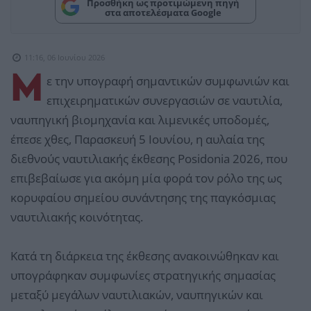
Προσθήκη ως προτιμώμενη πηγή
στα αποτελέσματα Google
11:16, 06 Ιουνίου 2026
Μ
ε την υπογραφή σημαντικών συμφωνιών και
επιχειρηματικών συνεργασιών σε ναυτιλία,
ναυπηγική βιομηχανία και λιμενικές υποδομές,
έπεσε χθες, Παρασκευή 5 Ιουνίου, η αυλαία της
διεθνούς ναυτιλιακής έκθεσης Posidonia 2026, που
επιβεβαίωσε για ακόμη μία φορά τον ρόλο της ως
κορυφαίου σημείου συνάντησης της παγκόσμιας
ναυτιλιακής κοινότητας.
Κατά τη διάρκεια της έκθεσης ανακοινώθηκαν και
υπογράφηκαν συμφωνίες στρατηγικής σημασίας
μεταξύ μεγάλων ναυτιλιακών, ναυπηγικών και