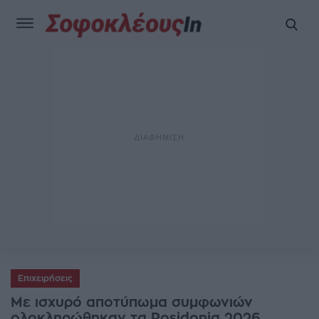
Επιχειρήσεις
Με ισχυρό αποτύπωμα συμφωνιών
ολοκληρώθηκαν τα Posidonia 2026