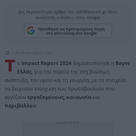
Δες περισσότερα άρθρα του sofokleousin.gr όταν
αναζητάς ειδήσεις στην Google
Προσθήκη ως προτιμώμενη πηγή
στα αποτελέσματα Google
11:39, 04 Δεκεμβρίου 2025
Τ
ο
Impact Report 2024
δημοσιοποίησε η
Bayer
Ελλάς
, για την πορεία της στη βιώσιμη
ανάπτυξη, την υγεία και τη γεωργία, με τα στοιχεία
να δείχνουν ενίσχυση των πρωτοβουλιών που
αγγίζουν
εργαζομένους, κοινωνία
και
περιβάλλον
.