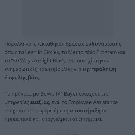
Παράλληλα, επεκτάθηκαν δράσεις
ενδυνάμωσης
όπως τα Lean In Circles, το Mentorship Program και
το “50 Ways to Fight Bias”, ενώ συνεχίστηκαν
ενημερωτικές πρωτοβουλίες για την
πρόληψη
έμφυλης βίας
.
Το πρόγραμμα BeWell @ Bayer ενίσχυσε τις
υπηρεσίες
ευεξίας
, ενώ το Employee Assistance
Program προσέφερε άμεση
υποστήριξη
σε
προσωπικά και επαγγελματικά ζητήματα.