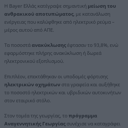
Η Bayer Ελλάς κατέγραψε σημαντική
μείωση του
ανθρακικού αποτυπώματος
, με κατανάλωση
ενέργειας που καλύφθηκε από ηλεκτρικό ρεύμα –
μέρος αυτού από ΑΠΕ.
Τα ποσοστά
ανακύκλωσης
έφτασαν το 93,8%, ενώ
εφαρμόστηκε πλήρης ανακύκλωση ή δωρεά
ηλεκτρονικού εξοπλισμού.
Επιπλέον, επεκτάθηκαν οι υποδομές φόρτισης
ηλεκτρικών οχημάτων
στα γραφεία και αυξήθηκε
το ποσοστό ηλεκτρικών και υβριδικών αυτοκινήτων
στον εταιρικό στόλο.
Στον τομέα της γεωργίας, το
πρόγραμμα
Αναγεννητικής Γεωργίας
συνέχισε να καταγράφει