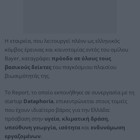
Η εταιρεία, που λειτουργεί πλέον ως ελληνικός
κόμβος έρευνας και καινοτομίας εντός του ομίλου
Bayer, καταγράφει
πρόοδο σε όλους τους
βασικούς δείκτες
του παγκόσμιου πλαισίου
βιωσιμότητάς της.
Το Report, το οποίο εκπονήθηκε σε συνεργασία με τη
startup
Dataphoria
, επικεντρώνεται στους τομείς
που έχουν ιδιαίτερο βάρος για την Ελλάδα:
πρόσβαση στην
υγεία
,
κλιματική δράση
,
υπεύθυνη γεωργία, ισότητα
και
ενδυνάμωση
εργαζομένων
.