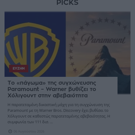
PICKS
ΕΥΖΗΝ
Το «πάγωμα» της συγχώνευσης
Paramount – Warner βυθίζει το
Χόλιγουντ στην αβεβαιότητα
Η παρατεταμένη δικαστική μάχη για τη συγχώνευση της
Paramount με τη Warner Bros. Discovery έχει βυθίσει το
Χόλιγουντ σε καθεστώς παρατεταμένης αβεβαιότητας. Η
συμφωνία των 111 δισ. ...
06 Αυγούστου 2026