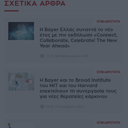
ΣΧΕΤΙΚΆ ΆΡΘΡΑ
ΕΠΙΚΑΙΡΌΤΗΤΑ
Η Bayer Ελλάς συναντά το νέο
έτος με την εκδήλωση «Connect,
Collaborate, Celebrate! The New
Year Ahead»
17:15, 08 Φεβρουαρίου 2024
ΕΠΙΚΑΙΡΌΤΗΤΑ
Η Bayer και το Broad Institute
του MIT και του Harvard
επεκτείνουν τη συνεργασία τους
για νέες θεραπείες κάρκινου
15:24, 13 Νοεμβρίου 2023
ΕΠΙΚΑΙΡΌΤΗΤΑ