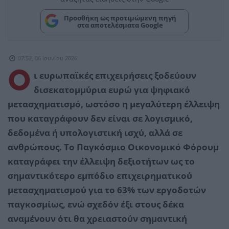
Προσθήκη ως προτιμώμενη πηγή
στα αποτελέσματα Google
07:52, 06 Ιουνίου 2026
Ο
ι ευρωπαϊκές επιχειρήσεις ξοδεύουν
δισεκατομμύρια ευρώ για ψηφιακό
μετασχηματισμό, ωστόσο η μεγαλύτερη έλλειψη
που καταγράφουν δεν είναι σε λογισμικό,
δεδομένα ή υπολογιστική ισχύ, αλλά σε
ανθρώπους. Το Παγκόσμιο Οικονομικό Φόρουμ
καταγράφει την έλλειψη δεξιοτήτων ως το
σημαντικότερο εμπόδιο επιχειρηματικού
μετασχηματισμού για το 63% των εργοδοτών
παγκοσμίως, ενώ σχεδόν έξι στους δέκα
αναμένουν ότι θα χρειαστούν σημαντική