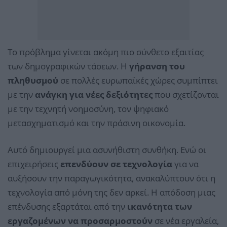
Το πρόβλημα γίνεται ακόμη πιο σύνθετο εξαιτίας
των δημογραφικών τάσεων. Η
γήρανση του
πληθυσμού
σε πολλές ευρωπαϊκές χώρες συμπίπτει
με την
ανάγκη για νέες δεξιότητες
που σχετίζονται
με την τεχνητή νοημοσύνη, τον ψηφιακό
μετασχηματισμό και την πράσινη οικονομία.
Αυτό δημιουργεί μια ασυνήθιστη συνθήκη. Ενώ οι
επιχειρήσεις
επενδύουν σε τεχνολογία
για να
αυξήσουν την παραγωγικότητα, ανακαλύπτουν ότι η
τεχνολογία από μόνη της δεν αρκεί. Η απόδοση μιας
επένδυσης εξαρτάται από την
ικανότητα των
εργαζομένων να προσαρμοστούν
σε νέα εργαλεία,