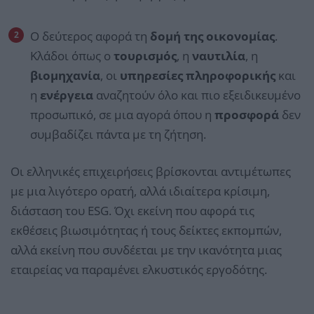
Ο δεύτερος αφορά τη
δομή της οικονομίας
.
Κλάδοι όπως ο
τουρισμός
, η
ναυτιλία
, η
βιομηχανία
, οι
υπηρεσίες πληροφορικής
και
η
ενέργεια
αναζητούν όλο και πιο εξειδικευμένο
προσωπικό, σε μια αγορά όπου η
προσφορά
δεν
συμβαδίζει πάντα με τη ζήτηση.
Οι ελληνικές επιχειρήσεις βρίσκονται αντιμέτωπες
με μια λιγότερο ορατή, αλλά ιδιαίτερα κρίσιμη,
διάσταση του ESG. Όχι εκείνη που αφορά τις
εκθέσεις βιωσιμότητας ή τους δείκτες εκπομπών,
αλλά εκείνη που συνδέεται με την ικανότητα μιας
εταιρείας να παραμένει ελκυστικός εργοδότης.