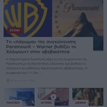
ΕΥΖΗΝ
Το «πάγωμα» της συγχώνευσης
Paramount – Warner βυθίζει το
Χόλιγουντ στην αβεβαιότητα
Η παρατεταμένη δικαστική μάχη για τη συγχώνευση της
Paramount με τη Warner Bros. Discovery έχει βυθίσει το
Χόλιγουντ σε καθεστώς παρατεταμένης αβεβαιότητας. Η
συμφωνία των 111 δισ. ...
06 Αυγούστου 2026
ΠΟΛΙΤΙΚΉ
ΑΓΟΡΈΣ
ΔΙΕΘΝΉ