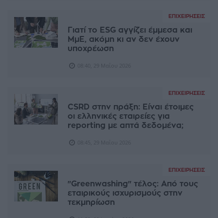
ΕΠΙΧΕΙΡΉΣΕΙΣ
Γιατί το ESG αγγίζει έμμεσα και
ΜμΕ, ακόμη κι αν δεν έχουν
υποχρέωση
08:40, 29 Μαΐου 2026
ΕΠΙΧΕΙΡΉΣΕΙΣ
CSRD στην πράξη: Είναι έτοιμες
οι ελληνικές εταιρείες για
reporting με απτά δεδομένα;
08:45, 29 Μαΐου 2026
ΕΠΙΧΕΙΡΉΣΕΙΣ
"Greenwashing" τέλος: Από τους
εταιρικούς ισχυρισμούς στην
τεκμηρίωση