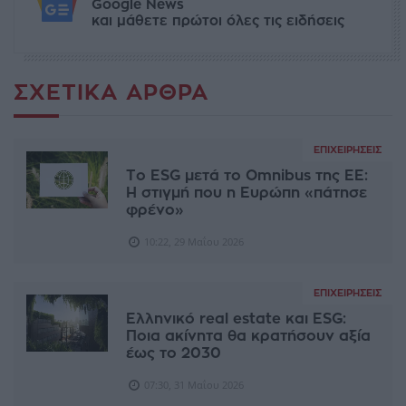
Google News
και μάθετε πρώτοι όλες τις ειδήσεις
ΣΧΕΤΙΚΆ ΆΡΘΡΑ
ΕΠΙΧΕΙΡΉΣΕΙΣ
Το ESG μετά το Omnibus της ΕΕ:
Η στιγμή που η Ευρώπη «πάτησε
φρένο»
10:22, 29 Μαΐου 2026
ΕΠΙΧΕΙΡΉΣΕΙΣ
Ελληνικό real estate και ESG:
Ποια ακίνητα θα κρατήσουν αξία
έως το 2030
07:30, 31 Μαΐου 2026