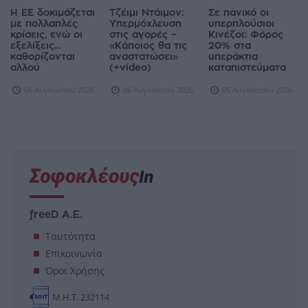
Η ΕΕ δοκιμάζεται
Τζέιμι Ντάιμον:
Σε πανικό οι
με πολλαπλές
Υπερμόχλευση
υπερπλούσιοι
κρίσεις, ενώ οι
στις αγορές –
Κινέζοι: Φόρος
εξελίξεις...
«Κάποιος θα τις
20% στα
καθορίζονται
αναστατώσει»
υπεράκτια
αλλού
(+video)
καταπιστεύματα
06 Αυγούστου 2026
06 Αυγούστου 2026
05 Αυγούστου 2026