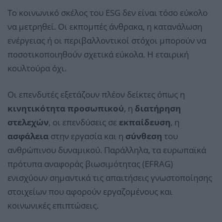
Το κοινωνικό σκέλος του ESG δεν είναι τόσο εύκολο
να μετρηθεί. Οι εκπομπές άνθρακα, η κατανάλωση
ενέργειας ή οι περιβαλλοντικοί στόχοι μπορούν να
ποσοτικοποιηθούν σχετικά εύκολα. Η εταιρική
κουλτούρα όχι.
Οι επενδυτές εξετάζουν πλέον δείκτες όπως η
κινητικότητα προσωπικού
, η
διατήρηση
στελεχών
, οι επενδύσεις σε
εκπαίδευση
, η
ασφάλεια
στην εργασία και η
σύνθεση
του
ανθρώπινου δυναμικού. Παράλληλα, τα ευρωπαϊκά
πρότυπα αναφοράς βιωσιμότητας (EFRAG)
ενισχύουν σημαντικά τις απαιτήσεις γνωστοποίησης
στοιχείων που αφορούν εργαζομένους και
κοινωνικές επιπτώσεις.