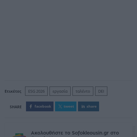
Ετικέτες
ESG 2026
εργασία
ταλέντο
DEI
facebook
tweet
share
Ακολουθήστε το Sofokleousin.gr στο