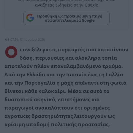
αναζητάς ειδήσεις στην Google
Προσθήκη ως προτιμώμενη πηγή
στα αποτελέσματα Google
07:56, 01 Ιουνίου 2026
Ο
ι ανεξέλεγκτες πυρκαγιές που καταπίνουν
δάση, περιουσίες και ολόκληρα τοπία
αποτελούν πλέον επαναλαμβανόμενο τραύμα.
Από την Ελλάδα και την Ισπανία έως τη Γαλλία
και την Πορτογαλία η μάχη απέναντι στη φωτιά
δίνεται κάθε καλοκαίρι. Μέσα σε αυτό το
δυστοπικό σκηνικό, επιστήμονες και
παραγωγοί ανακαλύπτουν ότι ορισμένες
αγροτικές δραστηριότητες λειτουργούν ως
κρίσιμη υποδομή πολιτικής προστασίας.