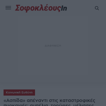
Κοινωνική Ευθύνη
«Ασπίδα» απέναντι στις καταστροφικές
πυρκαγιές: αμπέλια, τρούφες, μέλισσες