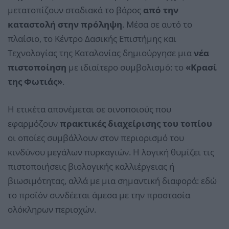
μετατοπίζουν σταδιακά το βάρος
από την
καταστολή στην πρόληψη
. Μέσα σε αυτό το
πλαίσιο, το Κέντρο Δασικής Επιστήμης και
Τεχνολογίας της Καταλονίας δημιούργησε μια
νέα
πιστοποίηση
με ιδιαίτερο συμβολισμό: το
«Κρασί
της Φωτιάς»
.
Η ετικέτα απονέμεται σε οινοποιούς που
εφαρμόζουν
πρακτικές διαχείρισης του τοπίου
οι οποίες συμβάλλουν στον περιορισμό του
κινδύνου μεγάλων πυρκαγιών. Η λογική θυμίζει τις
πιστοποιήσεις βιολογικής καλλιέργειας ή
βιωσιμότητας, αλλά με μια σημαντική διαφορά: εδώ
το προϊόν συνδέεται άμεσα με την προστασία
ολόκληρων περιοχών.