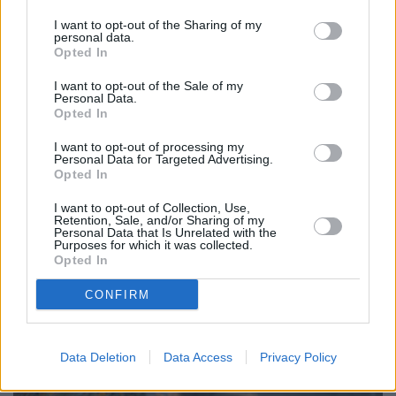
I want to opt-out of the Sharing of my
personal data.
Opted In
I want to opt-out of the Sale of my
Personal Data.
Opted In
I want to opt-out of processing my
Personal Data for Targeted Advertising.
Opted In
I want to opt-out of Collection, Use,
Retention, Sale, and/or Sharing of my
Personal Data that Is Unrelated with the
Purposes for which it was collected.
Opted In
CONFIRM
Οι τρούφες, οι μέλισσες και οι νέοι «φύλακες»
των δασών
Data Deletion
Data Access
Privacy Policy