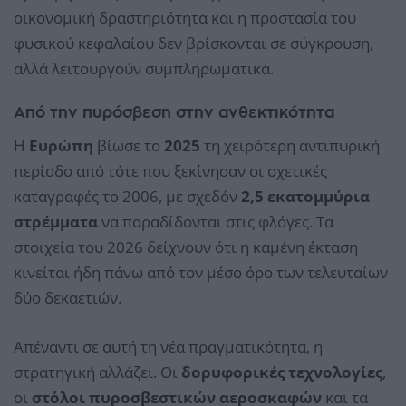
οικονομική δραστηριότητα και η προστασία του
φυσικού κεφαλαίου δεν βρίσκονται σε σύγκρουση,
αλλά λειτουργούν συμπληρωματικά.
Από την πυρόσβεση στην ανθεκτικότητα
Η
Ευρώπη
βίωσε το
2025
τη χειρότερη αντιπυρική
περίοδο από τότε που ξεκίνησαν οι σχετικές
καταγραφές το 2006, με σχεδόν
2,5 εκατομμύρια
στρέμματα
να παραδίδονται στις φλόγες. Τα
στοιχεία του 2026 δείχνουν ότι η καμένη έκταση
κινείται ήδη πάνω από τον μέσο όρο των τελευταίων
δύο δεκαετιών.
Απέναντι σε αυτή τη νέα πραγματικότητα, η
στρατηγική αλλάζει. Οι
δορυφορικές τεχνολογίες
,
οι
στόλοι πυροσβεστικών αεροσκαφών
και τα