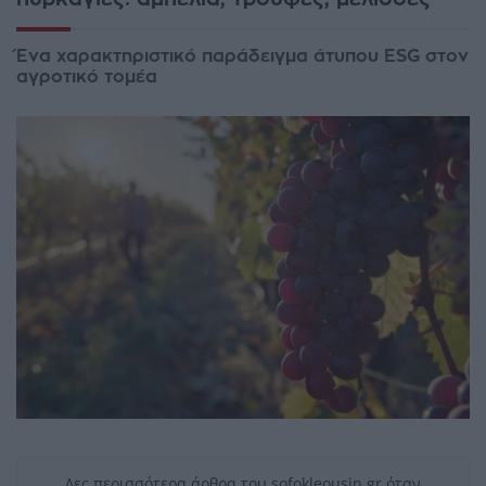
Ένα χαρακτηριστικό παράδειγμα άτυπου ESG στον
αγροτικό τομέα
Δες περισσότερα άρθρα του sofokleousin.gr όταν