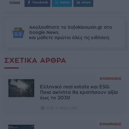
facebook
tweet
share
Ακολουθήστε το Sofokleousin.gr στο
Google News
και μάθετε πρώτοι όλες τις ειδήσεις
ΣΧΕΤΙΚΆ ΆΡΘΡΑ
ΕΠΙΧΕΙΡΉΣΕΙΣ
Ελληνικό real estate και ESG:
Ποια ακίνητα θα κρατήσουν αξία
έως το 2030
07:30, 31 Μαΐου 2026
ΕΠΙΧΕΙΡΉΣΕΙΣ