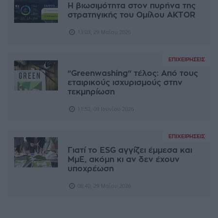
Η βιωσιμότητα στον πυρήνα της
στρατηγικής του Ομίλου AKTOR
13:03, 29 Μαΐου 2026
ΕΠΙΧΕΙΡΉΣΕΙΣ
"Greenwashing" τέλος: Από τους
εταιρικούς ισχυρισμούς στην
τεκμηρίωση
11:52, 09 Ιουνίου 2026
ΕΠΙΧΕΙΡΉΣΕΙΣ
Γιατί το ESG αγγίζει έμμεσα και
ΜμΕ, ακόμη κι αν δεν έχουν
υποχρέωση
08:40, 29 Μαΐου 2026