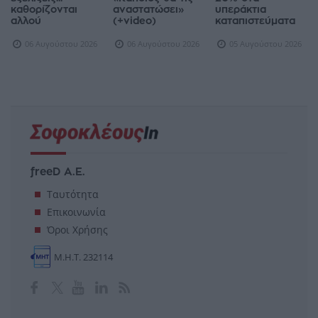
καθορίζονται
αναστατώσει»
υπεράκτια
αλλού
(+video)
καταπιστεύματα
06 Αυγούστου 2026
06 Αυγούστου 2026
05 Αυγούστου 2026
freeD Α.Ε.
Ταυτότητα
Επικοινωνία
Όροι Χρήσης
Μ.Η.Τ. 232114