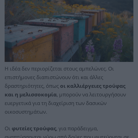
Η ιδέα δεν περιορίζεται στους αμπελώνες. Οι
επιστήμονες διαπιστώνουν ότι και άλλες
δραστηριότητες, όπως
οι καλλιέργειες τρούφας
και η μελισσοκομία
, μπορούν να λειτουργήσουν
ευεργετικά για τη διαχείριση των δασικών
οικοσυστημάτων.
Οι
φυτείες τρούφας
, για παράδειγμα,
αναπτύσσονται γύρω από δρύες που φυτεύονται σε