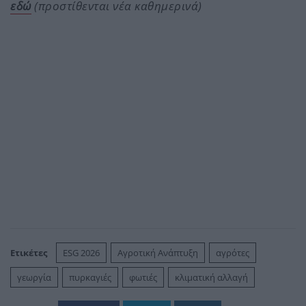
εδώ
(προστίθενται νέα καθημερινά)
Ετικέτες
ESG 2026
Αγροτική Ανάπτυξη
αγρότες
γεωργία
πυρκαγιές
φωτιές
κλιματική αλλαγή