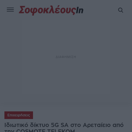
Επιχειρήσεις
Ιδιωτικό δίκτυο 5G SA στο Αρεταίειο από
την COSMOTE TELEKOM