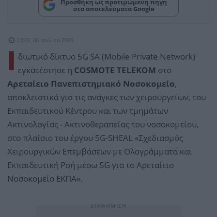
Προσθήκη ως προτιμώμενη πηγή
στα αποτελέσματα Google
13:02, 06 Ιουλίου 2026
Ι
διωτικό δίκτυο 5G SA (Mobile Private Network)
εγκατέστησε η
COSMOTE TELEKOM
στο
Αρεταίειο Πανεπιστημιακό Νοσοκομείο
,
αποκλειστικά για τις ανάγκες των χειρουργείων, του
Εκπαιδευτικού Κέντρου και των τμημάτων
Ακτινολογίας - Ακτινοθεραπείας του νοσοκομείου,
στο πλαίσιο του έργου 5G-SHEAL «Σχεδιασμός
Χειρουργικών Επεμβάσεων με Ολογράμματα και
Εκπαιδευτική Ροή μέσω 5G για το Αρεταίειο
Νοσοκομείο ΕΚΠΑ».