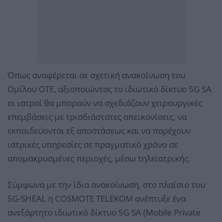
Όπως αναφέρεται σε σχετική ανακοίνωση του
Ομίλου ΟΤΕ, αξιοποιώντας το ιδιωτικό δίκτυο 5G SA
οι ιατροί θα μπορούν να σχεδιάζουν χειρουργικές
επεμβάσεις με τρισδιάστατες απεικονίσεις, να
εκπαιδεύονται εξ αποστάσεως και να παρέχουν
ιατρικές υπηρεσίες σε πραγματικό χρόνο σε
απομακρυσμένες περιοχές, μέσω τηλεϊατρικής.
Σύμφωνα με την ίδια ανακοίνωση, στο πλαίσιο του
5G-SHEAL η COSMOTE TELEKOM ανέπτυξε ένα
ανεξάρτητο ιδιωτικό δίκτυο 5G SA (Mobile Private