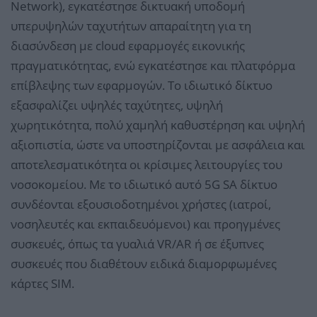
Network), εγκατέστησε δικτυακή υποδομή
υπερυψηλών ταχυτήτων απαραίτητη για τη
διασύνδεση με cloud εφαρμογές εικονικής
πραγματικότητας, ενώ εγκατέστησε και πλατφόρμα
επίβλεψης των εφαρμογών. Το ιδιωτικό δίκτυο
εξασφαλίζει υψηλές ταχύτητες, υψηλή
χωρητικότητα, πολύ χαμηλή καθυστέρηση και υψηλή
αξιοπιστία, ώστε να υποστηρίζονται με ασφάλεια και
αποτελεσματικότητα οι κρίσιμες λειτουργίες του
νοσοκομείου. Με το ιδιωτικό αυτό 5G SA δίκτυο
συνδέονται εξουσιοδοτημένοι χρήστες (ιατροί,
νοσηλευτές και εκπαιδευόμενοι) και προηγμένες
συσκευές, όπως τα γυαλιά VR/AR ή σε έξυπνες
συσκευές που διαθέτουν ειδικά διαμορφωμένες
κάρτες SIM.