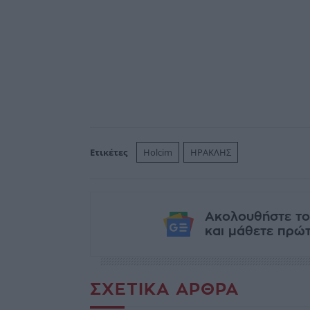
Ετικέτες
Holcim
ΗΡΑΚΛΗΣ
Ακολουθήστε το
και μάθετε πρώτο
ΣΧΕΤΙΚΆ ΆΡΘΡΑ