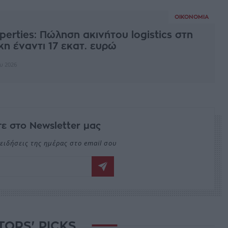
ΟΙΚΟΝΟΜΊΑ
perties: Πώληση ακινήτου logistics στη
η έναντι 17 εκατ. ευρώ
ου 2026
ε στο Newsletter μας
ειδήσεις της ημέρας στο email σου
TORS' PICKS