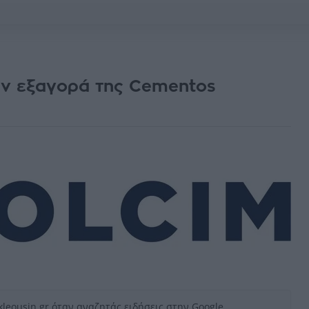
ην εξαγορά της Cementos
kleousin.gr όταν αναζητάς ειδήσεις στην Google