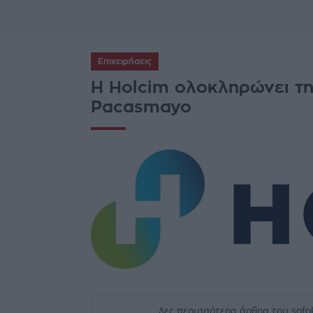
Επιχειρήσεις
Η Holcim ολοκληρώνει τ
Pacasmayo
Δες περισσότερα άρθρα του sofo