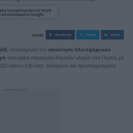
κη ως προτιμώμενη πηγή
α αποτελέσματα Google
facebook
tweet
share
ΛΗΣ
, ολοκλήρωσε την
απόκτηση πλειοψηφικού
yo
, κορυφαίο παραγωγό δομικών υλικών στο Περού, με
2025 ύψους 630 εκατ. δολαρίων και προσαρμοσμένο