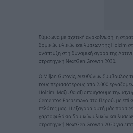
Σύμφωνα με σχετική ανακοίνωση, η στρατ
δομικών υλικών και λύσεων της Holcim σ
ανάπτυξη στη δυναμική αγορά της Λατινι
στρατηγική NextGen Growth 2030.
Ο Miljan Gutovic, Διευθύνων Σύμβουλος 
τους περισσότερους από 2.000 εργαζομέ
Holcim. Μαζί, θα αξιοποιήσουμε την ισχ
Cementos Pacasmayo στο Περού, με επίκ
πελάτες μας. Η εξαγορά αυτή μάς προσφέ
χαρτοφυλάκιο δομικών υλικών και λύσεων
στρατηγική NextGen Growth 2030 για επι