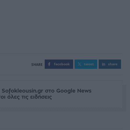
facebook
tweet
share
 Sofokleousin.gr στο Google News
ι όλες τις ειδήσεις