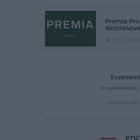
Premia Pro
Θεσσαλονίκ
11:02, 01 Απριλί
Εγγραφείτ
Οι σημαντικότερες 
EDI