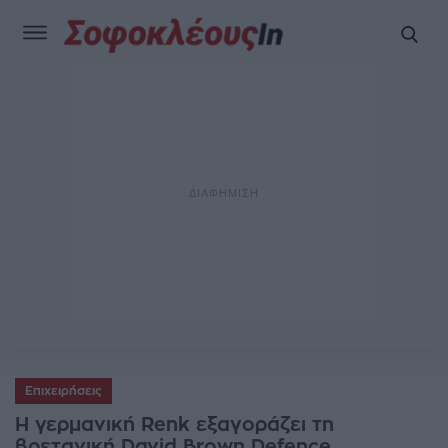
Επιχειρήσεις
Η γερμανική Renk εξαγοράζει τη
βρετανική David Brown Defence