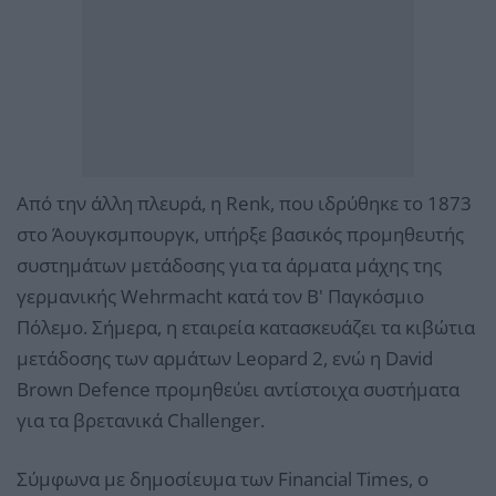
Από την άλλη πλευρά, η Renk, που ιδρύθηκε το 1873
στο Άουγκσμπουργκ, υπήρξε βασικός προμηθευτής
συστημάτων μετάδοσης για τα άρματα μάχης της
γερμανικής Wehrmacht κατά τον Β' Παγκόσμιο
Πόλεμο. Σήμερα, η εταιρεία κατασκευάζει τα κιβώτια
μετάδοσης των αρμάτων Leopard 2, ενώ η David
Brown Defence προμηθεύει αντίστοιχα συστήματα
για τα βρετανικά Challenger.
Σύμφωνα με δημοσίευμα των Financial Times, ο