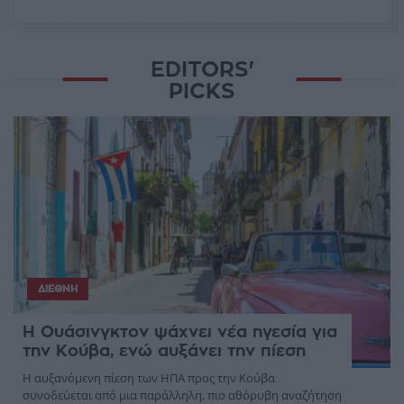
EDITORS'
PICKS
ΔΙΕΘΝΉ
Η Ουάσινγκτον ψάχνει νέα ηγεσία για
την Κούβα, ενώ αυξάνει την πίεση
Η αυξανόμενη πίεση των ΗΠΑ προς την Κούβα
συνοδεύεται από μια παράλληλη, πιο αθόρυβη αναζήτηση