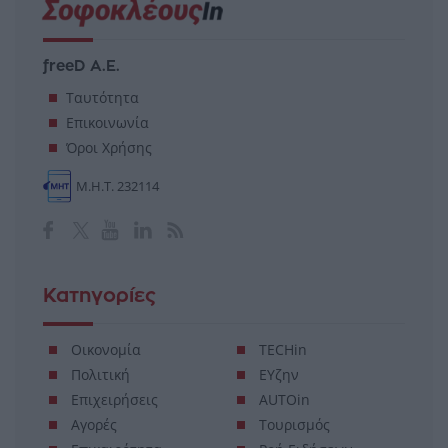
freeD Α.Ε.
Ταυτότητα
Επικοινωνία
Όροι Χρήσης
Μ.Η.Τ. 232114
Κατηγορίες
Οικονομία
TECHin
Πολιτική
ΕΥζην
Επιχειρήσεις
AUTOin
Αγορές
Τουρισμός