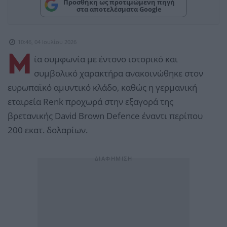
Προσθήκη ως προτιμώμενη πηγή
στα αποτελέσματα Google
10:46, 04 Ιουλίου 2026
Μ
ία συμφωνία με έντονο ιστορικό και
συμβολικό χαρακτήρα ανακοινώθηκε στον
ευρωπαϊκό αμυντικό κλάδο, καθώς η γερμανική
εταιρεία Renk προχωρά στην εξαγορά της
βρετανικής David Brown Defence έναντι περίπου
200 εκατ. δολαρίων.