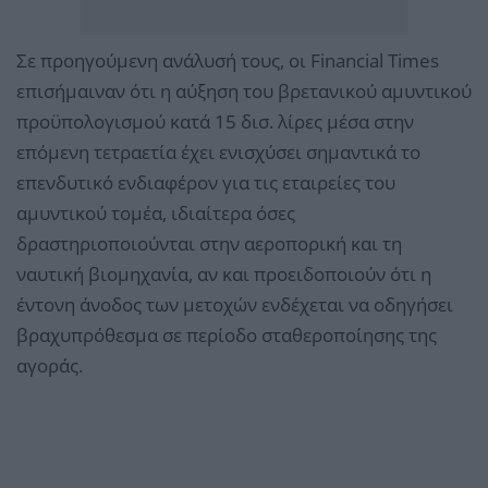
Σε προηγούμενη ανάλυσή τους, οι Financial Times
επισήμαιναν ότι η αύξηση του βρετανικού αμυντικού
προϋπολογισμού κατά 15 δισ. λίρες μέσα στην
επόμενη τετραετία έχει ενισχύσει σημαντικά το
επενδυτικό ενδιαφέρον για τις εταιρείες του
αμυντικού τομέα, ιδιαίτερα όσες
δραστηριοποιούνται στην αεροπορική και τη
ναυτική βιομηχανία, αν και προειδοποιούν ότι η
έντονη άνοδος των μετοχών ενδέχεται να οδηγήσει
βραχυπρόθεσμα σε περίοδο σταθεροποίησης της
αγοράς.