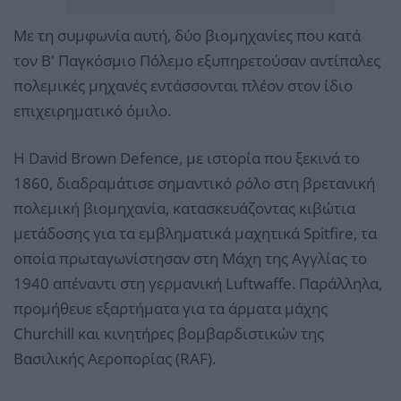
Με τη συμφωνία αυτή, δύο βιομηχανίες που κατά
τον Β' Παγκόσμιο Πόλεμο εξυπηρετούσαν αντίπαλες
πολεμικές μηχανές εντάσσονται πλέον στον ίδιο
επιχειρηματικό όμιλο.
Η David Brown Defence, με ιστορία που ξεκινά το
1860, διαδραμάτισε σημαντικό ρόλο στη βρετανική
πολεμική βιομηχανία, κατασκευάζοντας κιβώτια
μετάδοσης για τα εμβληματικά μαχητικά Spitfire, τα
οποία πρωταγωνίστησαν στη Μάχη της Αγγλίας το
1940 απέναντι στη γερμανική Luftwaffe. Παράλληλα,
προμήθευε εξαρτήματα για τα άρματα μάχης
Churchill και κινητήρες βομβαρδιστικών της
Βασιλικής Αεροπορίας (RAF).