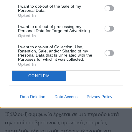
I want to opt-out of the Sale of my
Personal Data.
Opted In
I want to opt-out of processing my
Personal Data for Targeted Advertising.
Opted In
I want to opt-out of Collection, Use,
Retention, Sale, and/or Sharing of my
Personal Data that Is Unrelated with the
Purposes for which it was collected.
Opted In
CONFIRM
Data Deletion
Data Access
Privacy Policy
Εξάλλου ξ συμφωνία έρχεται σε μια περίοδο κατά
την οποία οι βρετανικές αμυντικές εταιρείες
αποτελούν ελκυστικούς στόχους εξαγοράς για