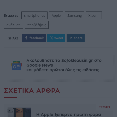
Ετικέτες
smartphones
Apple
Samsung
Xiaomi
ανάλυση
προβλέψεις
facebook
tweet
share
Ακολουθήστε το Sofokleousin.gr στο
Google News
και μάθετε πρώτοι όλες τις ειδήσεις
ΣΧΕΤΙΚΆ ΆΡΘΡΑ
TECHIN
Η Apple ξεπερνά πρώτη φορά