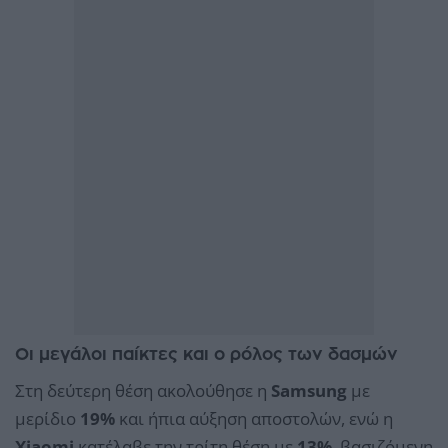
Οι μεγάλοι παίκτες και ο ρόλος των δασμών
Στη δεύτερη θέση ακολούθησε η
Samsung
με
μερίδιο
19%
και ήπια αύξηση αποστολών, ενώ η
Xiaomi
κατέλαβε την τρίτη θέση με
13%
, βασιζόμενη