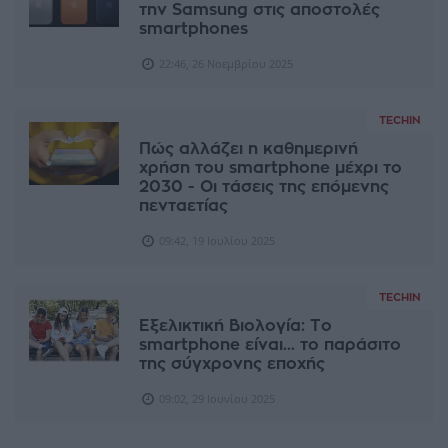
την Samsung στις αποστολές
smartphones
22:46, 26 Νοεμβρίου 2025
TECHIN
Πώς αλλάζει η καθημερινή
χρήση του smartphone μέχρι το
2030 - Οι τάσεις της επόμενης
πενταετίας
09:42, 19 Ιουλίου 2025
TECHIN
Εξελικτική Βιολογία: Το
smartphone είναι... το παράσιτο
της σύγχρονης εποχής
09:02, 29 Ιουνίου 2025