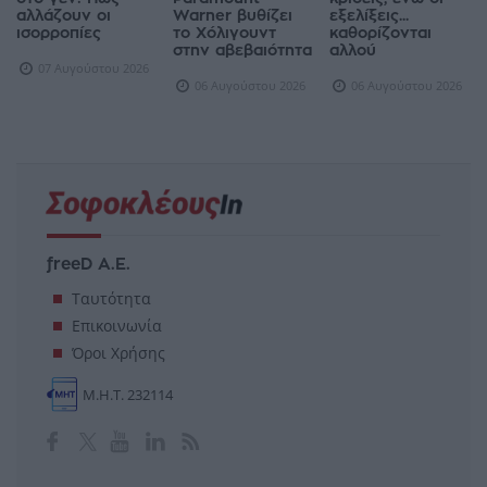
αλλάζουν οι
Warner βυθίζει
εξελίξεις...
ισορροπίες
το Χόλιγουντ
καθορίζονται
στην αβεβαιότητα
αλλού
07 Αυγούστου 2026
06 Αυγούστου 2026
06 Αυγούστου 2026