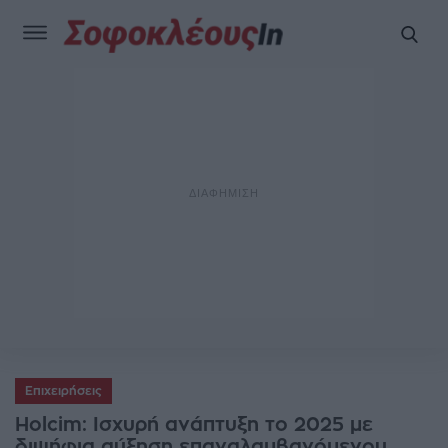
Επιχειρήσεις
Holcim: Ισχυρή ανάπτυξη το 2025 με
διψήφια αύξηση επαναλαμβανόμενου