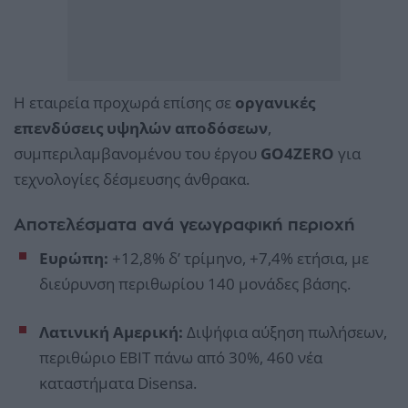
Η εταιρεία προχωρά επίσης σε
οργανικές
επενδύσεις υψηλών αποδόσεων
,
συμπεριλαμβανομένου του έργου
GO4ZERO
για
τεχνολογίες δέσμευσης άνθρακα.
Αποτελέσματα ανά γεωγραφική περιοχή
Ευρώπη:
+12,8% δ’ τρίμηνο, +7,4% ετήσια, με
διεύρυνση περιθωρίου 140 μονάδες βάσης.
Λατινική Αμερική:
Διψήφια αύξηση πωλήσεων,
περιθώριο EBIT πάνω από 30%, 460 νέα
καταστήματα Disensa.