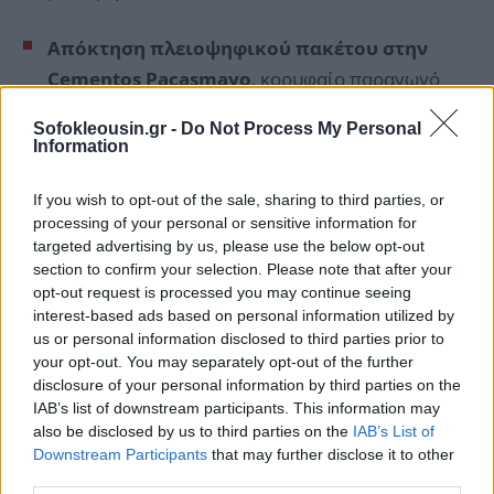
Απόκτηση πλειοψηφικού πακέτου στην
Cementos Pacasmayo
, κορυφαίο παραγωγό
δομικών υλικών στο Περού (πρώτο εξάμηνο
Sofokleousin.gr -
Do Not Process My Personal
2026).
Information
If you wish to opt-out of the sale, sharing to third parties, or
processing of your personal or sensitive information for
targeted advertising by us, please use the below opt-out
section to confirm your selection. Please note that after your
opt-out request is processed you may continue seeing
interest-based ads based on personal information utilized by
us or personal information disclosed to third parties prior to
your opt-out. You may separately opt-out of the further
disclosure of your personal information by third parties on the
IAB’s list of downstream participants. This information may
also be disclosed by us to third parties on the
IAB’s List of
Downstream Participants
that may further disclose it to other
third parties.