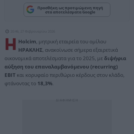
Προσθήκη ως προτιμώμενη πηγή
στα αποτελέσματα Google
20:46, 27 Φεβρουαρίου 2026
Η
Holcim
, μητρική εταιρεία του ομίλου
ΗΡΑΚΛΗΣ
, ανακοίνωσε σήμερα εξαιρετικά
οικονομικά αποτελέσματα για το 2025, με
διψήφια
αύξηση του επαναλαμβανόμενου (recurring)
EBIT
και κορυφαίο περιθώριο κέρδους στον κλάδο,
φτάνοντας το
18,3%
.