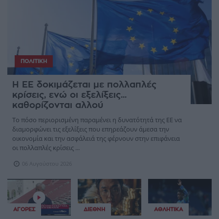
ΠΟΛΙΤΙΚΉ
Η ΕΕ δοκιμάζεται με πολλαπλές
κρίσεις, ενώ οι εξελίξεις...
καθορίζονται αλλού
Το πόσο περιορισμένη παραμένει η δυνατότητά της ΕΕ να
διαμορφώνει τις εξελίξεις που επηρεάζουν άμεσα την
οικονομία και την ασφάλειά της φέρνουν στην επιφάνεια
οι πολλαπλές κρίσεις ...
06 Αυγούστου 2026
ΑΓΟΡΈΣ
ΔΙΕΘΝΉ
ΑΘΛΗΤΙΚΆ