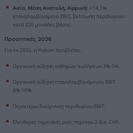
Ασία, Μέση Ανατολή, Αφρική:
+14,1%
επαναλαμβανόμενο EBIT, βελτίωση περιθωρίου
κατά 220 μονάδες βάσης.
Προοπτικές 2026
Για το 2026, η Holcim προβλέπει:
Οργανική αύξηση καθαρών πωλήσεων 3%-5%.
Οργανική αύξηση επαναλαμβανόμενου EBIT
8%-10%.
Περαιτέρω διεύρυνση περιθωρίου EBIT.
Ελεύθερες ταμειακές ροές περίπου 2 δισ. CHF.