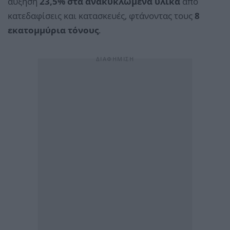
αύξηση
23,5% στα ανακυκλωμένα υλικά
από
κατεδαφίσεις και κατασκευές, φτάνοντας τους
8
εκατομμύρια τόνους
.