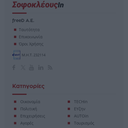
freeD Α.Ε.
Ταυτότητα
Επικοινωνία
Όροι Χρήσης
Μ.Η.Τ. 232114
Κατηγορίες
Οικονομία
TECHin
Πολιτική
ΕΥζην
Επιχειρήσεις
AUTOin
Αγορές
Τουρισμός