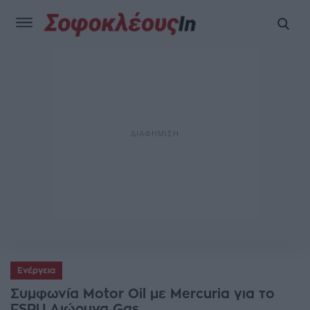
Ενέργεια
Συμφωνία Motor Oil με Mercuria για το
FSRU Διώρυγα Gas