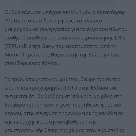
Οι δύο πλευρές υπέγραψαν Μνημόνιο Κατανόησης
(MoU), το οποίο διαμορφώνει το πλαίσιο
μακροχρόνιας συνεργασίας για το έργο του πλωτού
σταθμού αποθήκευσης και επαναεριοποίησης LNG
(FSRU) «Dioriga Gas», που αναπτύσσεται από τη
Motοr Oil μέσω της θυγατρικής της Διώρυγα Gas
στον Σαρωνικό Κόλπο.
Tο έργο, όπως υπογραμμίζεται, θεωρείται το πιο
ώριμο και προχωρημένο FSRU στην Ελλάδα και
εκτιμάται ότι θα διαδραματίσει κρίσιμο ρόλο στη
διαφοροποίηση των πηγών προμήθειας φυσικού
αερίου, στην ενίσχυση της ενεργειακής ασφάλειας
της περιοχής και στην αναβάθμιση της
γεωστρατηγικής θέσης της χώρας στην ευρωπαϊκή