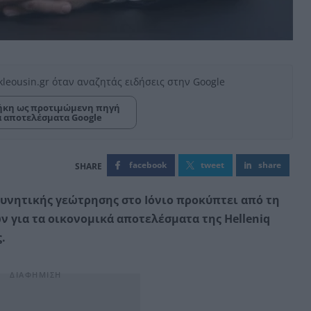
kleousin.gr όταν αναζητάς ειδήσεις στην Google
κη ως προτιμώμενη πηγή
α αποτελέσματα Google
facebook
tweet
share
υνητικής γεώτρησης στο Ιόνιο προκύπτει από τη
 για τα οικονομικά αποτελέσματα της Helleniq
.