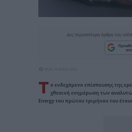
Δες περισσότερα άρθρα του sofo
Προσθή
στ
08:29, 15 Μαΐου 2026
Τ
ο ενδεχόμενο επίσπευσης της ερε
χθεσινή ενημέρωση των αναλυτών
Energy του πρώτου τριμήνου του έτους