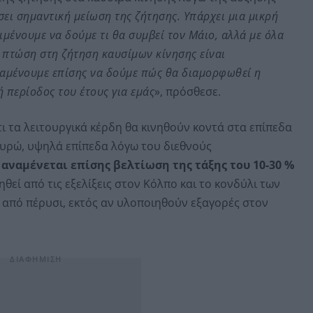
σει σημαντική μείωση της ζήτησης. Υπάρχει μια μικρή
μένουμε να δούμε τι θα συμβεί τον Μάιο, αλλά με όλα
 πτώση στη ζήτηση καυσίμων κίνησης είναι
αμένουμε επίσης να δούμε πώς θα διαμορφωθεί η
ή περίοδος του έτους για εμάς
», πρόσθεσε.
τι τα λειτουργικά κέρδη θα κινηθούν κοντά στα επίπεδα
 ευρώ, υψηλά επίπεδα λόγω του διεθνούς
ς
αναμένεται επίσης βελτίωση της τάξης του 10-30 %
ηθεί από τις εξελίξεις στον Κόλπο και το κονδύλι των
από πέρυσι, εκτός αν υλοποιηθούν εξαγορές στον