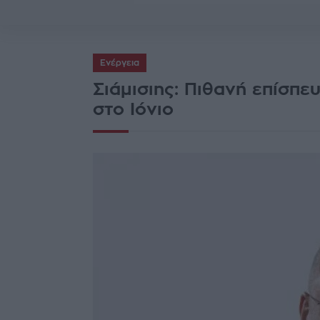
Ενέργεια
Σιάμισιης: Πιθανή επίσπ
στο Ιόνιο