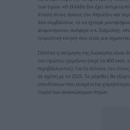
των τιμών. «
Η Ελλάδα δεν έχει αντιμετωπί
πτώση στους όγκους του Απριλίου και περι
όσα συμβαίνουν, το να έχουμε μονοψήφια
αναμενόμενο
», ανέφερε ο κ. Σιάμισιης. «
Αν
τουριστική κίνηση που είναι μια σημαντικ
Ωστόσο η εκτίμηση της διοίκησης είναι ό
του πρώτου τριμήνου (περί τα 400 εκατ.
περιβάλλοντος). Για το σύνολο του έτου
σε σχέση με το 2025. Το μέγεθος θα εξαρτ
επενδύσεων που αναμένεται χαμηλότερο 
τομέα των ανανεώσιμων πηγών.