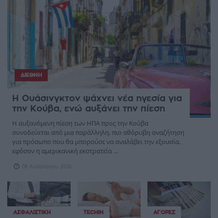
ΔΙΕΘΝΉ
Η Ουάσινγκτον ψάχνει νέα ηγεσία για
την Κούβα, ενώ αυξάνει την πίεση
Η αυξανόμενη πίεση των ΗΠΑ προς την Κούβα
συνοδεύεται από μια παράλληλη, πιο αθόρυβη αναζήτηση
για πρόσωπο που θα μπορούσε να αναλάβει την εξουσία,
εφόσον η αμερικανική εκστρατεία ...
08 Αυγούστου 2026
ΑΣΦΑΛΙΣΤΙΚΉ
TECHIN
ΑΓΟΡΈΣ