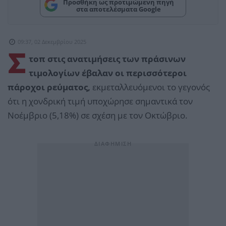
Προσθήκη ως προτιμώμενη πηγή
στα αποτελέσματα Google
09:37, 02 Δεκεμβρίου 2025
Σ
τοπ στις ανατιμήσεις των πράσινων
τιμολογίων έβαλαν οι περισσότεροι
πάροχοι ρεύματος,
εκμεταλλευόμενοι το γεγονός
ότι η χονδρική τιμή υποχώρησε σημαντικά τον
Νοέμβριο (5,18%) σε σχέση με τον Οκτώβριο.