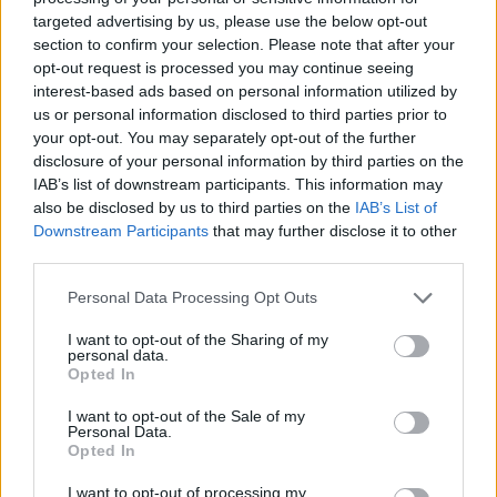
δεύτερη κλίμακα πέφτει από 0,264 σε 0,23194
targeted advertising by us, please use the below opt-out
section to confirm your selection. Please note that after your
€/kWh.
opt-out request is processed you may continue seeing
ZENITH: Οριακή αύξηση από 0,25227 σε 0,25252
interest-based ads based on personal information utilized by
us or personal information disclosed to third parties prior to
€/kWh.
your opt-out. You may separately opt-out of the further
NRG: Σταθερά στα 0,197 €/kWh, με έκπτωση σε e-
disclosure of your personal information by third parties on the
bill και πάγια εντολή.
IAB’s list of downstream participants. This information may
also be disclosed by us to third parties on the
IAB’s List of
Φυσικό Αέριο – Ελληνική Εταιρεία Ενέργειας:
Downstream Participants
that may further disclose it to other
Μικρή αύξηση από 0,197 σε 0,209 €/kWh.
third parties.
Volton: Οριακή άνοδος από 0,19936 σε 0,19961
Personal Data Processing Opt Outs
€/kWh.
I want to opt-out of the Sharing of my
Eunice: Ισχυρή μείωση: από 0,19929 σε 0,16425
personal data.
Opted In
€/kWh.
I want to opt-out of the Sale of my
ΕΛΙΝΟΙΛ: Επίσης σημαντική μείωση, από 0,19488
Personal Data.
σε 0,15671 €/kWh.
Opted In
I want to opt-out of processing my