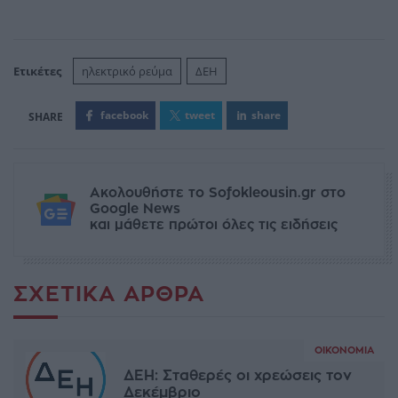
Ετικέτες
ηλεκτρικό ρεύμα
ΔΕΗ
facebook
tweet
share
Ακολουθήστε το Sofokleousin.gr στο
Google News
και μάθετε πρώτοι όλες τις ειδήσεις
ΣΧΕΤΙΚΆ ΆΡΘΡΑ
ΟΙΚΟΝΟΜΊΑ
ΔΕΗ: Σταθερές οι χρεώσεις τον
Δεκέμβριο