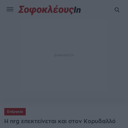
Ενέργεια
Η nrg επεκτείνεται και στον Κορυδαλλό