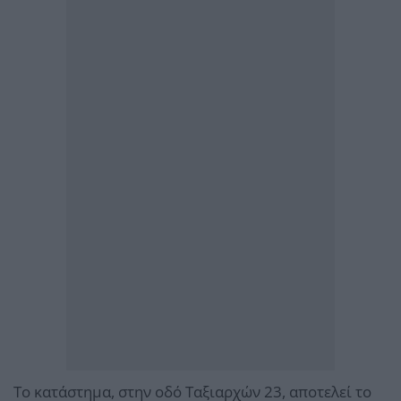
Το κατάστημα, στην οδό Ταξιαρχών 23, αποτελεί το