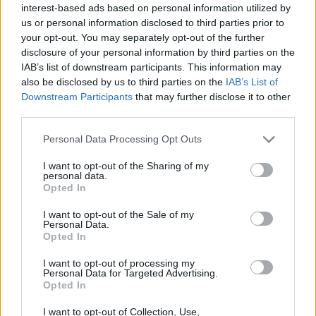
interest-based ads based on personal information utilized by
us or personal information disclosed to third parties prior to
your opt-out. You may separately opt-out of the further
disclosure of your personal information by third parties on the
IAB’s list of downstream participants. This information may
also be disclosed by us to third parties on the
IAB’s List of
Downstream Participants
that may further disclose it to other
third parties.
Personal Data Processing Opt Outs
I want to opt-out of the Sharing of my
personal data.
Opted In
I want to opt-out of the Sale of my
Personal Data.
Opted In
I want to opt-out of processing my
Ο Δήμαρχος Κορυδαλλού Νικόλαος Χουρσαλάς
Personal Data for Targeted Advertising.
Opted In
ευχήθηκε κάθε επιτυχία στο νέο κατάστημα και
I want to opt-out of Collection, Use,
σημείωσε «Είναι ιδιαίτερα θετικό να βλέπουμε