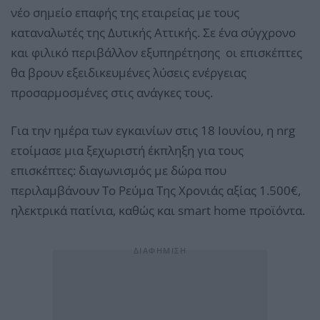
νέο σημείο επαφής της εταιρείας με τους
καταναλωτές της Δυτικής Αττικής. Σε ένα σύγχρονο
και φιλικό περιβάλλον εξυπηρέτησης οι επισκέπτες
θα βρουν εξειδικευμένες λύσεις ενέργειας
προσαρμοσμένες στις ανάγκες τους.
Για την ημέρα των εγκαινίων στις 18 Ιουνίου, η nrg
ετοίμασε μια ξεχωριστή έκπληξη για τους
επισκέπτες: διαγωνισμός με δώρα που
περιλαμβάνουν Το Ρεύμα Της Χρονιάς αξίας 1.500€,
ηλεκτρικά πατίνια, καθώς και smart home προϊόντα.