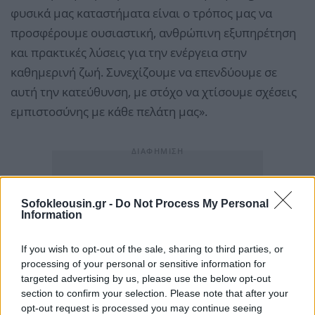
φυσικά μας καταστήματα είναι ο τρόπος μας να
προσφέρουμε ουσιαστική, ανθρώπινη εξυπηρέτηση
και πρακτικές λύσεις για την ενέργεια στην
καθημερινή ζωή. Συνεχίζουμε να επενδύουμε σε
αυτή την κατεύθυνση, με στόχο να χτίσουμε σχέσεις
εμπιστοσύνης με κάθε πελάτη μας».
Sofokleousin.gr -
Do Not Process My Personal
Information
If you wish to opt-out of the sale, sharing to third parties, or
processing of your personal or sensitive information for
targeted advertising by us, please use the below opt-out
section to confirm your selection. Please note that after your
opt-out request is processed you may continue seeing