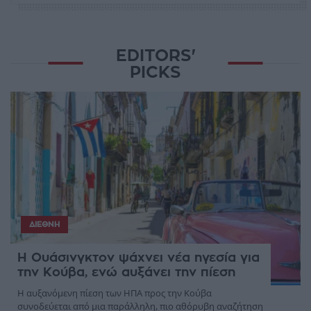
EDITORS'
PICKS
ΔΙΕΘΝΉ
Η Ουάσινγκτον ψάχνει νέα ηγεσία για
την Κούβα, ενώ αυξάνει την πίεση
Η αυξανόμενη πίεση των ΗΠΑ προς την Κούβα
συνοδεύεται από μια παράλληλη, πιο αθόρυβη αναζήτηση