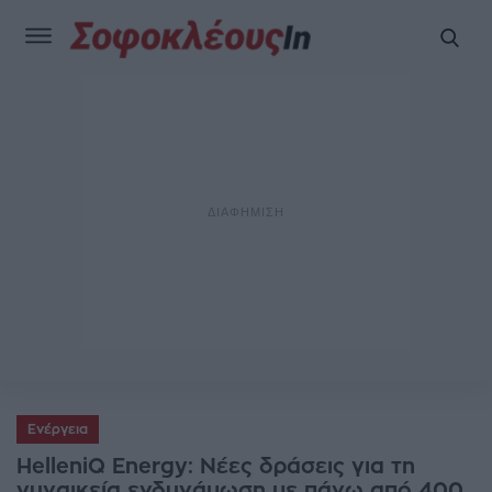
Ενέργεια
HelleniQ Energy: Νέες δράσεις για τη
γυναικεία ενδυνάμωση με πάνω από 400