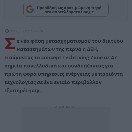
Προσθήκη ως προτιμώμενη πηγή
στα αποτελέσματα Google
15:35, 15 Μαΐου 2026
Σ
ε νέα φάση μετασχηματισμού του δικτύου
καταστημάτων της περνά η ΔΕΗ,
εισάγοντας το concept TechLiving Zone σε 47
σημεία πανελλαδικά και συνδυάζοντας για
πρώτη φορά υπηρεσίες ενέργειας με προϊόντα
τεχνολογίας σε ένα ενιαίο περιβάλλον
εξυπηρέτησης.