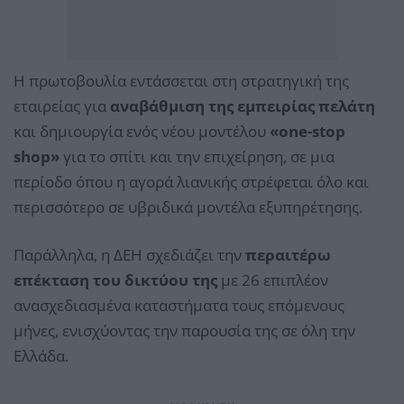
Η πρωτοβουλία εντάσσεται στη στρατηγική της
εταιρείας για
αναβάθμιση της εμπειρίας πελάτη
και δημιουργία ενός νέου μοντέλου
«one-stop
shop»
για το σπίτι και την επιχείρηση, σε μια
περίοδο όπου η αγορά λιανικής στρέφεται όλο και
περισσότερο σε υβριδικά μοντέλα εξυπηρέτησης.
Παράλληλα, η ΔΕΗ σχεδιάζει την
περαιτέρω
επέκταση του δικτύου της
με 26 επιπλέον
ανασχεδιασμένα καταστήματα τους επόμενους
μήνες, ενισχύοντας την παρουσία της σε όλη την
Ελλάδα.