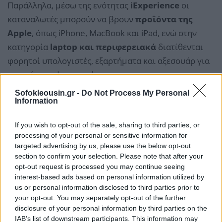
Παράλληλα, μέσω της ενότητας
iExperience
οι
καταναλωτές μπορούν να βρουν
προϊόντα της
Apple
, όπως iPhone, MacBook και iPad, ενώ στην
κατηγορία
laptop και περιφερειακά
διατίθενται
φορητοί υπολογιστές, εξαρτήματα και αξεσουάρ για
εργασία και ψυχαγωγία.
Sofokleousin.gr -
Do Not Process My Personal
Information
If you wish to opt-out of the sale, sharing to third parties, or
processing of your personal or sensitive information for
targeted advertising by us, please use the below opt-out
section to confirm your selection. Please note that after your
opt-out request is processed you may continue seeing
interest-based ads based on personal information utilized by
us or personal information disclosed to third parties prior to
your opt-out. You may separately opt-out of the further
disclosure of your personal information by third parties on the
IAB’s list of downstream participants. This information may