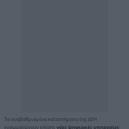
Τα αναβαθμισμένα καταστήματα της ΔΕΗ
ενσωματώνουν επίσης
νέες ψηφιακές υπηρεσίες