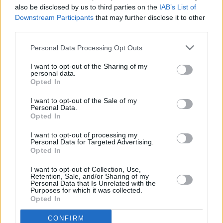
also be disclosed by us to third parties on the
IAB’s List of
Downstream Participants
that may further disclose it to other
third parties.
Personal Data Processing Opt Outs
I want to opt-out of the Sharing of my
personal data.
Opted In
I want to opt-out of the Sale of my
Personal Data.
Opted In
I want to opt-out of processing my
Personal Data for Targeted Advertising.
Opted In
I want to opt-out of Collection, Use,
Retention, Sale, and/or Sharing of my
Personal Data that Is Unrelated with the
Η κατηγορία
entertainment
περιλαμβάνει
Purposes for which it was collected.
Opted In
τηλεοράσεις και προϊόντα gaming
,
δημιουργώντας μια ολοκληρωμένη εμπειρία
CONFIRM