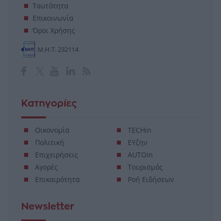
Ταυτότητα
Επικοινωνία
Όροι Χρήσης
Μ.Η.Τ. 232114
Κατηγορίες
Οικονομία
TECHin
Πολιτική
ΕΥζην
Επιχειρήσεις
AUTOin
Αγορές
Τουρισμός
Επικαιρότητα
Ροή Ειδήσεων
Newsletter