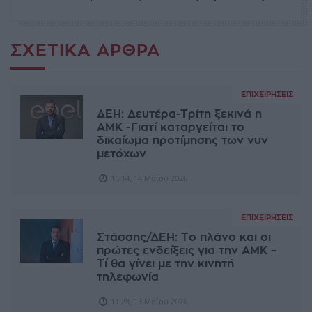
ΣΧΕΤΙΚΆ ΆΡΘΡΑ
ΕΠΙΧΕΙΡΉΣΕΙΣ
ΔΕΗ: Δευτέρα-Τρίτη ξεκινά η
ΑΜΚ -Γιατί καταργείται το
δικαίωμα προτίμησης των νυν
μετόχων
16:14, 14 Μαΐου 2026
ΕΠΙΧΕΙΡΉΣΕΙΣ
Στάσσης/ΔΕΗ: Το πλάνο και οι
πρώτες ενδείξεις για την ΑΜΚ –
Τί θα γίνει με την κινητή
τηλεφωνία
11:28, 13 Μαΐου 2026