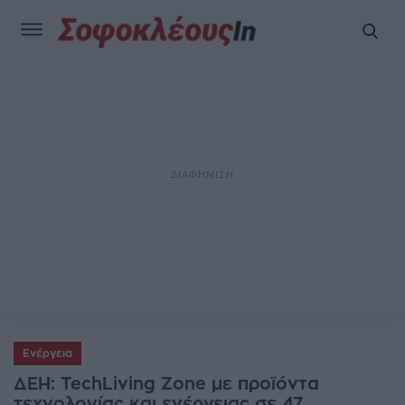
Ενέργεια
ΔΕΗ: TechLiving Zone με προϊόντα
τεχνολογίας και ενέργειας σε 47