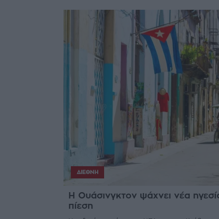
ΔΙΕΘΝΉ
Η Ουάσινγκτον ψάχνει νέα ηγεσία
πίεση