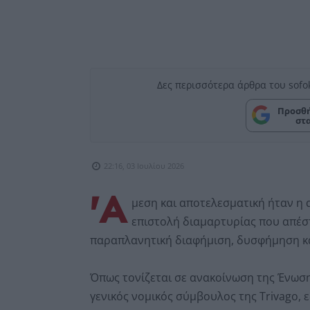
Δες περισσότερα άρθρα του sofo
Προσθή
στ
22:16, 03 Ιουλίου 2026
'Α
μεση και αποτελεσματική ήταν η 
επιστολή διαμαρτυρίας που απέσ
παραπλανητική διαφήμιση, δυσφήμηση κ
Όπως τονίζεται σε ανακοίνωση της Ένωση
γενικός νομικός σύμβουλος της Trivago, ε