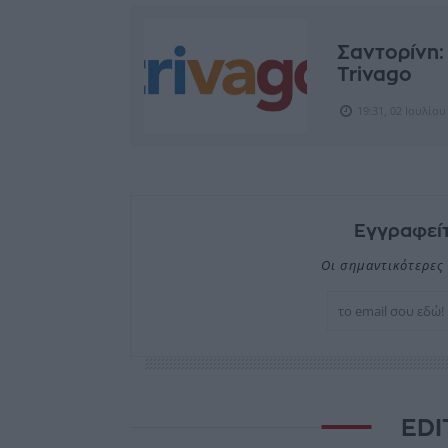
Σαντορίνη:
Trivago
19:31, 02 Ιουλίου
Εγγραφείτ
Οι σημαντικότερες 
EDI