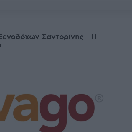
Ξενοδόχων Σαντορίνης - Η
η