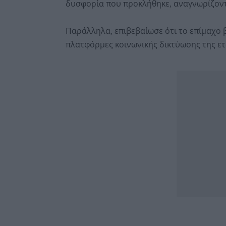
δυσφορία που προκλήθηκε, αναγνωρίζοντ
Παράλληλα, επιβεβαίωσε ότι το επίμαχο β
πλατφόρμες κοινωνικής δικτύωσης της ετ