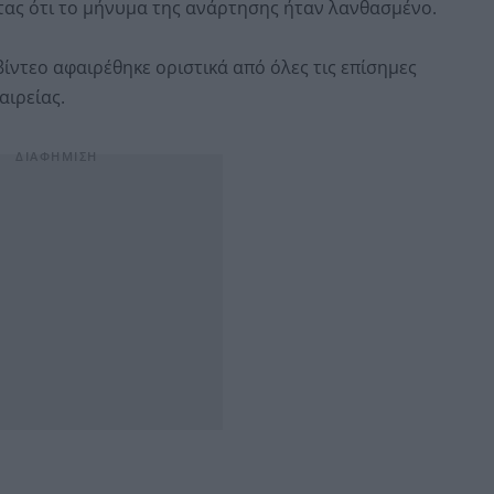
ας ότι το μήνυμα της ανάρτησης ήταν λανθασμένο.
ίντεο αφαιρέθηκε οριστικά από όλες τις επίσημες
αιρείας.