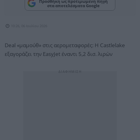
Προσθήκη ως προτιμώμενη πηγή
στα αποτελέσματα Google
10:26, 06 Ιουλίου 2026
Deal «μαμούθ» στις αερομεταφορές: Η Castlelake
εξαγοράζει την EasyJet έναντι 5,2 δισ. λιρών