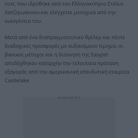
cost, που ιδρύθηκε από τον Ελληνοκύπριο Στέλιο
Χατζηιωάννου και ελέγχεται μετοχικά από την
οικογένεια του.
Μετά από ένα διαπραγματευτικό θρίλερ και πέντε
διαδοχικές προσφορές με αυξανόμενο τίμημα, οι
βασικοί μέτοχοι και η διοίκηση της EasyJet
αποδέχθηκαν κατ΄αρχήν την τελευταία πρόταση
εξαγοράς από την αμερικανική επενδυτική εταιρεία
Castlelake