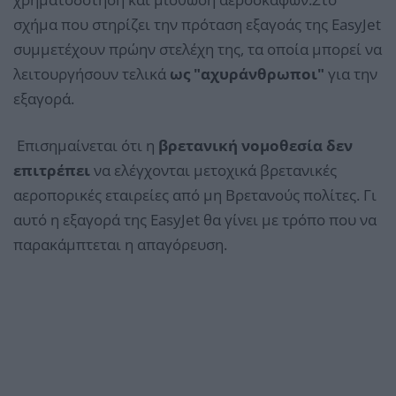
σχήμα που στηρίζει την πρόταση εξαγοάς της EasyJet
συμμετέχουν πρώην στελέχη της, τα οποία μπορεί να
λειτουργήσουν τελικά
ως "αχυράνθρωποι"
για την
εξαγορά.
Επισημαίνεται ότι η
βρετανική νομοθεσία δεν
επιτρέπει
να ελέγχονται μετοχικά βρετανικές
αεροπορικές εταιρείες από μη Βρετανούς πολίτες. Γι
αυτό η εξαγορά της EasyJet θα γίνει με τρόπο που να
παρακάμπτεται η απαγόρευση.