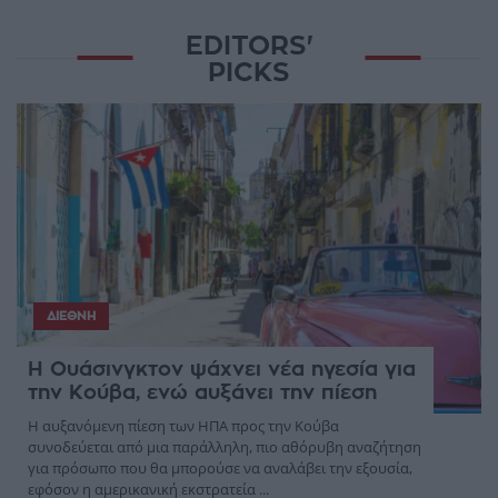
EDITORS'
PICKS
ΔΙΕΘΝΉ
Η Ουάσινγκτον ψάχνει νέα ηγεσία για
την Κούβα, ενώ αυξάνει την πίεση
Η αυξανόμενη πίεση των ΗΠΑ προς την Κούβα
συνοδεύεται από μια παράλληλη, πιο αθόρυβη αναζήτηση
για πρόσωπο που θα μπορούσε να αναλάβει την εξουσία,
εφόσον η αμερικανική εκστρατεία ...