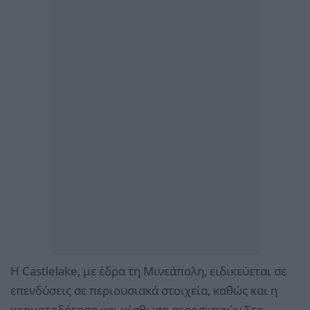
Η Castlelake, με έδρα τη Μινεάπολη, ειδικεύεται σε
επενδύσεις σε περιουσιακά στοιχεία, καθώς και η
χρηματοδότηση και μίσθωση αεροσκαφών.Στο