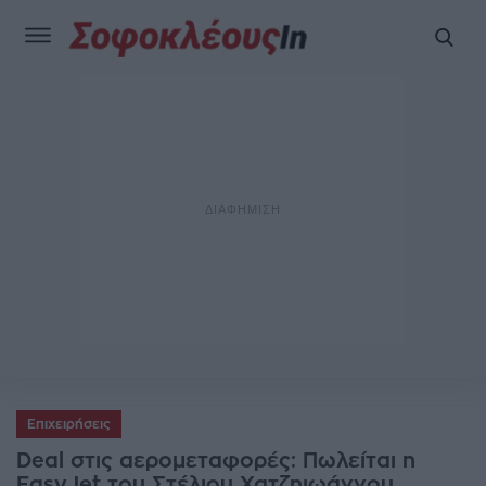
Επιχειρήσεις
Deal στις αερομεταφορές: Πωλείται η
EasyJet του Στέλιου Χατζηιωάννου