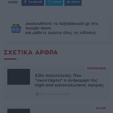
facebook
tweet
share
Ακολουθήστε το Sofokleousin.gr στο
Google News
και μάθετε πρώτοι όλες τις ειδήσεις
ΣΧΕΤΙΚΆ ΆΡΘΡΑ
ΕΠΙΧΕΙΡΉΣΕΙΣ
Είδη πολυτελείας: Που
"σκοντάφτει" η ανάκαμψη της
high-end καταναλωτικής αγοράς
08:12, 28 Ιουλίου 2025
ΕΥΖΗΝ