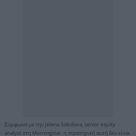
Σύμφωνα με την Jelena Sokolova, senior equity
analyst στη Morningstar, η στρατηγική αυτή δεν είναι