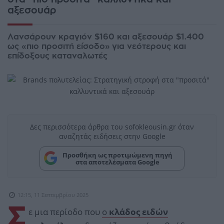
αξεσουάρ
Λανσάρουν κραγιόν $160 και αξεσουάρ $1.400
ως «πιο προσιτή είσοδο» για νεότερους και
επίδοξους καταναλωτές
Δες περισσότερα άρθρα του sofokleousin.gr όταν
αναζητάς ειδήσεις στην Google
Προσθήκη ως προτιμώμενη πηγή
στα αποτελέσματα Google
12:15, 11 Σεπτεμβρίου 2025
Σ
ε μια περίοδο που
ο
κλάδος ειδών