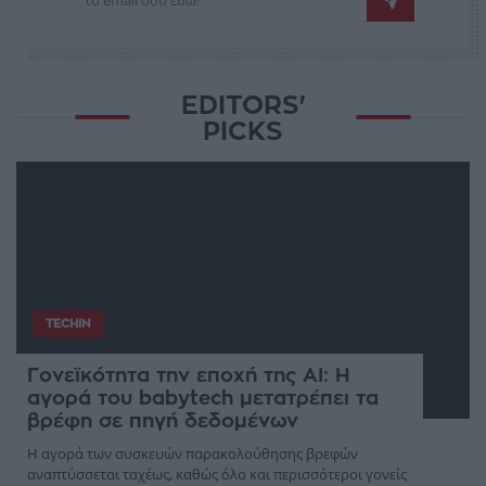
EDITORS'
PICKS
TECHIN
Γονεϊκότητα την εποχή της AI: Η
αγορά του babytech μετατρέπει τα
βρέφη σε πηγή δεδομένων
Η αγορά των συσκευών παρακολούθησης βρεφών
αναπτύσσεται ταχέως, καθώς όλο και περισσότεροι γονείς