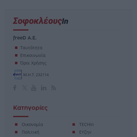
freeD Α.Ε.
Ταυτότητα
Επικοινωνία
Όροι Χρήσης
Μ.Η.Τ. 232114
Κατηγορίες
Οικονομία
TECHin
Πολιτική
ΕΥζην