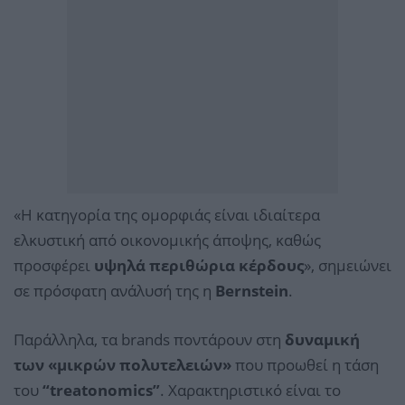
«Η κατηγορία της ομορφιάς είναι ιδιαίτερα
ελκυστική από οικονομικής άποψης, καθώς
προσφέρει
υψηλά περιθώρια κέρδους
», σημειώνει
σε πρόσφατη ανάλυσή της η
Bernstein
.
Παράλληλα, τα brands ποντάρουν στη
δυναμική
των «μικρών πολυτελειών»
που προωθεί η τάση
του
“treatonomics”
. Χαρακτηριστικό είναι το