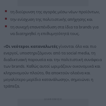
τη διεύρυνση της αγοράς μέσω νέων προϊόντων,
την ενίσχυση της πολιτιστικής απήχησης και
τη συνεχή επανεπένδυση στα ίδια τα brands για
να διατηρηθεί η επιθυμητότητά τους.
«
Οι νεότεροι καταναλωτές
γίνονται όλο και πιο
ενεργοί, υποστηριζόμενοι από τα social media, τη
διαδικτυακή παρουσία και την πολιτιστική συνάφεια
των brands. Καθώς αυτοί ωριμάζουν οικονομικά και
κληρονομούν πλούτο, θα αποκτούν ολοένα και
μεγαλύτερο μερίδιο κατανάλωσης», σημειώνει η
τράπεζα.