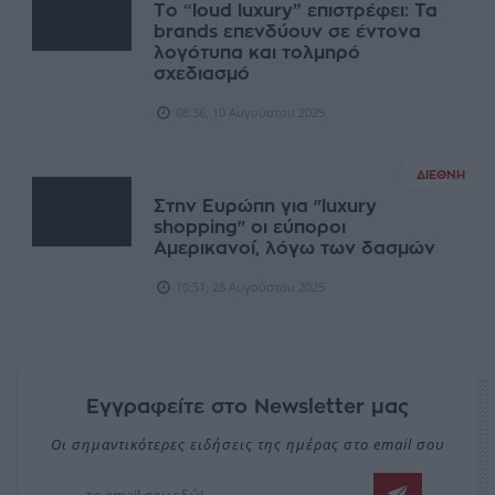
Το “loud luxury” επιστρέφει: Τα
brands επενδύουν σε έντονα
λογότυπα και τολμηρό
σχεδιασμό
08:36, 10 Αυγούστου 2025
ΔΙΕΘΝΉ
Στην Ευρώπη για "luxury
shopping" οι εύποροι
Αμερικανοί, λόγω των δασμών
10:51, 28 Αυγούστου 2025
Εγγραφείτε στο Newsletter μας
Οι σημαντικότερες ειδήσεις της ημέρας στο email σου