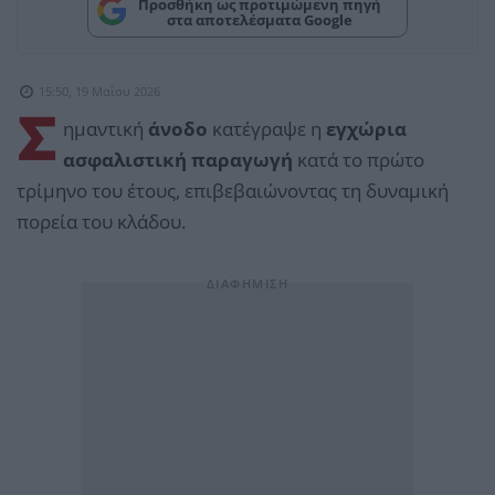
Προσθήκη ως προτιμώμενη πηγή
στα αποτελέσματα Google
15:50, 19 Μαΐου 2026
Σ
ημαντική
άνοδο
κατέγραψε η
εγχώρια
ασφαλιστική παραγωγή
κατά το πρώτο
τρίμηνο του έτους, επιβεβαιώνοντας τη δυναμική
πορεία του κλάδου.