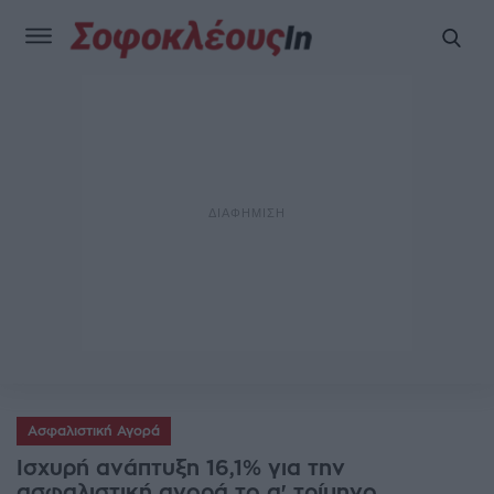
Ασφαλιστική Αγορά
Ισχυρή ανάπτυξη 16,1% για την
ασφαλιστική αγορά το α' τρίμηνο