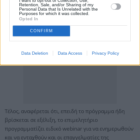
I want to opt-out of Collection, Use,
Retention, Sale, and/or Sharing of my
Personal Data that Is Unrelated with the
Purposes for which it was collected.
Opted In
CONFIRM
Data Deletion
Data Access
Privacy Policy
Τέλος, αναφέρεται ότι, επειδή το πρόγραμμα ήδη
βρίσκεται σε εξέλιξη, το επιμελητήριο
προγραμματίζει ειδικό webinar για να ενημερωθούν
και να ενταχθούν και οι επαγγελματίες της