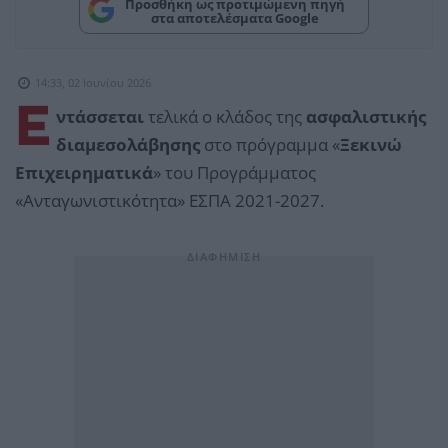
Προσθήκη ως προτιμώμενη πηγή
στα αποτελέσματα Google
14:33, 02 Ιουνίου 2026
Ε
ντάσσεται
τελικά ο κλάδος της
ασφαλιστικής
διαμεσολάβησης
στο πρόγραμμα «
Ξεκινώ
Επιχειρηματικά
» του Προγράμματος
«Ανταγωνιστικότητα» ΕΣΠΑ 2021-2027.