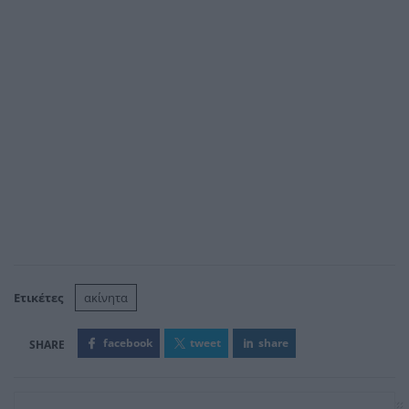
Ετικέτες
ακίνητα
facebook
tweet
share