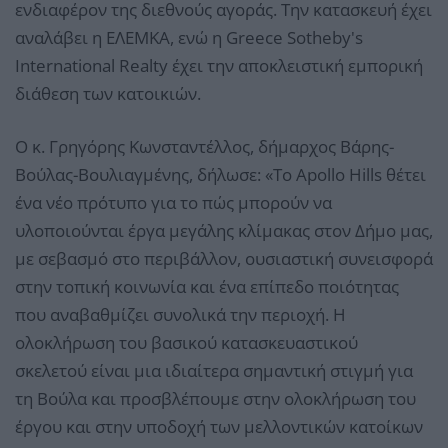
ενδιαφέρον της διεθνούς αγοράς. Την κατασκευή έχει
αναλάβει η ΕΛΕΜΚΑ, ενώ η Greece Sotheby's
International Realty έχει την αποκλειστική εμπορική
διάθεση των κατοικιών.
Ο κ. Γρηγόρης Κωνσταντέλλος, δήμαρχος Βάρης-
Βούλας-Βουλιαγμένης, δήλωσε: «Το Apollo Hills θέτει
ένα νέο πρότυπο για το πώς μπορούν να
υλοποιούνται έργα μεγάλης κλίμακας στον Δήμο μας,
με σεβασμό στο περιβάλλον, ουσιαστική συνεισφορά
στην τοπική κοινωνία και ένα επίπεδο ποιότητας
που αναβαθμίζει συνολικά την περιοχή. Η
ολοκλήρωση του βασικού κατασκευαστικού
σκελετού είναι μια ιδιαίτερα σημαντική στιγμή για
τη Βούλα και προσβλέπουμε στην ολοκλήρωση του
έργου και στην υποδοχή των μελλοντικών κατοίκων