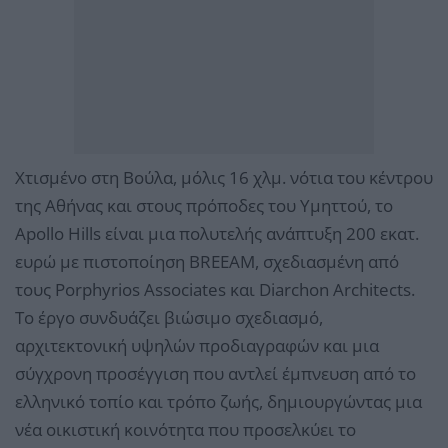
Χτισμένο στη Βούλα, μόλις 16 χλμ. νότια του κέντρου
της Αθήνας και στους πρόποδες του Υμηττού, το
Apollo Hills είναι μια πολυτελής ανάπτυξη 200 εκατ.
ευρώ με πιστοποίηση BREEAM, σχεδιασμένη από
τους Porphyrios Associates και Diarchon Architects.
Το έργο συνδυάζει βιώσιμο σχεδιασμό,
αρχιτεκτονική υψηλών προδιαγραφών και μια
σύγχρονη προσέγγιση που αντλεί έμπνευση από το
ελληνικό τοπίο και τρόπο ζωής, δημιουργώντας μια
νέα οικιστική κοινότητα που προσελκύει το