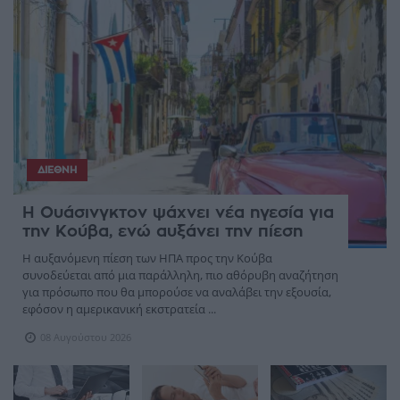
ΔΙΕΘΝΉ
Η Ουάσινγκτον ψάχνει νέα ηγεσία για
την Κούβα, ενώ αυξάνει την πίεση
Η αυξανόμενη πίεση των ΗΠΑ προς την Κούβα
συνοδεύεται από μια παράλληλη, πιο αθόρυβη αναζήτηση
για πρόσωπο που θα μπορούσε να αναλάβει την εξουσία,
εφόσον η αμερικανική εκστρατεία ...
08 Αυγούστου 2026