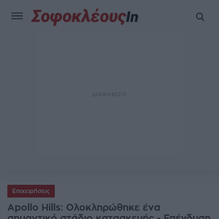
Επιχειρήσεις
Apollo Hills: Ολοκληρώθηκε ένα
σημαντικό στάδιο κατασκευής - Eπένδυση