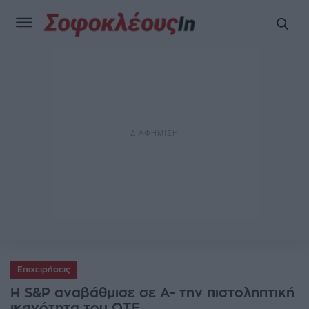
Επιχειρήσεις
Η S&P αναβάθμισε σε Α- την πιστοληπτική
ικανότητα του ΟΤΕ