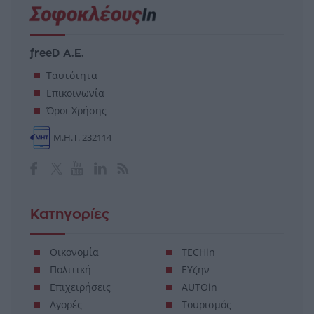
freeD Α.Ε.
Ταυτότητα
Επικοινωνία
Όροι Χρήσης
Μ.Η.Τ. 232114
Κατηγορίες
Οικονομία
TECHin
Πολιτική
ΕΥζην
Επιχειρήσεις
AUTOin
Αγορές
Τουρισμός