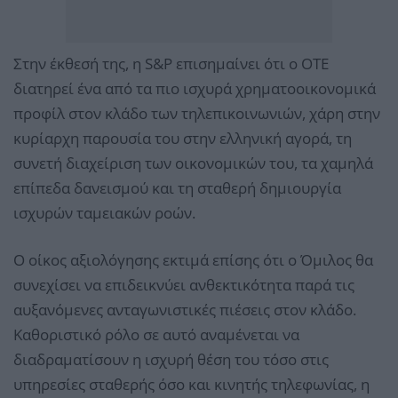
Στην έκθεσή της, η S&P επισημαίνει ότι ο ΟΤΕ
διατηρεί ένα από τα πιο ισχυρά χρηματοοικονομικά
προφίλ στον κλάδο των τηλεπικοινωνιών, χάρη στην
κυρίαρχη παρουσία του στην ελληνική αγορά, τη
συνετή διαχείριση των οικονομικών του, τα χαμηλά
επίπεδα δανεισμού και τη σταθερή δημιουργία
ισχυρών ταμειακών ροών.
Ο οίκος αξιολόγησης εκτιμά επίσης ότι ο Όμιλος θα
συνεχίσει να επιδεικνύει ανθεκτικότητα παρά τις
αυξανόμενες ανταγωνιστικές πιέσεις στον κλάδο.
Καθοριστικό ρόλο σε αυτό αναμένεται να
διαδραματίσουν η ισχυρή θέση του τόσο στις
υπηρεσίες σταθερής όσο και κινητής τηλεφωνίας, η