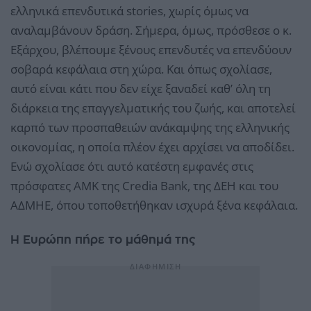
ελληνικά επενδυτικά stories, χωρίς όμως να
αναλαμβάνουν δράση. Σήμερα, όμως, πρόσθεσε ο κ.
Εξάρχου, βλέπουμε ξένους επενδυτές να επενδύουν
σοβαρά κεφάλαια στη χώρα. Και όπως σχολίασε,
αυτό είναι κάτι που δεν είχε ξαναδεί καθ’ όλη τη
διάρκεια της επαγγελματικής του ζωής, και αποτελεί
καρπό των προσπαθειών ανάκαμψης της ελληνικής
οικονομίας, η οποία πλέον έχει αρχίσει να αποδίδει.
Ενώ σχολίασε ότι αυτό κατέστη εμφανές στις
πρόσφατες ΑΜΚ της Credia Bank, της ΔΕΗ και του
ΑΔΜΗΕ, όπου τοποθετήθηκαν ισχυρά ξένα κεφάλαια.
Η Ευρώπη πήρε το μάθημά της