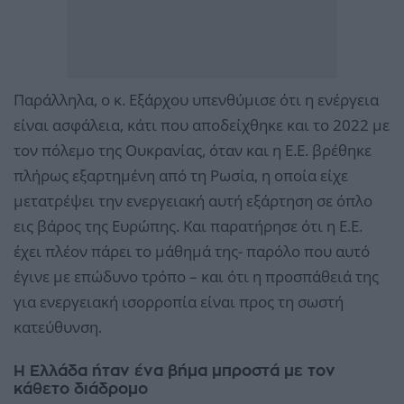
Παράλληλα, ο κ. Εξάρχου υπενθύμισε ότι η ενέργεια
είναι ασφάλεια, κάτι που αποδείχθηκε και το 2022 με
τον πόλεμο της Ουκρανίας, όταν και η Ε.Ε. βρέθηκε
πλήρως εξαρτημένη από τη Ρωσία, η οποία είχε
μετατρέψει την ενεργειακή αυτή εξάρτηση σε όπλο
εις βάρος της Ευρώπης. Και παρατήρησε ότι η Ε.Ε.
έχει πλέον πάρει το μάθημά της- παρόλο που αυτό
έγινε με επώδυνο τρόπο – και ότι η προσπάθειά της
για ενεργειακή ισορροπία είναι προς τη σωστή
κατεύθυνση.
Η Ελλάδα ήταν ένα βήμα μπροστά με τον
κάθετο διάδρομο