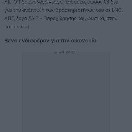
AKTOR δρομολογώντας επενδύσεις ύψους €3 δισ.
για την ανάπτυξη των δραστηριοτήτων του σε LNG,
ΑΠΕ, έργα ΣΔΙΤ – Παραχώρησης και, φυσικά, στην
κατασκευή.
Ξένο ενδιαφέρον για την οικονομία