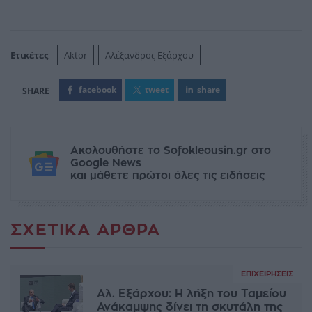
Ετικέτες
Aktor
Αλέξανδρος Εξάρχου
facebook
tweet
share
Ακολουθήστε το Sofokleousin.gr στο
Google News
και μάθετε πρώτοι όλες τις ειδήσεις
ΣΧΕΤΙΚΆ ΆΡΘΡΑ
ΕΠΙΧΕΙΡΉΣΕΙΣ
Αλ. Εξάρχου: Η λήξη του Ταμείου
Ανάκαμψης δίνει τη σκυτάλη της