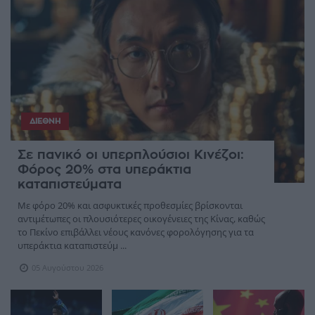
ΔΙΕΘΝΉ
Σε πανικό οι υπερπλούσιοι Κινέζοι:
Φόρος 20% στα υπεράκτια
καταπιστεύματα
Με φόρο 20% και ασφυκτικές προθεσμίες βρίσκονται
αντιμέτωπες οι πλουσιότερες οικογένειες της Κίνας, καθώς
το Πεκίνο επιβάλλει νέους κανόνες φορολόγησης για τα
υπεράκτια καταπιστεύμ ...
05 Αυγούστου 2026