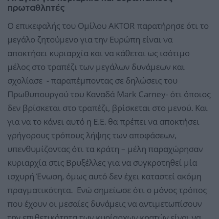
πρωταθλητές
Ο επικεφαλής του Ομίλου AKTOR παρατήρησε ότι το
μεγάλο ζητούμενο για την Ευρώπη είναι να
αποκτήσει κυριαρχία και να κάθεται ως ισότιμο
μέλος στο τραπέζι των μεγάλων δυνάμεων και
σχολίασε - παραπέμποντας σε δηλώσεις του
Πρωθυπουργού του Καναδά Mark Carney- ότι όποιος
δεν βρίσκεται στο τραπέζι, βρίσκεται στο μενού. Και
για να το κάνει αυτό η Ε.Ε. θα πρέπει να αποκτήσει
γρήγορους τρόπους λήψης των αποφάσεων,
υπενθυμίζοντας ότι τα κράτη – μέλη παραχώρησαν
κυριαρχία στις Βρυξέλλες για να συγκροτηθεί μία
ισχυρή Ένωση, όμως αυτό δεν έχει καταστεί ακόμη
πραγματικότητα. Ενώ σημείωσε ότι ο μόνος τρόπος
που έχουν οι μεσαίες δυνάμεις να αντιμετωπίσουν
την επιθετικότητα των κυρίαρχων κρατών είναι να