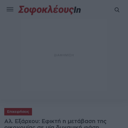
Επιχειρήσεις
Αλ. Εξάρχου: Εφικτή η μετάβαση της
οικονομίας σε μία δυναμική φάση