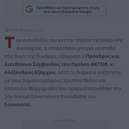
Προσθήκη ως προτιμώμενη πηγή
στα αποτελέσματα Google
13:04, 08 Ιουλίου 2026
Τ
ην αισιοδοξία του για την πορεία της ελληνικής
οικονομίας, η οποία πλέον μπορεί να σταθεί
στις δικές της δυνάμεις, εξέφρασε ο
Πρόεδρος και
Διευθύνων Σύμβουλος του Ομίλου AKTOR, κ.
Αλέξανδρος Εξάρχου,
κατά τη διάρκεια συζήτησης
με τους δημοσιογράφους Χριστίνα Βίδου και
Απόστολο Μαγγηριάδη που πραγματοποιήθηκε στο
30ο Annual Government Roundtable του
Economist.